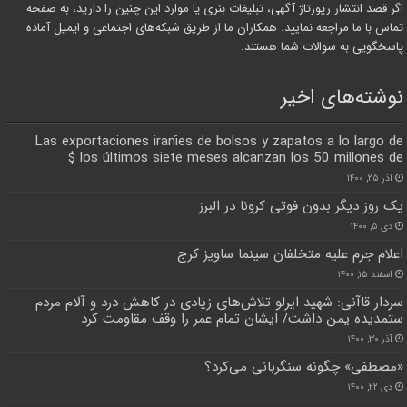
اگر قصد انتشار رپورتاژ آگهی، تبلیغات بنری یا موارد این چنین را دارید، به صفحه
تماس با ما مراجعه نمایید. همکاران ما از طریق شبکه‌های اجتماعی و ایمیل آماده
پاسخگویی به سوالات شما هستند.
نوشته‌های اخیر
Las exportaciones iraníes de bolsos y zapatos a lo largo de
los últimos siete meses alcanzan los 50 millones de $
آذر ۲۵, ۱۴۰۰
یک روز دیگر بدون فوتی کرونا در البرز
دی ۵, ۱۴۰۰
اعلام جرم علیه متخلفان سینما ساویز کرج
اسفند ۱۵, ۱۴۰۰
سردار قاآنی: شهید ایرلو تلاش‌های زیادی در کاهش درد و آلام مردم
ستمدیده یمن داشت/ ایشان تمام عمر را وقف مقاومت کرد
آذر ۳۰, ۱۴۰۰
«مصطفی» چگونه سنگربانی می‌کرد؟
دی ۲۲, ۱۴۰۰