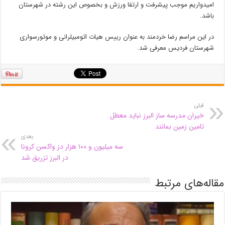
امیدواریم موجب پیشرفت و ارتقا ورزش و بخصوص این رشته در شهرستان
باشد.
در این مراسم رضا خردمند به عنوان رییس هیات اتومبیلرانی و موتورسواری
شهرستان فردیس معرفی شد.
قبلی
خیران مدرسه ساز البرز نباید معطل
تامین زمین بمانند
بعدی
سه میلیون و ۱۰۰ هزار دز واکسن کرونا
در البرز تزریق شد
مقاله‌های مرتبط