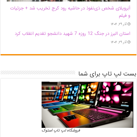
اَبَر‌ویلای شخص ذی‌نفوذ در حاشیه‌ رود کرج تخریب شد + جزئیات
و فیلم
آذر ۲۹, ۱۴۰۴
استان البرز در جنگ 12 روزه 7 شهید دانشجو تقدیم انقلاب کرد
آذر ۲۹, ۱۴۰۴
بست لپ تاپ برای شما
فروشگاه لپ تاپ استوک