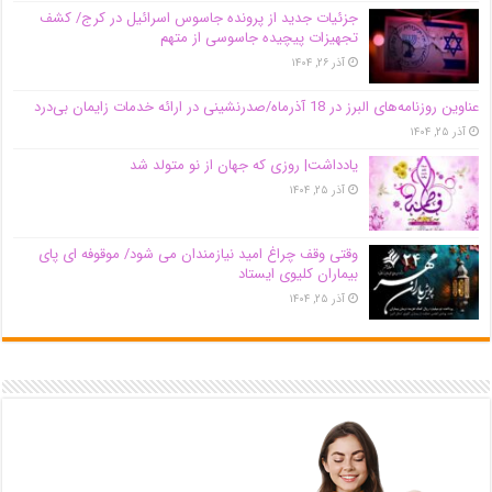
جزئیات جدید از پرونده جاسوس اسرائیل در کرج/‌ کشف
تجهیزات پیچیده جاسوسی از متهم
آذر ۲۶, ۱۴۰۴
عناوین روزنامه‌های البرز در ‌18 آذرماه/صدرنشینی در ارائه خدمات زایمان بی‌درد
آذر ۲۵, ۱۴۰۴
یادداشت| روزی که جهان از نو متولد شد
آذر ۲۵, ۱۴۰۴
وقتی وقف چراغ امید نیازمندان می شود/ موقوفه ای پای
بیماران کلیوی ایستاد
آذر ۲۵, ۱۴۰۴