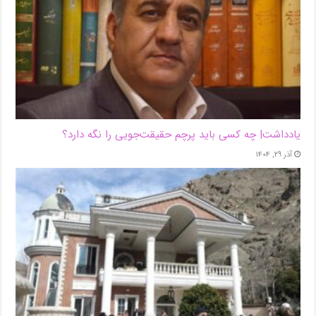
یادداشت| ‌چه کسی باید پرچم حقیقت‌جویی را نگه دارد؟
آذر ۲۹, ۱۴۰۴