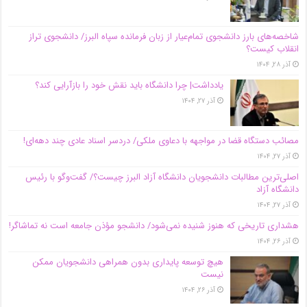
شاخصه‌های بارز دانشجوی تمام‌عیار از زبان فرمانده سپاه البرز/ دانشجوی تراز
انقلاب کیست؟
آذر ۲۸, ۱۴۰۴
یادداشت| چرا دانشگاه باید نقش خود را بازآرایی کند؟
آذر ۲۷, ۱۴۰۴
مصائب دستگاه قضا در مواجهه با دعاوی ملکی/ دردسر اسناد عادی چند‌ دهه‌ای!
آذر ۲۷, ۱۴۰۴
اصلی‌ترین مطالبات دانشجویان دانشگاه آزاد البرز چیست؟/ گفت‌وگو با رئیس
دانشگاه آز‌اد
آذر ۲۷, ۱۴۰۴
هشداری تاریخی که هنوز شنیده نمی‌شود/ دانشجو مؤذن جامعه است نه تماشاگر!
آذر ۲۶, ۱۴۰۴
هیچ توسعه پایداری بدون همراهی دانشجویان ممکن
نیست
آذر ۲۶, ۱۴۰۴