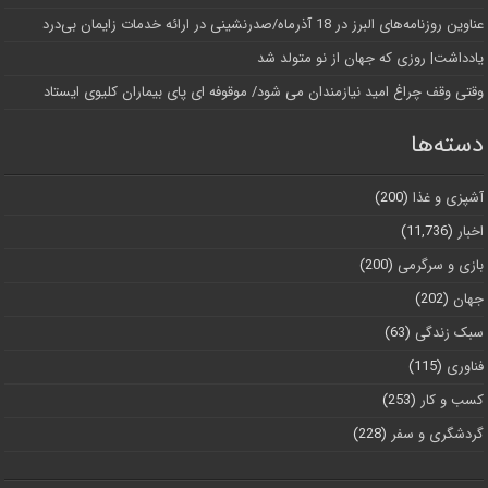
عناوین روزنامه‌های البرز در ‌18 آذرماه/صدرنشینی در ارائه خدمات زایمان بی‌درد
یادداشت| روزی که جهان از نو متولد شد
وقتی وقف چراغ امید نیازمندان می شود/ موقوفه ای پای بیماران کلیوی ایستاد
دسته‌ها
آشپزی و غذا
(200)
اخبار
(11,736)
بازی و سرگرمی
(200)
جهان
(202)
سبک زندگی
(63)
فناوری
(115)
کسب و کار
(253)
گردشگری و سفر
(228)