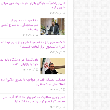
3 روز رفت‌وآمد رایگان بانوان در خطوط اتوبوسرانی
شهری کرج
آذر ۲۸, ۱۴۰۴
دانشجو باید به دور از
سیاست‌زدگی، به صلاح کشور
بیندیشد
آذر ۲۸, ۱۴۰۴
شاخصه‌های بارز دانشجوی تمام‌عیار از زبان فرمانده 
البرز/ دانشجوی تراز انقلاب کیست؟
آذر ۲۸, ۱۴۰۴
یادداشت| چرا دانشگاه باید ن
خود را بازآرایی کند؟
آذر ۲۷, ۱۴۰۴
مصائب دستگاه قضا در مواجهه با دعاوی ملکی/ درد
اسناد عادی چند‌ دهه‌ای!
آذر ۲۷, ۱۴۰۴
اصلی‌ترین مطالبات دانشجویان دانشگاه آزاد البرز
چیست؟/ گفت‌وگو با رئیس دانشگاه آز‌اد
آذر ۲۷, ۱۴۰۴