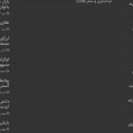
گردشگری و سفر
(228)
بازار
اه
بانوان
دی ۳, ۱۴۰۰
طلای 
دی ۲۲, ۱۴۰۰
ارزآو
صنعتی
آبان ۲۶, ۱۴۰۰
اوکرا
جمهور
اسفند ۲۲, 
روابط
گسترش
شف
خرداد ۵, ۱
ر ارائه
دانش 
کردند
بهمن ۱۴, ۰۰
بارش 
ای
بهمن ۱۶, ۰۰