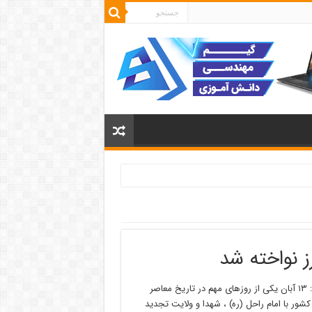
ز نواخته شد
معاون پرورشی و فرهنگی اداره کل آموزش و پرورش البرز به ایرنا گفت: ۱۳ آبان یکی از روزهای مهم در تاریخ معاصر
شور با امام راحل (ره) ، شهدا و ولایت تجدید