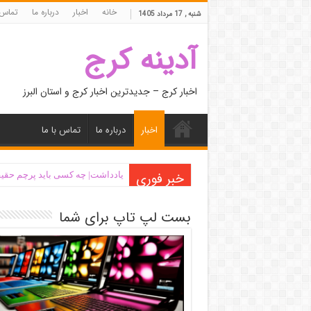
خانه
اخبار
درباره ما
تماس 
شنبه , 17 مرداد 1405
آدینه کرج
اخبار کرج – جدیدترین اخبار کرج و استان البرز
اخبار
درباره ما
تماس با ما
خبر فوری
یادداشت| ‌چه کسی باید پرچم حقیق
بست لپ تاپ برای شما