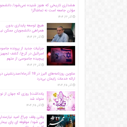
هشداری تاریخی که هنوز شنیده نمی‌شود/ دانشجو
مؤذن جامعه است نه تماشاگر!
آذر ۲۶, ۱۴۰۴
هیچ توسعه پایداری بدون
همراهی دانشجویان ممکن ن
آذر ۲۶, ۱۴۰۴
جزئیات جدید از پرونده جاس
اسرائیل در کرج/‌ کشف تجهیز
پیچیده جاسوسی از متهم
آذر ۲۶, ۱۴۰۴
عناوین روزنامه‌های البرز در ‌18 آذرماه/صدرنشینی در
ارائه خدمات زایمان بی‌درد
آذر ۲۵, ۱۴۰۴
یادداشت| روزی که جهان از نو
متولد شد
آذر ۲۵, ۱۴۰۴
وقتی وقف چراغ امید نیازمندا
می شود/ موقوفه ای پای بیمار