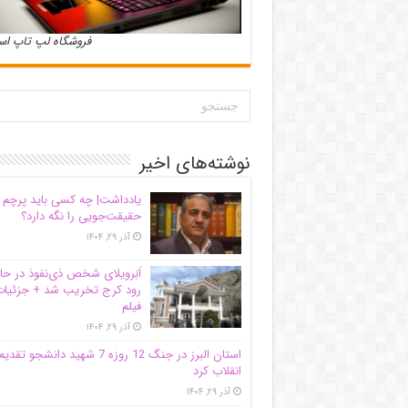
فروشگاه لپ تاپ ا
نوشته‌های اخیر
یادداشت| ‌چه کسی باید پرچم
حقیقت‌جویی را نگه دارد؟
آذر ۲۹, ۱۴۰۴
اَبَر‌ویلای شخص ذی‌نفوذ در حا
رود کرج تخریب شد + جزئیات
فیلم
آذر ۲۹, ۱۴۰۴
استان البرز در جنگ 12 روزه 7 شهید دانشجو تقدی
انقلاب کرد
آذر ۲۹, ۱۴۰۴