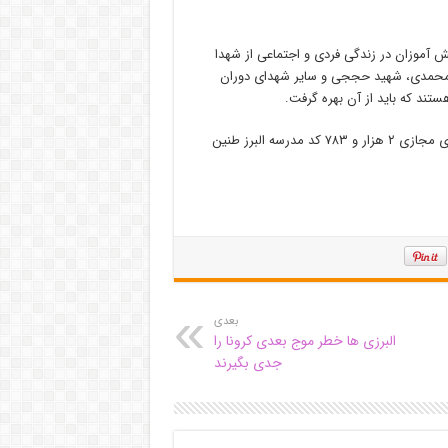
ش آموزان در زندگی فردی و اجتماعی از شهدا
 محمدی، شهید حججی و سایر شهدای دوران
ند که باید از آن بهره گرفت.
فهمیده تاکید کرد: امروز صدای مرگ بر آمریکا و مرگ بر اسرائیل در فضای مجازی ۲ هزار و ۷۸۳ کد مدرسه البرز طنین
بعدی
البرزی ها خطر موج بعدی کرونا را
جدی بگیرند