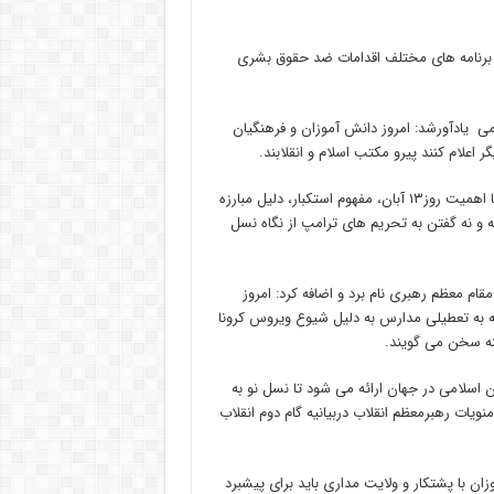
رای برنامه های مختلف اقدامات ضد حقوق بشری
خ پر افتخار ایران اسلامی یادآورشد: امروز دانش آموزان و فرهنگیان
 اعلام کنند پیرو مکتب اسلام و انقلابند.
وی هدف از نواخته شدن این زنگ در مدارس را آشنایی دانش آموزان با اهمیت روز۱۳ آبان، مفهوم استکبار، دلیل مبارزه
 و نه گفتن به تحریم های ترامپ از نگاه نسل
قام معظم رهبری نام برد و اضافه کرد: امروز
ه به تعطیلی مدارس به دلیل شیوع ویروس کرونا
ینه سخن می گویند.
ان اسلامی در جهان ارائه می شود تا نسل نو به
نویات رهبرمعظم انقلاب دربیانیه گام دوم انقلاب
 امروز نیز دانش آموزان با پشتکار و ولایت مداری باید برای پیشبرد