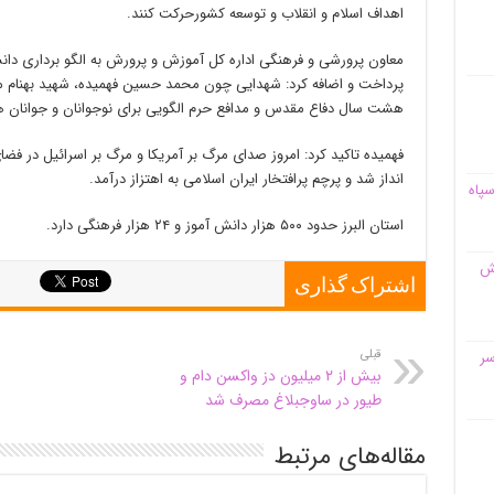
اهداف اسلام و انقلاب و توسعه کشورحرکت کنند.
معاون پرورشی و فرهنگی اداره کل آموزش و پرورش به الگو برداری دان
پرداخت و اضافه کرد: شهدایی چون محمد حسین فهمیده، شهید بهنام
هشت سال دفاع مقدس و مدافع حرم الگویی برای نوجوانان و جوانان هست
انداز شد و پرچم پرافتخار ایران اسلامی به اهتزاز درآمد.
سپاه
استان البرز حدود ۵۰۰ هزار دانش آموز و ۲۴ هزار فرهنگی دارد.
قش
اشتراک گذاری
قبلی
سر
بیش از ۲ میلیون دز واکسن دام و
طیور در ساوجبلاغ مصرف شد
مقاله‌های مرتبط