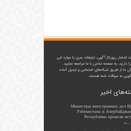
د انتشار رپورتاژ آگهی، تبلیغات بنری یا موارد این
ا دارید، به صفحه تماس با ما مراجعه نمایید.
ن ما از طریق شبکه‌های اجتماعی و ایمیل آماده
یی به سوالات شما هستند.
ه‌های اخیر
Министры иностранных дел И
Узбекистана и Азербайджа
Республики провели вс