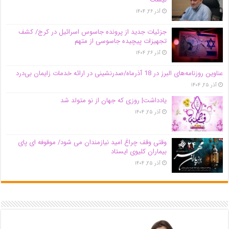
آذر ۲۶, ۱۴۰۴
جزئیات جدید از پرونده جاسوس اسرائیل در کرج/‌ کشف
تجهیزات پیچیده جاسوسی از متهم
آذر ۲۶, ۱۴۰۴
عناوین روزنامه‌های البرز در ‌18 آذرماه/صدرنشینی در ارائه خدمات زایمان بی‌درد
آذر ۲۵, ۱۴۰۴
یادداشت| روزی که جهان از نو متولد شد
آذر ۲۵, ۱۴۰۴
وقتی وقف چراغ امید نیازمندان می شود/ موقوفه ای پای
بیماران کلیوی ایستاد
آذر ۲۵, ۱۴۰۴