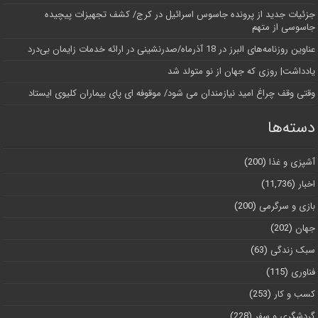
جزئیات جدید از پرونده جاسوس اسرائیل در کرج/‌ کشف تجهیزات پیچیده
جاسوسی از متهم
عناوین روزنامه‌های البرز در ‌18 آذرماه/صدرنشینی در ارائه خدمات زایمان بی‌درد
یادداشت| روزی که جهان از نو متولد شد
وقتی وقف چراغ امید نیازمندان می شود/ موقوفه ای پای بیماران کلیوی ایستاد
دسته‌ها
آشپزی و غذا
(200)
اخبار
(11,736)
بازی و سرگرمی
(200)
جهان
(202)
سبک زندگی
(63)
فناوری
(115)
کسب و کار
(253)
گردشگری و سفر
(228)