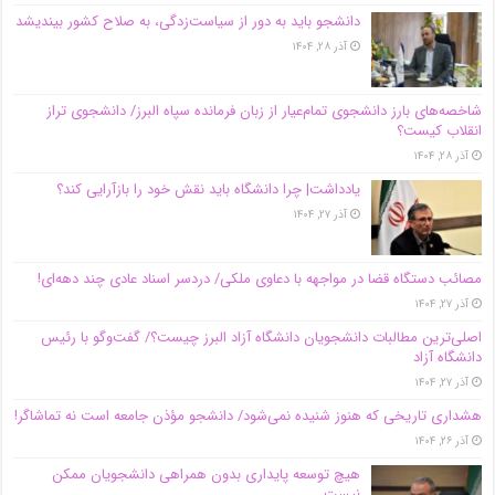
دانشجو باید به دور از سیاست‌زدگی، به صلاح کشور بیندیشد
آذر ۲۸, ۱۴۰۴
شاخصه‌های بارز دانشجوی تمام‌عیار از زبان فرمانده سپاه البرز/ دانشجوی تراز
انقلاب کیست؟
آذر ۲۸, ۱۴۰۴
یادداشت| چرا دانشگاه باید نقش خود را بازآرایی کند؟
آذر ۲۷, ۱۴۰۴
مصائب دستگاه قضا در مواجهه با دعاوی ملکی/ دردسر اسناد عادی چند‌ دهه‌ای!
آذر ۲۷, ۱۴۰۴
اصلی‌ترین مطالبات دانشجویان دانشگاه آزاد البرز چیست؟/ گفت‌وگو با رئیس
دانشگاه آز‌اد
آذر ۲۷, ۱۴۰۴
هشداری تاریخی که هنوز شنیده نمی‌شود/ دانشجو مؤذن جامعه است نه تماشاگر!
آذر ۲۶, ۱۴۰۴
هیچ توسعه پایداری بدون همراهی دانشجویان ممکن
نیست