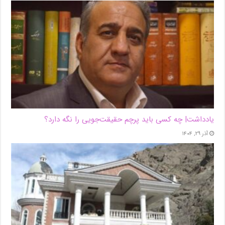
یادداشت| ‌چه کسی باید پرچم حقیقت‌جویی را نگه دارد؟
آذر ۲۹, ۱۴۰۴