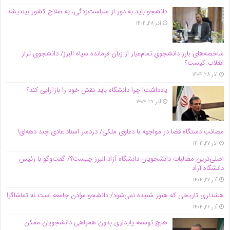
دانشجو باید به دور از سیاست‌زدگی، به صلاح کشور بیندیشد
آذر ۲۸, ۱۴۰۴
شاخصه‌های بارز دانشجوی تمام‌عیار از زبان فرمانده سپاه البرز/ دانشجوی تراز
انقلاب کیست؟
آذر ۲۸, ۱۴۰۴
یادداشت| چرا دانشگاه باید نقش خود را بازآرایی کند؟
آذر ۲۷, ۱۴۰۴
مصائب دستگاه قضا در مواجهه با دعاوی ملکی/ دردسر اسناد عادی چند‌ دهه‌ای!
آذر ۲۷, ۱۴۰۴
اصلی‌ترین مطالبات دانشجویان دانشگاه آزاد البرز چیست؟/ گفت‌وگو با رئیس
دانشگاه آز‌اد
آذر ۲۷, ۱۴۰۴
هشداری تاریخی که هنوز شنیده نمی‌شود/ دانشجو مؤذن جامعه است نه تماشاگر!
آذر ۲۶, ۱۴۰۴
هیچ توسعه پایداری بدون همراهی دانشجویان ممکن