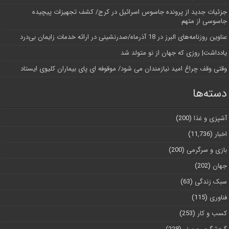
جزئیات جدید از پرونده جاسوس اسرائیل در کرج/‌ کشف تجهیزات پیچیده
جاسوسی از متهم
عناوین روزنامه‌های البرز در ‌18 آذرماه/صدرنشینی در ارائه خدمات زایمان بی‌درد
یادداشت| روزی که جهان از نو متولد شد
وقتی وقف چراغ امید نیازمندان می شود/ موقوفه ای پای بیماران کلیوی ایستاد
دسته‌ها
آشپزی و غذا
(200)
اخبار
(11,736)
بازی و سرگرمی
(200)
جهان
(202)
سبک زندگی
(63)
فناوری
(115)
کسب و کار
(253)