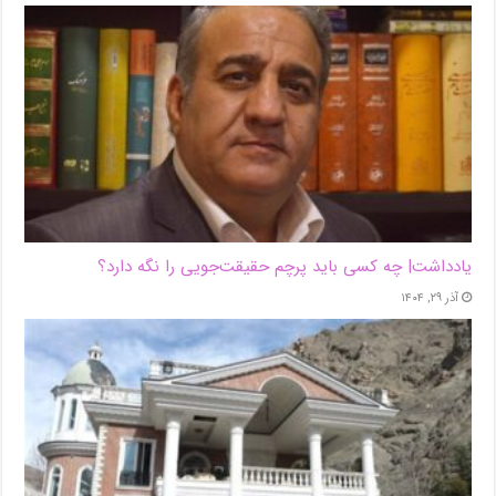
یادداشت| ‌چه کسی باید پرچم حقیقت‌جویی را نگه دارد؟
آذر ۲۹, ۱۴۰۴