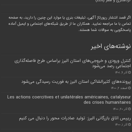
گردشگری و سفر
(228)
اگر قصد انتشار رپورتاژ آگهی، تبلیغات بنری یا موارد این چنین را دارید، به صفحه
تماس با ما مراجعه نمایید. همکاران ما از طریق شبکه‌های اجتماعی و ایمیل آماده
پاسخگویی به سوالات شما هستند.
نوشته‌های اخیر
کنترل ورودی و خروجی‌های استان البرز براساس طرح فاصله‌گذاری
اجتماعی رصد می‌شود
آذر ۹, ۱۴۰۱
پرونده‌های کثیرالشاکی استان البرز به فوریت رسیدگی می‌شود
اسفند ۲, ۱۴۰۰
Les actions coercitives et unilatérales américaines, catalyseur
des crises humanitaires
آذر ۲۰, ۱۴۰۰
رییس اتاق بازرگانی البرز: تولید صادرات محور را دنبال می کنیم
آذر ۱, ۱۴۰۰