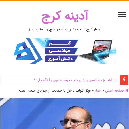
آدینه کرج
اخبار کرج – جدیدترین اخبار کرج و استان البرز
یادداشت| ‌چه کسی باید پرچم حقیقت‌جویی را نگه دارد؟
صفحه اصلی
»
اخبار
»
رونق تولید داخل با حمایت از جوانان میسر است