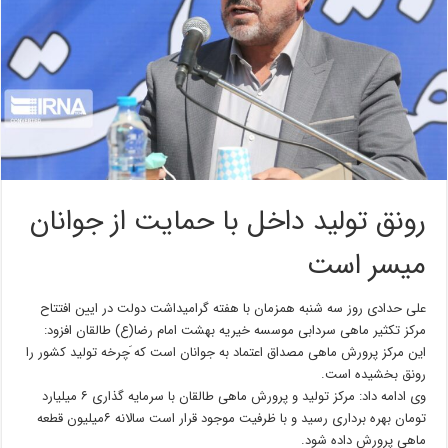
رونق تولید داخل با حمایت از جوانان
میسر است
علی حدادی روز سه شنبه همزمان با هفته گرامیداشت دولت در ایین افتتاح
مرکز تکثیر ماهی سردابی موسسه خیریه بهشت امام رضا(ع) طالقان افزود:
این مرکز پرورش ماهی مصداق اعتماد به جوانان است که َچرخه تولید کشور را
رونق بخشیده است.
وی ادامه داد: مرکز تولید و پرورش ماهی طالقان با سرمایه گذاری ۶ میلیارد
تومان بهره برداری رسید و با ظرفیت موجود قرار است سالانه ۶میلیون قطعه
ماهی پرورش داده شود.