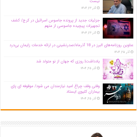
نیست
آذر ۲۶, ۱۴۰۴
جزئیات جدید از پرونده جاسوس اسرائیل در کرج/‌ کشف
تجهیزات پیچیده جاسوسی از متهم
آذر ۲۶, ۱۴۰۴
عناوین روزنامه‌های البرز در ‌18 آذرماه/صدرنشینی در ارائه خدمات زایمان بی‌درد
آذر ۲۵, ۱۴۰۴
یادداشت| روزی که جهان از نو متولد شد
آذر ۲۵, ۱۴۰۴
وقتی وقف چراغ امید نیازمندان می شود/ موقوفه ای پای
بیماران کلیوی ایستاد
آذر ۲۵, ۱۴۰۴