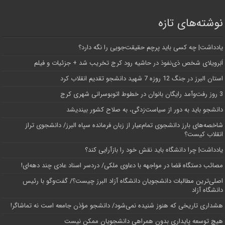
نوشته‌های تازه
یادداشت| ‌چه کسی باید پرچم حقیقت‌جویی را نگه دارد؟
اَبَر‌ویلای شخص ذی‌نفوذ در حاشیه‌ رود کرج تخریب شد + جزئیات و فیلم
استان البرز در جنگ 12 روزه 7 شهید دانشجو تقدیم انقلاب کرد
3 روز رفت‌وآمد رایگان بانوان در خطوط اتوبوسرانی شهری کرج
دانشجو باید به دور از سیاست‌زدگی، به صلاح کشور بیندیشد
شاخصه‌های بارز دانشجوی تمام‌عیار از زبان فرمانده سپاه البرز/ دانشجوی تراز
انقلاب کیست؟
یادداشت| چرا دانشگاه باید نقش خود را بازآرایی کند؟
مصائب دستگاه قضا در مواجهه با دعاوی ملکی/ دردسر اسناد عادی چند‌ دهه‌ای!
اصلی‌ترین مطالبات دانشجویان دانشگاه آزاد البرز چیست؟/ گفت‌وگو با رئیس
دانشگاه آز‌اد
هشداری تاریخی که هنوز شنیده نمی‌شود/ دانشجو مؤذن جامعه است نه تماشاگر!
هیچ توسعه پایداری بدون همراهی دانشجویان ممکن نیست