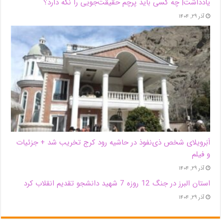
یادداشت| ‌چه کسی باید پرچم حقیقت‌جویی را نگه دارد؟
آذر ۲۹, ۱۴۰۴
اَبَر‌ویلای شخص ذی‌نفوذ در حاشیه‌ رود کرج تخریب شد + جزئیات
و فیلم
آذر ۲۹, ۱۴۰۴
استان البرز در جنگ 12 روزه 7 شهید دانشجو تقدیم انقلاب کرد
آذر ۲۹, ۱۴۰۴