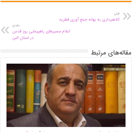
قبلی
کلاهبرداری به بهانه جمع آوری فطریه
بعدی
اعلام مسیرهای راهپیمایی روز قدس
در استان البرز
مقاله‌های مرتبط