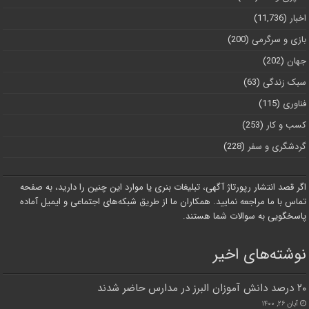
اخبار
(11,736)
بازی و سرگرمی
(200)
جهان
(202)
سبک زندگی
(63)
فناوری
(115)
کسب و کار
(253)
گردشگری و سفر
(228)
اگر قصد انتشار رپورتاژ آگهی، تبلیغات بنری یا موارد این چنین را دارید، به صفحه
تماس با ما مراجعه نمایید. همکاران ما از طریق شبکه‌های اجتماعی و ایمیل آماده
پاسخگویی به سوالات شما هستند.
نوشته‌های اخیر
۲۰ درصد دانش آموزان البرز در مدارس حاضر شدند
آبان ۲۶, ۱۴۰۰