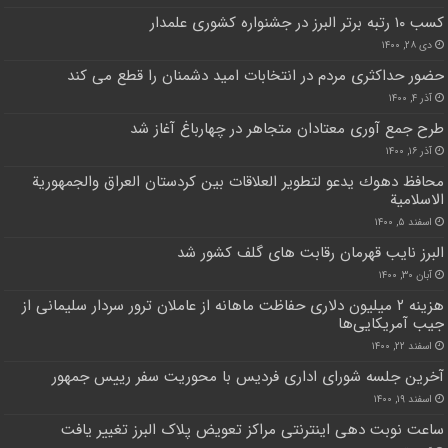
کسب ۱۰ رتبه برتر البرز در جشنواره کشوری علمدار
دی ۲۸, ۱۴۰۰
حضور حداکثری مردم در انتخابات امید دشمنان را قطع می کند
آذر ۴, ۱۴۰۰
طرح جمع آوری معتادان متجاهر در چهارباغ آغاز شد
آذر ۱۶, ۱۴۰۰
محافظ دهوك يدعو لتطوير العلاقات بين كردستان العراق والجمهورية
الاسلامية
اسفند ۵, ۱۴۰۰
البرز نایب قهرمان رقابت های گلف کشور شد
آبان ۳۰, ۱۴۰۰
هزینه ۲ میلیون دلاری حفاظت ماهانه از عاملان ترور سردار سلیمانی از
جیب آمریکایی‌ها
اسفند ۲۲, ۱۴۰۰
آخرین جلسه شورای اداری فردیس با محوریت سفر رییس جمهور
اسفند ۱۹, ۱۴۰۰
ساعت نوبت دهی اینترنتی مراکز تعویض پلاک البرز تغییر یافت