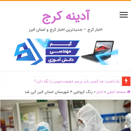
آدینه کرج
اخبار کرج – جدیدترین اخبار کرج و استان البرز
یادداشت| ‌چه کسی باید پرچم حقیقت‌جویی را نگه دارد؟
صفحه اصلی
»
اخبار
»
رنگ کرونایی ۴ شهرستان استان البرز آبی شد