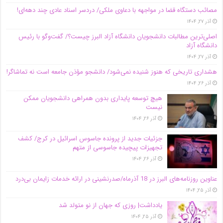
مصائب دستگاه قضا در مواجهه با دعاوی ملکی/ دردسر اسناد عادی چند‌ دهه‌ای!
آذر ۲۷, ۱۴۰۴
اصلی‌ترین مطالبات دانشجویان دانشگاه آزاد البرز چیست؟/ گفت‌وگو با رئیس
دانشگاه آز‌اد
آذر ۲۷, ۱۴۰۴
هشداری تاریخی که هنوز شنیده نمی‌شود/ دانشجو مؤذن جامعه است نه تماشاگر!
آذر ۲۶, ۱۴۰۴
هیچ توسعه پایداری بدون همراهی دانشجویان ممکن
نیست
آذر ۲۶, ۱۴۰۴
جزئیات جدید از پرونده جاسوس اسرائیل در کرج/‌ کشف
تجهیزات پیچیده جاسوسی از متهم
آذر ۲۶, ۱۴۰۴
عناوین روزنامه‌های البرز در ‌18 آذرماه/صدرنشینی در ارائه خدمات زایمان بی‌درد
آذر ۲۵, ۱۴۰۴
یادداشت| روزی که جهان از نو متولد شد
آذر ۲۵, ۱۴۰۴