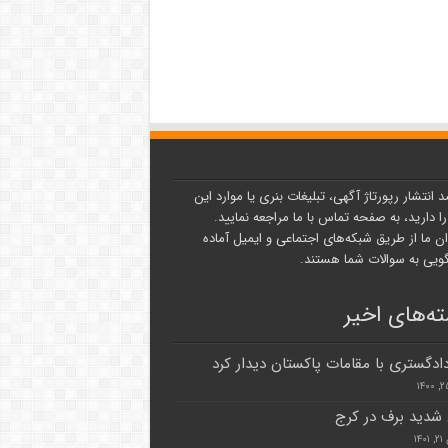
د انتشار رپورتاژ آگهی، تبلیغات بنری یا موارد این
ا دارید، به صفحه تماس با ما مراجعه نمایید.
ن ما از طریق شبکه‌های اجتماعی و ایمیل آماده
یی به سوالات شما هستند.
ه‌های اخیر
دادگستری با مقامات پاکستان دیدار کرد
شدید برف در کرج
۱۴