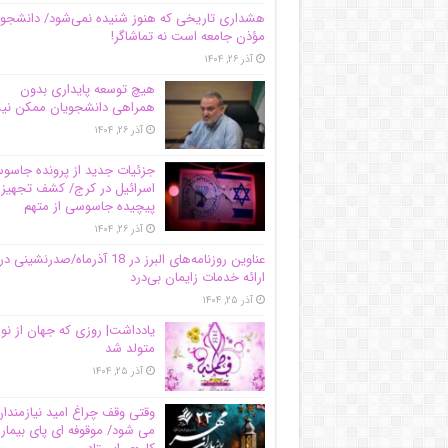
هشداری تاریخی که هنوز شنیده نمی‌شود/ دانشجو
مؤذن جامعه است نه تماشاگر!
آذر ۲۶, ۱۴۰۴
هیچ توسعه پایداری بدون
همراهی دانشجویان ممکن ن
آذر ۲۶, ۱۴۰۴
جزئیات جدید از پرونده جاس
اسرائیل در کرج/‌ کشف تجهیز
پیچیده جاسوسی از متهم
آذر ۲۶, ۱۴۰۴
عناوین روزنامه‌های البرز در ‌18 آذرماه/صدرنشینی در
ارائه خدمات زایمان بی‌درد
آذر ۲۵, ۱۴۰۴
یادداشت| روزی که جهان از نو
متولد شد
آذر ۲۵, ۱۴۰۴
وقتی وقف چراغ امید نیازمندا
می شود/ موقوفه ای پای بیمار