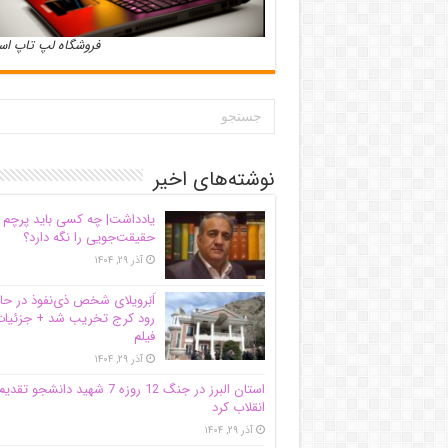
فروشگاه لپ تاپ ا
نوشته‌های اخیر
یادداشت| ‌چه کسی باید پرچم
حقیقت‌جویی را نگه دارد؟
آذر ۲۹, ۱۴۰۴
اَبَر‌ویلای شخص ذی‌نفوذ در حا
رود کرج تخریب شد + جزئیات
فیلم
آذر ۲۹, ۱۴۰۴
استان البرز در جنگ 12 روزه 7 شهید دانشجو تقدی
انقلاب کرد
آذر ۲۹, ۱۴۰۴