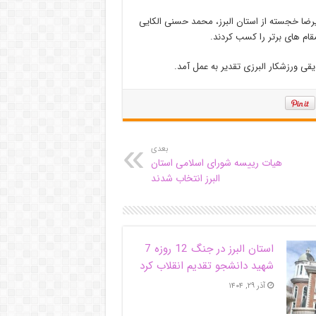
لیرضا خجسته از استان البرز، محمد حسنی الکایی
مقام های برتر را کسب کردند.
ی ورزشکار البرزی تقدیر به عمل آمد.
بعدی
هیات رییسه شورای اسلامی استان
البرز انتخاب شدند
استان البرز در جنگ 12 روزه 7
شهید دانشجو تقدیم انقلاب کرد
آذر ۲۹, ۱۴۰۴