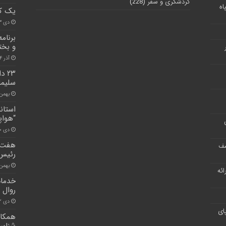
گردشگری و سفر
(228)
اه
یک کا
دی ۳, ۱۴۰۱
برنام
و بخت
آذر ۱۴, ۱۴۰۰
۲۳ 
سلیما
بهمن ۴, ۰۰
استاند
“هواپ
دی ۲۰, ۱۴۰۰
هفت ط
شف
رئیس 
بهمن ۲۲, ۰۰
ر ارائه
خدمات
روال 
دی ۲۲, ۱۴۰۰
ای
همکار
شناسی