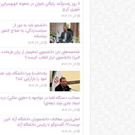
3 روز رفت‌وآمد رایگان بانوان در خطوط اتوبوسرانی
شهری کرج
آذر ۲۸, ۱۴۰۴
دانشجو باید به دور از
سیاست‌زدگی، به صلاح کشور
بیندیشد
آذر ۲۸, ۱۴۰۴
شاخصه‌های بارز دانشجوی تمام‌عیار از زبان فرمانده 
البرز/ دانشجوی تراز انقلاب کیست؟
آذر ۲۸, ۱۴۰۴
یادداشت| چرا دانشگاه باید ن
خود را بازآرایی کند؟
آذر ۲۷, ۱۴۰۴
مصائب دستگاه قضا در مواجهه با دعاوی ملکی/ درد
اسناد عادی چند‌ دهه‌ای!
آذر ۲۷, ۱۴۰۴
اصلی‌ترین مطالبات دانشجویان دانشگاه آزاد البرز
چیست؟/ گفت‌وگو با رئیس دانشگاه آز‌اد
آذر ۲۷, ۱۴۰۴