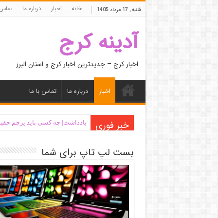
خانه
اخبار
درباره ما
تماس 
شنبه , 17 مرداد 1405
آدینه کرج
اخبار کرج – جدیدترین اخبار کرج و استان البرز
اخبار
درباره ما
تماس با ما
خبر فوری
یادداشت| ‌چه کسی باید پرچم حقیق
بست لپ تاپ برای شما