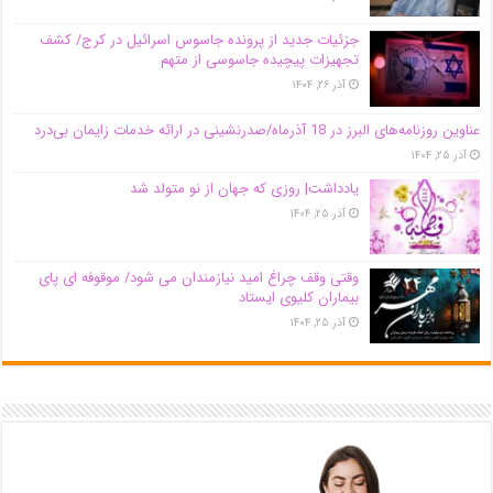
جزئیات جدید از پرونده جاسوس اسرائیل در کرج/‌ کشف
تجهیزات پیچیده جاسوسی از متهم
آذر ۲۶, ۱۴۰۴
عناوین روزنامه‌های البرز در ‌18 آذرماه/صدرنشینی در ارائه خدمات زایمان بی‌درد
آذر ۲۵, ۱۴۰۴
یادداشت| روزی که جهان از نو متولد شد
آذر ۲۵, ۱۴۰۴
وقتی وقف چراغ امید نیازمندان می شود/ موقوفه ای پای
بیماران کلیوی ایستاد
آذر ۲۵, ۱۴۰۴