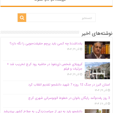
نوشته‌های اخیر
یادداشت| ‌چه کسی باید پرچم حقیقت‌جویی را نگه دارد؟
آذر ۲۹, ۱۴۰۴
اَبَر‌ویلای شخص ذی‌نفوذ در حاشیه‌ رود کرج تخریب شد +
جزئیات و فیلم
آذر ۲۹, ۱۴۰۴
استان البرز در جنگ 12 روزه 7 شهید دانشجو تقدیم انقلاب کرد
آذر ۲۹, ۱۴۰۴
3 روز رفت‌وآمد رایگان بانوان در خطوط اتوبوسرانی شهری کرج
آذر ۲۸, ۱۴۰۴
دانشجو باید به دور از سیاست‌زدگی، به صلاح کشور بیندیشد