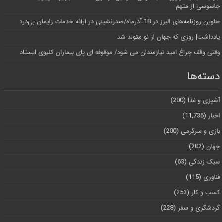
جاسوسی از متهم
عناوین روزنامه‌های البرز در ‌18 آذرماه/صدرنشینی در ارائه خدمات زایمان بی‌درد
یادداشت| روزی که جهان از نو متولد شد
وقتی وقف چراغ امید نیازمندان می شود/ موقوفه ای پای بیماران کلیوی ایستاد
دسته‌ها
آشپزی و غذا
(200)
اخبار
(11,736)
بازی و سرگرمی
(200)
جهان
(202)
سبک زندگی
(63)
فناوری
(115)
کسب و کار
(253)
گردشگری و سفر
(228)