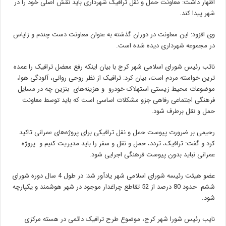
اظهار داشت: معاونت حمل و‌ نقل ترافیک شهرداری باید نقش اصلی خود را در
شهر پیدا کند.
وی افزود: این معاونت در دوران گذشته به عنوان معاونت دست چندم و زاپاس
در مجموعه شهرداری دیده شده است.
نائب رئیس شورای اسلامی شهر کرج با بیان اینکه رفع معضل ترافیک را عمده
ترین خواسته مردم است، بیان کرد: ترافیک از نظر روحی روانی، آلودگی هوا،
موضوعات محیط زیستی استهلاک خودرو و هزینه‌های بنزین چه در مسایل
فرهنگی اجتماعی رفاهی جزو مشکلات اساسی است که باید توسط معاونت
حمل و نقل برطرف شود.
رحیمی بر ضرورت پیوست حمل و نقل ترافیکی برای پروژه‌های عمرانی تاکید
کرد و گفت: ترافیک، تردد، حمل و نقل و سفر را باید مدیریت کنیم و پروژه
عمرانی نباید بدون پیوست فرهنگی اجرایی شود.
عضو هیئت رئیسه شورای اسلامی شهر یادآور شد: در طول 4 سال دوره شورای
ششم حدود 80 درصد از 52 تقاطع چراغدار موجود در شهر هوشمند و یکپارچه
شود.
نایب‌ رئیس شورا شهر کرج، موضوع طرح ترافیک دائمی در هسته مرکزی