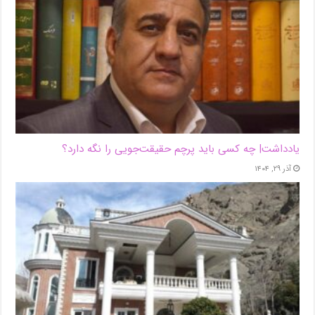
یادداشت| ‌چه کسی باید پرچم حقیقت‌جویی را نگه دارد؟
آذر ۲۹, ۱۴۰۴