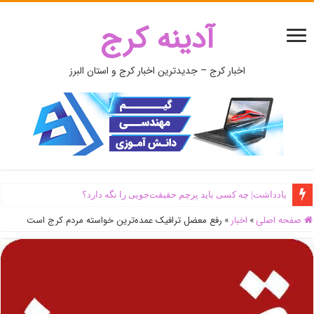
آدینه کرج
اخبار کرج – جدیدترین اخبار کرج و استان البرز
یادداشت| ‌چه کسی باید پرچم حقیقت‌جویی را نگه دارد؟
صفحه اصلی
»
اخبار
»
رفع معضل ترافیک عمده‌ترین خواسته مردم کرج است