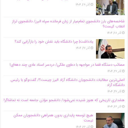
آذر ۲۸, ۱۴۰۴
شاخصه‌های بارز دانشجوی تمام‌عیار از زبان فرمانده سپاه البرز/ دانشجوی تراز
انقلاب کیست؟
آذر ۲۸, ۱۴۰۴
یادداشت| چرا دانشگاه باید نقش خود را بازآرایی کند؟
آذر ۲۷, ۱۴۰۴
مصائب دستگاه قضا در مواجهه با دعاوی ملکی/ دردسر اسناد عادی چند‌ دهه‌ای!
آذر ۲۷, ۱۴۰۴
اصلی‌ترین مطالبات دانشجویان دانشگاه آزاد البرز چیست؟/ گفت‌وگو با رئیس
دانشگاه آز‌اد
آذر ۲۷, ۱۴۰۴
هشداری تاریخی که هنوز شنیده نمی‌شود/ دانشجو مؤذن جامعه است نه تماشاگر!
آذر ۲۶, ۱۴۰۴
هیچ توسعه پایداری بدون همراهی دانشجویان ممکن
نیست
آذر ۲۶, ۱۴۰۴