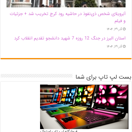
اَبَر‌ویلای شخص ذی‌نفوذ در حاشیه‌ رود کرج تخریب شد + جزئیات
و فیلم
آذر ۲۹, ۱۴۰۴
استان البرز در جنگ 12 روزه 7 شهید دانشجو تقدیم انقلاب کرد
آذر ۲۹, ۱۴۰۴
بست لپ تاپ برای شما
فروشگاه لپ تاپ استوک