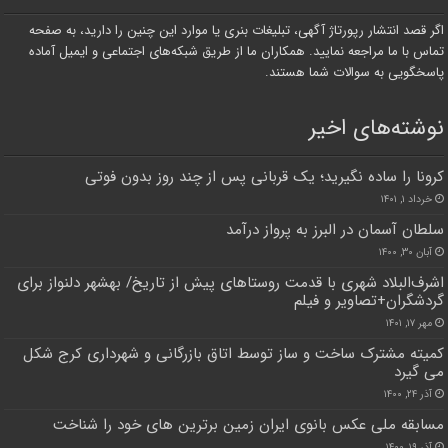
اگر قصد انتشار رپورتاژ آگهی، تبلیغات بنری یا موارد این چنین را دارید، به صفحه
تماس با ما مراجعه نمایید. همکاران ما از طریق شبکه‌های اجتماعی و ایمیل آماده
پاسخگویی به سوالات شما هستند.
نوشته‌های اخیر
کرونا را ساده نگیرید؛ یک قربانی پس از چند روز بدون فوتی
خرداد ۱, ۱۴۰۱
سلطان آسمان در البرز به پرواز درآمد
آبان ۳۰, ۱۴۰۰
اشرف‌البلاد شهری با قدمت روستاهای پیش از تاریخ/ بهشهر دلنواز برای
گردشگران+تصاویر و فیلم
مهر ۱۷, ۱۴۰۱
کمیته مشترک ساخت و ساز توسط اتاق بازرگانی و شهرداری کرج شکل
می گیرد
آذر ۲۴, ۱۴۰۰
مسابقه ملی عکس بانوی ایران زمین برترین های خود را شناخت
آذر ۱۹, ۱۴۰۰