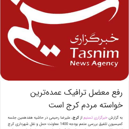
رفع معضل ترافیک عمده‌ترین
خواسته مردم کرج است
به گزارش
خبرگزاری تسنیم
از
کرج
، علیرضا رحیمی در حاشیه هفدهمین جلسه
کمیسیون تلفیق بررسی متمم بودجه 1400 معاونت حمل و نقل شهرداری کرج