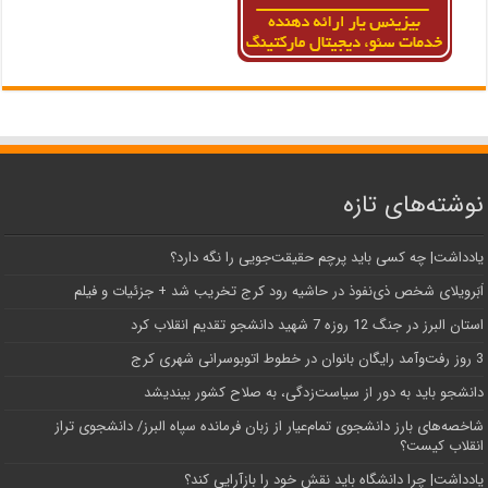
نوشته‌های تازه
یادداشت| ‌چه کسی باید پرچم حقیقت‌جویی را نگه دارد؟
اَبَر‌ویلای شخص ذی‌نفوذ در حاشیه‌ رود کرج تخریب شد + جزئیات و فیلم
استان البرز در جنگ 12 روزه 7 شهید دانشجو تقدیم انقلاب کرد
3 روز رفت‌وآمد رایگان بانوان در خطوط اتوبوسرانی شهری کرج
دانشجو باید به دور از سیاست‌زدگی، به صلاح کشور بیندیشد
شاخصه‌های بارز دانشجوی تمام‌عیار از زبان فرمانده سپاه البرز/ دانشجوی تراز
انقلاب کیست؟
یادداشت| چرا دانشگاه باید نقش خود را بازآرایی کند؟