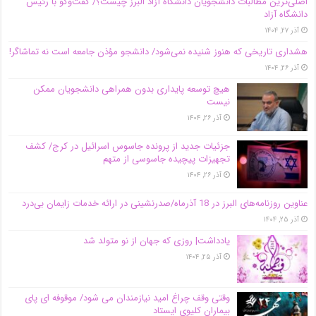
اصلی‌ترین مطالبات دانشجویان دانشگاه آزاد البرز چیست؟/ گفت‌وگو با رئیس
دانشگاه آز‌اد
آذر ۲۷, ۱۴۰۴
هشداری تاریخی که هنوز شنیده نمی‌شود/ دانشجو مؤذن جامعه است نه تماشاگر!
آذر ۲۶, ۱۴۰۴
هیچ توسعه پایداری بدون همراهی دانشجویان ممکن
نیست
آذر ۲۶, ۱۴۰۴
جزئیات جدید از پرونده جاسوس اسرائیل در کرج/‌ کشف
تجهیزات پیچیده جاسوسی از متهم
آذر ۲۶, ۱۴۰۴
عناوین روزنامه‌های البرز در ‌18 آذرماه/صدرنشینی در ارائه خدمات زایمان بی‌درد
آذر ۲۵, ۱۴۰۴
یادداشت| روزی که جهان از نو متولد شد
آذر ۲۵, ۱۴۰۴
وقتی وقف چراغ امید نیازمندان می شود/ موقوفه ای پای
بیماران کلیوی ایستاد