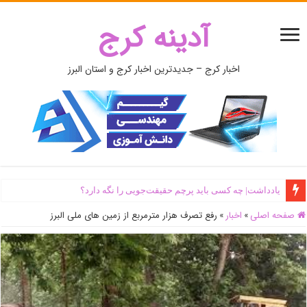
آدینه کرج
اخبار کرج – جدیدترین اخبار کرج و استان البرز
یادداشت| ‌چه کسی باید پرچم حقیقت‌جویی را نگه دارد؟
صفحه اصلی
»
اخبار
»
رفع تصرف هزار مترمربع از زمین های ملی البرز