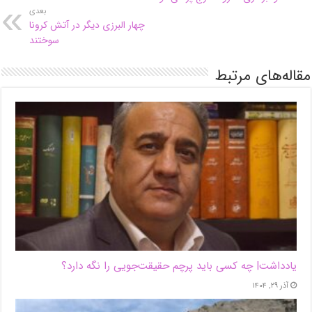
بعدی
چهار البرزی دیگر در آتش کرونا
سوختند
مقاله‌های مرتبط
یادداشت| ‌چه کسی باید پرچم حقیقت‌جویی را نگه دارد؟
آذر ۲۹, ۱۴۰۴