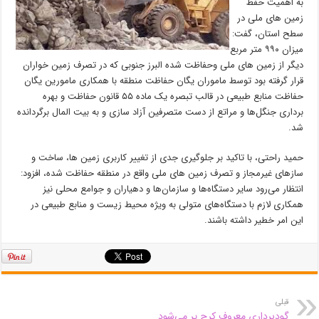
به اهمیت حفظ
زمین های ملی در
سطح استان، گفت:
میزان ۹۹۰ متر مربع
دیگر از زمین های ملی وحفاظت شده البرز جنوبی که در تصرف زمین خواران
قرار گرفته بود توسط ماموران یگان حفاظت منطقه با همکاری مامورین یگان
حفاظت منابع طبیعی در قالب تبصره یک ماده ۵۵ قانون حفاظت و بهره
برداری جنگل‌ها و مراتع از دست متصرفین آزاد سازی و به بیت المال برگردانده
شد.
حمید راحتی، با تاکید بر جلوگیری جدی از تغییر کاربری زمین ها، ساخت و
ساز‌های غیرمجاز و تصرف زمین های ملی واقع در منطقه حفاظت شده، افزود:
انتظار می‌رود سایر دستگاه‌ها و سازمان‌ها و دهیاران و جوامع محلی نیز
همکاری لازم با دستگاه‌های متولی به ویژه محیط زیست و منابع طبیعی در
این امر خطیر داشته باشند.
قبلی
گودبرداری معروف کرج پر می‌شود