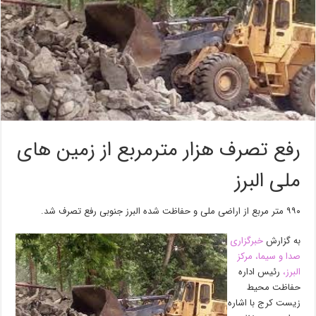
رفع تصرف هزار مترمربع از زمین های
ملی البرز
۹۹۰ متر مربع از اراضی ملی و حفاظت شده البرز جنوبی رفع تصرف شد.
به گزارش
خبرگزاری
صدا و سیما، مرکز
البرز،
رئیس اداره
حفاظت محیط
زیست کرج با اشاره