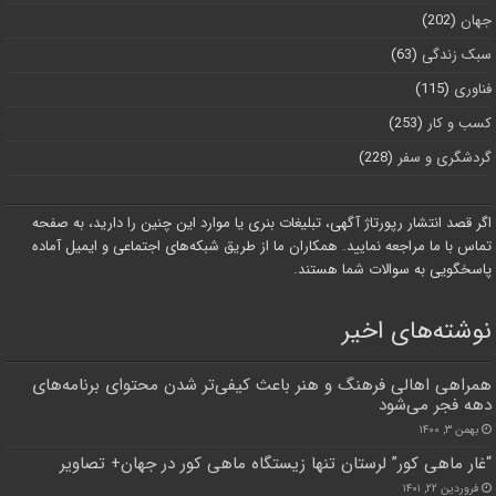
جهان
(202)
سبک زندگی
(63)
فناوری
(115)
کسب و کار
(253)
گردشگری و سفر
(228)
اگر قصد انتشار رپورتاژ آگهی، تبلیغات بنری یا موارد این چنین را دارید، به صفحه
تماس با ما مراجعه نمایید. همکاران ما از طریق شبکه‌های اجتماعی و ایمیل آماده
پاسخگویی به سوالات شما هستند.
نوشته‌های اخیر
همراهی اهالی فرهنگ و هنر باعث کیفی‌تر شدن محتوای برنامه‌های
دهه فجر می‌شود
بهمن ۳, ۱۴۰۰
“غار ماهی کور” لرستان تنها زیستگاه ماهی کور در جهان+ تصاویر
فروردین ۲۲, ۱۴۰۱