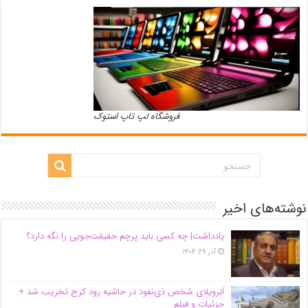
فروشگاه لپ تاپ استوک
نوشته‌های اخیر
یادداشت| ‌چه کسی باید پرچم حقیقت‌جویی را نگه دارد؟
آذر ۲۹, ۱۴۰۴
اَبَر‌ویلای شخص ذی‌نفوذ در حاشیه‌ رود کرج تخریب شد +
جزئیات و فیلم