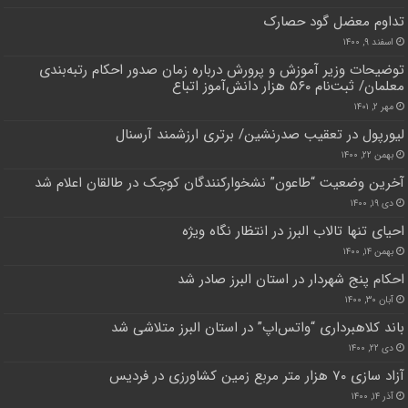
تداوم معضل گود حصارک
اسفند ۹, ۱۴۰۰
توضیحات وزیر آموزش و پرورش درباره زمان صدور احکام رتبه‌بندی
معلمان/ ثبت‌نام ۵۶۰ هزار دانش‌آموز اتباع
مهر ۲, ۱۴۰۱
لیورپول در تعقیب صدرنشین/ برتری ارزشمند آرسنال
بهمن ۲۲, ۱۴۰۰
آخرین وضعیت “طاعون” نشخوارکنندگان کوچک در طالقان اعلام شد
دی ۱۹, ۱۴۰۰
احیای تنها تالاب البرز در انتظار نگاه ویژه
بهمن ۱۴, ۱۴۰۰
احکام پنج شهردار در استان البرز صادر شد
آبان ۳۰, ۱۴۰۰
باند کلاهبرداری “واتس‌اپ” در استان البرز متلاشی شد
دی ۲۲, ۱۴۰۰
آزاد سازی ۷۰ هزار متر مربع زمین کشاورزی در فردیس
آذر ۱۴, ۱۴۰۰