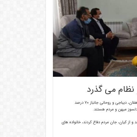
 نظام می گذرد
مجتبی عبداللهی یکشنبه شب در دیدار با خانواده های شهیدان کمالی دهقان، دیباجی و روحانی جانباز ۷۰ درصد
 دلسوز میهن و مردم هستند.
ند و از کیان، جان مردم دفاع کردند، خانواده های