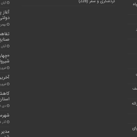
گردشگری و سفر
(228)
آبان ۳۰, ۱۴۰۰
اه
آغاز 
دولتی
بهمن ۳, ۰۰
تفاهم
صنایع
آبان ۳۰, ۱۴۰۰
«چهار
شیروا
فروردین ۷
آخرین 
فروردین ۵
شف
استان 
ر ارائه
دی ۱, ۱۴۰۰
شهرستان 
آذر ۱۵, ۱۴۰۰
ای
مدیر 
شد