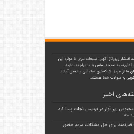
د انتشار رپورتاژ آگهی، تبلیغات بنری یا موارد این
ا دارید، به صفحه تماس با ما مراجعه نمایید.
ن ما از طریق شبکه‌های اجتماعی و ایمیل آماده
یی به سوالات شما هستند.
ه‌های اخیر
 محبوس زیر آوار در فردیس نجات پیدا کرد
۱۴
قدرتمند برای حل مشکلات مردم حضور