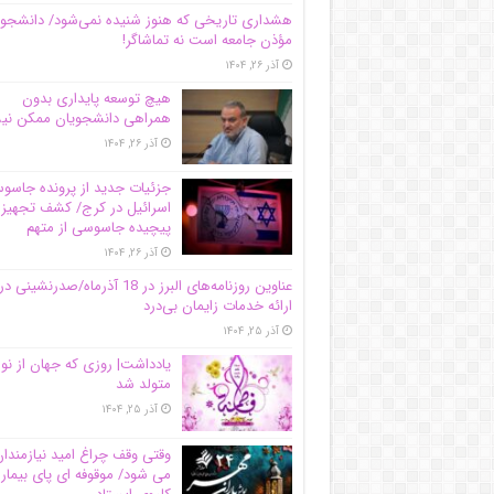
هشداری تاریخی که هنوز شنیده نمی‌شود/ دانشجو
مؤذن جامعه است نه تماشاگر!
آذر ۲۶, ۱۴۰۴
هیچ توسعه پایداری بدون
همراهی دانشجویان ممکن ن
آذر ۲۶, ۱۴۰۴
جزئیات جدید از پرونده جاس
اسرائیل در کرج/‌ کشف تجهیز
پیچیده جاسوسی از متهم
آذر ۲۶, ۱۴۰۴
عناوین روزنامه‌های البرز در ‌18 آذرماه/صدرنشینی در
ارائه خدمات زایمان بی‌درد
آذر ۲۵, ۱۴۰۴
یادداشت| روزی که جهان از نو
متولد شد
آذر ۲۵, ۱۴۰۴
وقتی وقف چراغ امید نیازمندا
می شود/ موقوفه ای پای بیمار