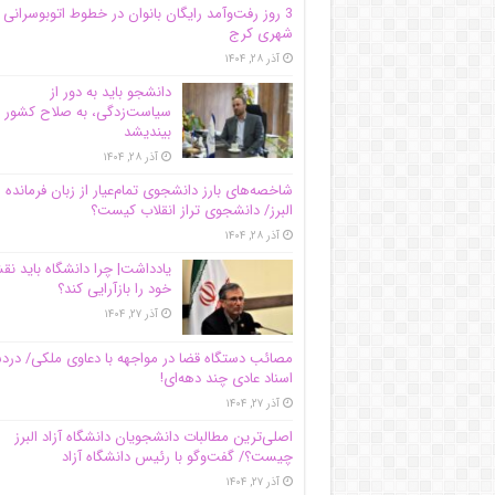
3 روز رفت‌وآمد رایگان بانوان در خطوط اتوبوسرانی
شهری کرج
آذر ۲۸, ۱۴۰۴
دانشجو باید به دور از
سیاست‌زدگی، به صلاح کشور
بیندیشد
آذر ۲۸, ۱۴۰۴
شاخصه‌های بارز دانشجوی تمام‌عیار از زبان فرمانده 
البرز/ دانشجوی تراز انقلاب کیست؟
آذر ۲۸, ۱۴۰۴
یادداشت| چرا دانشگاه باید ن
خود را بازآرایی کند؟
آذر ۲۷, ۱۴۰۴
مصائب دستگاه قضا در مواجهه با دعاوی ملکی/ درد
اسناد عادی چند‌ دهه‌ای!
آذر ۲۷, ۱۴۰۴
اصلی‌ترین مطالبات دانشجویان دانشگاه آزاد البرز
چیست؟/ گفت‌وگو با رئیس دانشگاه آز‌اد
آذر ۲۷, ۱۴۰۴