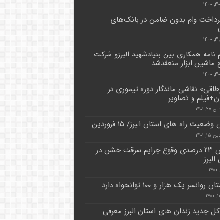
پرداخت وام بدون ضامن در بانک‌های
۱۴
 نامه همکاری بین بنیادشهید البرزو شرکت
 ماشین ابزار منعقدشد
طاقی» نقاشی ماندگار دوره تیموری در
ن+فیلم و تصاویر
۲, ۱۴۰۱
وضعیت راه های استان البرز/ ۱۵ فروردین
۱, ۱۴۰۱
کاهش ۲۳ درصدی وقوع جرایم سرقت خشن در
البرز
روانسر یک هزار و ۱۰۰ توانخواه دارد
کل جدید زندان های استان البرز معرفی