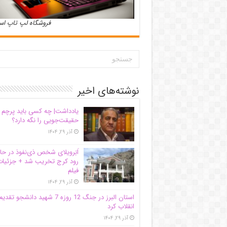
فروشگاه لپ تاپ ا
نوشته‌های اخیر
یادداشت| ‌چه کسی باید پرچم
حقیقت‌جویی را نگه دارد؟
آذر ۲۹, ۱۴۰۴
اَبَر‌ویلای شخص ذی‌نفوذ در حا
رود کرج تخریب شد + جزئیات
فیلم
آذر ۲۹, ۱۴۰۴
استان البرز در جنگ 12 روزه 7 شهید دانشجو تقدی
انقلاب کرد
آذر ۲۹, ۱۴۰۴