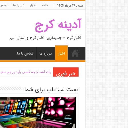
خانه
اخبار
درباره ما
تماس 
شنبه , 17 مرداد 1405
آدینه کرج
اخبار کرج – جدیدترین اخبار کرج و استان البرز
اخبار
درباره ما
تماس با ما
خبر فوری
یادداشت| ‌چه کسی باید پرچم حقیق
بست لپ تاپ برای شما