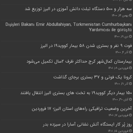
سه هزار و ۵۰۰ دستگاه تبلت دانش آموزی در البرز توزیع شد
بهمن ۱۴, ۱۴۰۰
Dışişleri Bakanı Emir Abdullahiyan, Türkmenistan Cumhurbaşkanı
Yardımcısı ile görüştü
دی ۱۹, ۱۴۰۰
فوت ۹ نفر و بستری شدن ۵۸ بیمار کووید۱۹ در البرز
آذر ۴, ۱۴۰۰
بیمارستان کمال‌شهر کرج حداکثر ظرف ۲سال تکمیل می‌شود
فروردین ۱۸, ۱۴۰۱
کرونا یک فوتی و ۳۷ بستری برجای گذاشت
آذر ۲۱, ۱۴۰۰
۱۵۰ بیمار دیگر کووید۱۹ به تخت های بستری البرز انتقال یافتند
آبان ۳۰, ۱۴۰۰
آخرین وضعیت ترافیکی راه‌های استان البرز؛ ۱۷ فروردین
فروردین ۱۷, ۱۴۰۱
روز پُر کار ایستگاه آتش نشانی آسارا در سیزده بدر
فروردین ۱۵, ۱۴۰۱