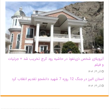
اَبَر‌ویلای شخص ذی‌نفوذ در حاشیه‌ رود کرج تخریب شد + جزئیات
و فیلم
آذر ۲۹, ۱۴۰۴
استان البرز در جنگ 12 روزه 7 شهید دانشجو تقدیم انقلاب کرد
آذر ۲۹, ۱۴۰۴