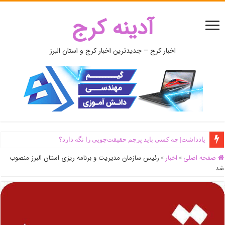
آدینه کرج
اخبار کرج – جدیدترین اخبار کرج و استان البرز
یادداشت| ‌چه کسی باید پرچم حقیقت‌جویی را نگه دارد؟
صفحه اصلی
»
اخبار
»
رئیس سازمان مدیریت و برنامه ریزی استان البرز منصوب
شد