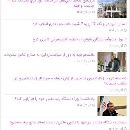
اَبَر‌ویلای شخص ذی‌نفوذ در حاشیه‌ رود کرج تخریب شد +
جزئیات و فیلم
آذر ۲۹, ۱۴۰۴
استان البرز در جنگ 12 روزه 7 شهید دانشجو تقدیم انقلاب کرد
آذر ۲۹, ۱۴۰۴
3 روز رفت‌وآمد رایگان بانوان در خطوط اتوبوسرانی شهری کرج
آذر ۲۸, ۱۴۰۴
دانشجو باید به دور از سیاست‌زدگی، به صلاح کشور بیندیشد
آذر ۲۸, ۱۴۰۴
شاخصه‌های بارز دانشجوی تمام‌عیار از زبان فرمانده سپاه البرز/ دانشجوی تراز
انقلاب کیست؟
آذر ۲۸, ۱۴۰۴
یادداشت| چرا دانشگاه باید نقش خود را بازآرایی کند؟
آذر ۲۷, ۱۴۰۴
مصائب دستگاه قضا در مواجهه با دعاوی ملکی/ دردسر اسناد عادی چند‌ دهه‌ای!
آذر ۲۷, ۱۴۰۴