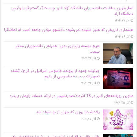
اصلی‌ترین مطالبات دانشجویان دانشگاه آزاد البرز چیست؟/ گفت‌وگو با رئیس
دانشگاه آز‌اد
آذر ۲۷, ۱۴۰۴
هشداری تاریخی که هنوز شنیده نمی‌شود/ دانشجو مؤذن جامعه است نه تماشاگر!
آذر ۲۶, ۱۴۰۴
هیچ توسعه پایداری بدون همراهی دانشجویان ممکن
نیست
آذر ۲۶, ۱۴۰۴
جزئیات جدید از پرونده جاسوس اسرائیل در کرج/‌ کشف
تجهیزات پیچیده جاسوسی از متهم
آذر ۲۶, ۱۴۰۴
عناوین روزنامه‌های البرز در ‌18 آذرماه/صدرنشینی در ارائه خدمات زایمان بی‌درد
آذر ۲۵, ۱۴۰۴
یادداشت| روزی که جهان از نو متولد شد
آذر ۲۵, ۱۴۰۴
وقتی وقف چراغ امید نیازمندان می شود/ موقوفه ای پای