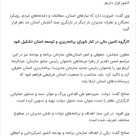
کشور قرار داریم.
وی گفت: ضرورت دارد که نیازهای استان، مطالبات و دغدغه‌های مردم، رویکرد
نخبگان و نظرات مدیران بار دیگر در بازنگری سند آمایش استان مد نظر قرار
گیرد.
کارگروه تامین مالی در کنار شورای برنامه‌ریزی و توسعه استان تشکیل شود
معاون مجلس، حقوقی و امور استان‌های سازمان برنامه و بودجه نیز در این
مراسم ضمن تقدیر از زهرا عربشاهی به‌عنوان رئیس سابق سازمان، عبدالرضا
کریم پور را به‌عنوان رئیس جدید سازمان مدیریت برنامه‌ریزی استان معرفی
کرد و تاکید کرد: باید متناسب با جمعیت استان شرایطی فراهم شود که
زیرساخت‌های استان ارتقا یابد.
صالح گفت: دولت سیزدهم طی اقدامی بزرگ و موثر، سند و منشور عملیاتی
کارگزاران نظام را تحت عنوان سند تحول دولت تهیه و تدوین کرده است.
وی افزود: در این سند اهداف و برنامه‌های دولت و نقش مدیران در سطوح
مختلف تعریف شده است.
صالح گفت: یکی از اهداف سازمان برنامه و بودجه کشور تمرکززدایی و اعطای