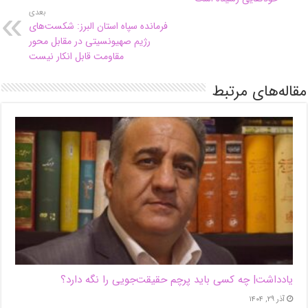
بعدی
فرمانده سپاه استان البرز: شکست‌های
رژیم صهیونسیتی در مقابل محور
مقاومت قابل انکار نیست
مقاله‌های مرتبط
یادداشت| ‌چه کسی باید پرچم حقیقت‌جویی را نگه دارد؟
آذر ۲۹, ۱۴۰۴