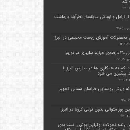
‌ شد
ر از اراذل و اوباش سابقه‌دار نظرآباد بازداشت
۱, ۱۴۰۱
 محصولات آموزش زیست محیطی در البرز
یبری در نوروز
۱, ۱۴۰۱
ت کمیته همکاری ها در مدارس البرز با
 پیگیری می شود
۱۴۰۰
خانه ورزش روستایی خراسان شمالی تجهیز
 روز متوالی بدون فوتی کرونا در البرز
۱۴
زنده تحولات اوکراین|پوتین: نیت بدی
ال همسایگانمان نداریم/کنترل نیروگاه