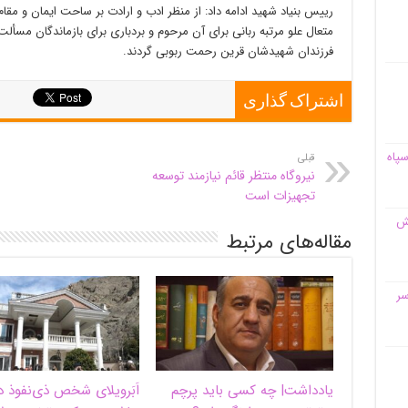
رییس بنیاد شهید ادامه داد:‌ از منظر ادب و ارادت بر ساحت ایمان و مقام 
متعال علو مرتبه ربانی برای آن مرحوم و بردباری برای بازماندگان مسألت
فرزندان شهیدشان قرین رحمت ربوبی گردند.
اشتراک گذاری
سپاه
قبلی
نیروگاه منتظر قائم نیازمند توسعه
تجهیزات است
قش
مقاله‌های مرتبط
سر
یادداشت| ‌چه کسی باید پرچم
اَبَر‌ویلای شخص ذی‌نفوذ د