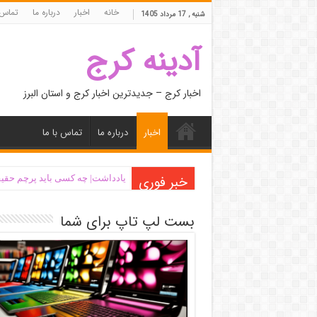
خانه
اخبار
درباره ما
تماس 
شنبه , 17 مرداد 1405
آدینه کرج
اخبار کرج – جدیدترین اخبار کرج و استان البرز
اخبار
درباره ما
تماس با ما
خبر فوری
یادداشت| ‌چه کسی باید پرچم حقیق
بست لپ تاپ برای شما