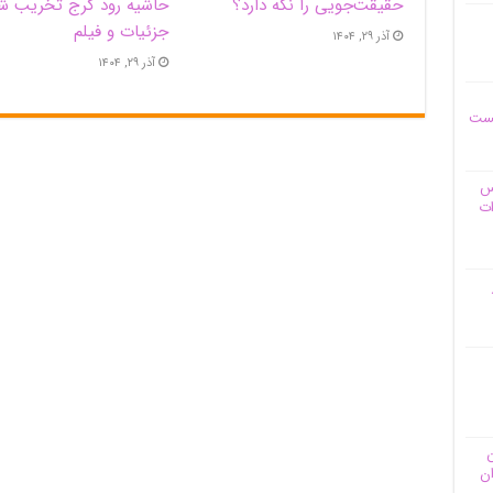
حقیقت‌جویی را نگه دارد؟
حاشیه‌ رود کرج تخریب ش
جزئیات و فیلم
آذر ۲۹, ۱۴۰۴
آذر ۲۹, ۱۴۰۴
یست
وس
ات
ن
ان