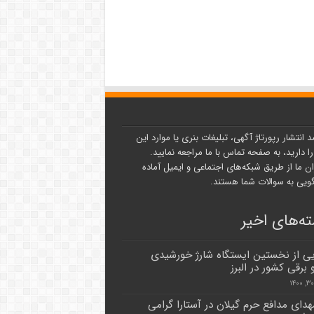
د انتشار رپورتاژ آگهی، تبلیغات بنری یا موارد این
ا دارید، به صفحه تماس با ما مراجعه نمایید.
ن ما از طریق شبکه‌های اجتماعی و ایمیل آماده
یی به سوالات شما هستند.
ه‌های اخیر
یی از نخستین ایستگاه شارژ خورشیدی
برقی کشور در البرز
هدای مدافع حرم گیلان در آستارا گرامی