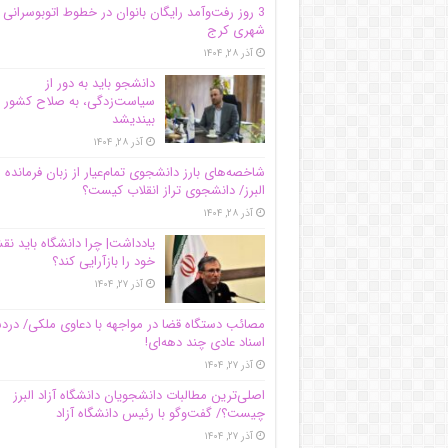
3 روز رفت‌وآمد رایگان بانوان در خطوط اتوبوسرانی
شهری کرج
آذر ۲۸, ۱۴۰۴
دانشجو باید به دور از
سیاست‌زدگی، به صلاح کشور
بیندیشد
آذر ۲۸, ۱۴۰۴
شاخصه‌های بارز دانشجوی تمام‌عیار از زبان فرمانده 
البرز/ دانشجوی تراز انقلاب کیست؟
آذر ۲۸, ۱۴۰۴
یادداشت| چرا دانشگاه باید ن
خود را بازآرایی کند؟
آذر ۲۷, ۱۴۰۴
مصائب دستگاه قضا در مواجهه با دعاوی ملکی/ درد
اسناد عادی چند‌ دهه‌ای!
آذر ۲۷, ۱۴۰۴
اصلی‌ترین مطالبات دانشجویان دانشگاه آزاد البرز
چیست؟/ گفت‌وگو با رئیس دانشگاه آز‌اد
آذر ۲۷, ۱۴۰۴