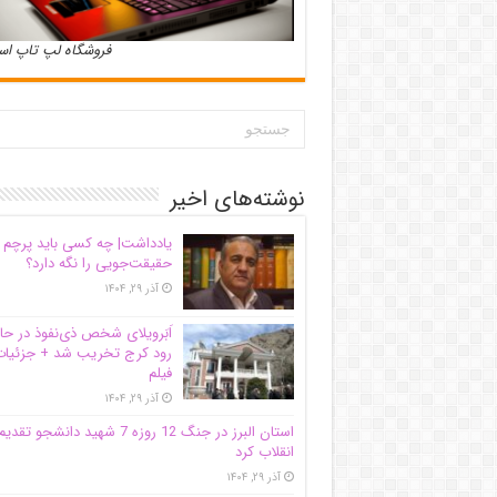
فروشگاه لپ تاپ ا
نوشته‌های اخیر
یادداشت| ‌چه کسی باید پرچم
حقیقت‌جویی را نگه دارد؟
آذر ۲۹, ۱۴۰۴
اَبَر‌ویلای شخص ذی‌نفوذ در حا
رود کرج تخریب شد + جزئیات
فیلم
آذر ۲۹, ۱۴۰۴
استان البرز در جنگ 12 روزه 7 شهید دانشجو تقدی
انقلاب کرد
آذر ۲۹, ۱۴۰۴