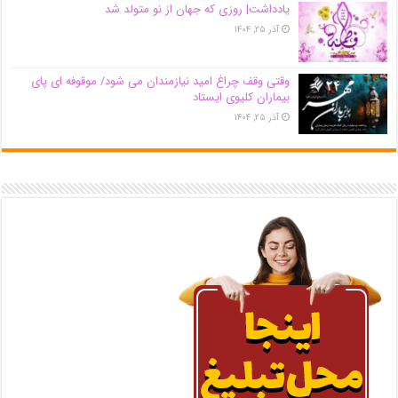
یادداشت| روزی که جهان از نو متولد شد
آذر ۲۵, ۱۴۰۴
وقتی وقف چراغ امید نیازمندان می شود/ موقوفه ای پای
بیماران کلیوی ایستاد
آذر ۲۵, ۱۴۰۴