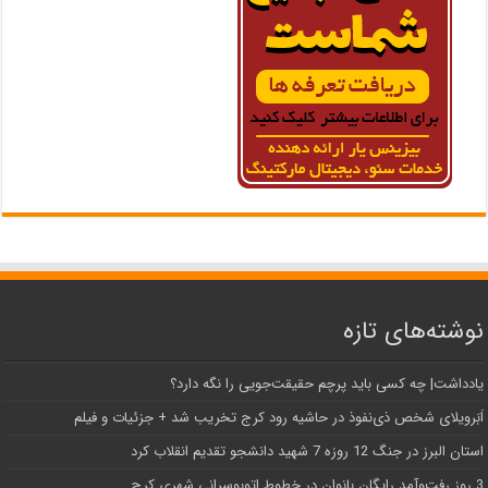
نوشته‌های تازه
یادداشت| ‌چه کسی باید پرچم حقیقت‌جویی را نگه دارد؟
اَبَر‌ویلای شخص ذی‌نفوذ در حاشیه‌ رود کرج تخریب شد + جزئیات و فیلم
استان البرز در جنگ 12 روزه 7 شهید دانشجو تقدیم انقلاب کرد
3 روز رفت‌وآمد رایگان بانوان در خطوط اتوبوسرانی شهری کرج