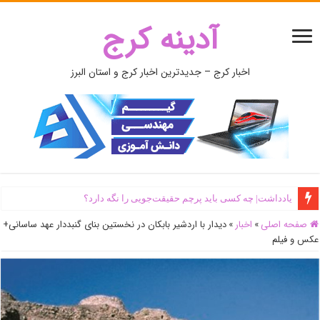
آدینه کرج
اخبار کرج – جدیدترین اخبار کرج و استان البرز
یادداشت| ‌چه کسی باید پرچم حقیقت‌جویی را نگه دارد؟
صفحه اصلی
»
اخبار
»
دیدار با اردشیر بابکان در نخستین بنای گنبددار عهد ساسانی+
عکس و فیلم