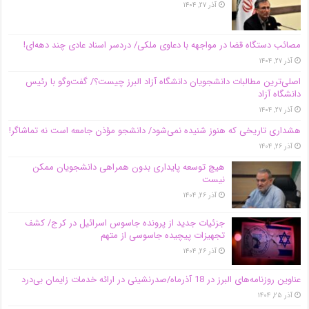
آذر ۲۷, ۱۴۰۴
مصائب دستگاه قضا در مواجهه با دعاوی ملکی/ دردسر اسناد عادی چند‌ دهه‌ای!
آذر ۲۷, ۱۴۰۴
اصلی‌ترین مطالبات دانشجویان دانشگاه آزاد البرز چیست؟/ گفت‌وگو با رئیس
دانشگاه آز‌اد
آذر ۲۷, ۱۴۰۴
هشداری تاریخی که هنوز شنیده نمی‌شود/ دانشجو مؤذن جامعه است نه تماشاگر!
آذر ۲۶, ۱۴۰۴
هیچ توسعه پایداری بدون همراهی دانشجویان ممکن
نیست
آذر ۲۶, ۱۴۰۴
جزئیات جدید از پرونده جاسوس اسرائیل در کرج/‌ کشف
تجهیزات پیچیده جاسوسی از متهم
آذر ۲۶, ۱۴۰۴
عناوین روزنامه‌های البرز در ‌18 آذرماه/صدرنشینی در ارائه خدمات زایمان بی‌درد
آذر ۲۵, ۱۴۰۴