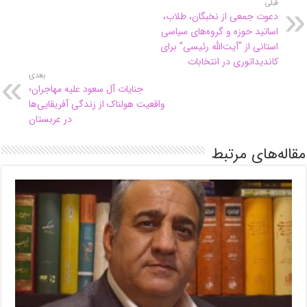
قبلی
دعوت جمعی از نخبگان، طلاب،
اساتید حوزه و گروه‌های سیاسی
استانی از “آیت‌الله رئیسی” برای
کاندیداتوری در انتخابات ‌
بعدی
جنایات آل سعود علیه مهاجران؛
واقعیت هولناک از زندگی آفریقایی‌ها
در عربستان
مقاله‌های مرتبط