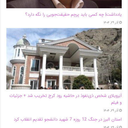
یادداشت| ‌چه کسی باید پرچم حقیقت‌جویی را نگه دارد؟
آذر ۲۹, ۱۴۰۴
اَبَر‌ویلای شخص ذی‌نفوذ در حاشیه‌ رود کرج تخریب شد + جزئیات
و فیلم
آذر ۲۹, ۱۴۰۴
استان البرز در جنگ 12 روزه 7 شهید دانشجو تقدیم انقلاب کرد
آذر ۲۹, ۱۴۰۴