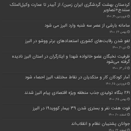
کردستان بهشت گردشگری ایران زمین/ از آبیدر تا عمارت وکیل‌الملک
سنندج+تصاویر
فروردین ۳۱, ۱۴۰۱
سامانه بارشی از عصر سه شنبه وارد البرز می شود
بهمن ۲۶, ۱۴۰۰
لغو شدن رقابت‌های کشوری استعداد‌های برتر ووشو در البرز
دی ۲۱, ۱۴۰۰
ظرفیت نخبگان عضو خانواده شهدا و ایثارگران در استان البرز نادیده
گرفته می‌شود
آذر ۱۳, ۱۴۰۰
آمار کودکان کار و متکدیان در نقاط مختلف البرز احصاء شود
فروردین ۲۵, ۱۴۰۱
۲۶۱ بنگاه تولیدی جذب منطقه ویژه اقتصادی پیام البرز شدند
بهمن ۲۵, ۱۴۰۰
فوت هفت نفر و بستری شدن ۳۹ بیمار کووید۱۹ در البرز
اسفند ۲۰, ۱۴۰۰
جوانان پشتیبان نظام و انقلاب‌اند
اسفند ۲۲, ۱۴۰۰