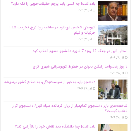
یادداشت| ‌چه کسی باید پرچم حقیقت‌جویی را نگه دارد؟
آذر ۲۹, ۱۴۰۴
اَبَر‌ویلای شخص ذی‌نفوذ در حاشیه‌ رود کرج تخریب شد +
جزئیات و فیلم
آذر ۲۹, ۱۴۰۴
استان البرز در جنگ 12 روزه 7 شهید دانشجو تقدیم انقلاب کرد
آذر ۲۹, ۱۴۰۴
3 روز رفت‌وآمد رایگان بانوان در خطوط اتوبوسرانی شهری کرج
آذر ۲۸, ۱۴۰۴
دانشجو باید به دور از سیاست‌زدگی، به صلاح کشور بیندیشد
آذر ۲۸, ۱۴۰۴
شاخصه‌های بارز دانشجوی تمام‌عیار از زبان فرمانده سپاه البرز/ دانشجوی تراز
انقلاب کیست؟
آذر ۲۸, ۱۴۰۴
یادداشت| چرا دانشگاه باید نقش خود را بازآرایی کند؟