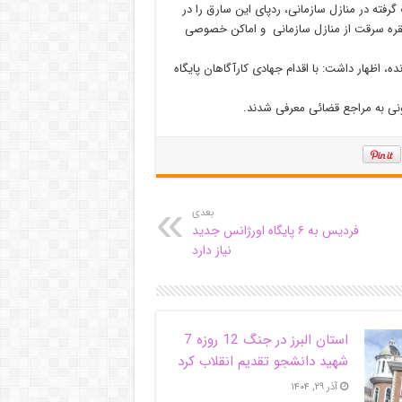
فته در منازل سازمانی، ردپای این سارق را در
 های متعدد مشاهده و با ارائه مستندات، نامبرده به ناچار به ۶۰ فقره سرقت از منازل سازمانی و اماکن خصوصی
، اظهار داشت: با اقدام جهادی کارآگاهان پایگاه
ونی به مراجع قضائی معرفی شدند.
بعدی
فردیس به ۶ پایگاه اورژانس جدید
نیاز دارد
استان البرز در جنگ 12 روزه 7
شهید دانشجو تقدیم انقلاب کرد
آذر ۲۹, ۱۴۰۴