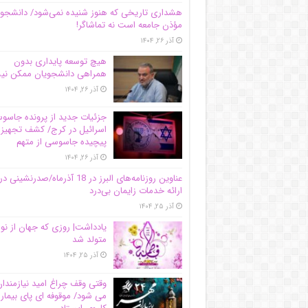
هشداری تاریخی که هنوز شنیده نمی‌شود/ دانشجو
مؤذن جامعه است نه تماشاگر!
آذر ۲۶, ۱۴۰۴
هیچ توسعه پایداری بدون
همراهی دانشجویان ممکن ن
آذر ۲۶, ۱۴۰۴
جزئیات جدید از پرونده جاس
اسرائیل در کرج/‌ کشف تجهیز
پیچیده جاسوسی از متهم
آذر ۲۶, ۱۴۰۴
عناوین روزنامه‌های البرز در ‌18 آذرماه/صدرنشینی در
ارائه خدمات زایمان بی‌درد
آذر ۲۵, ۱۴۰۴
یادداشت| روزی که جهان از نو
متولد شد
آذر ۲۵, ۱۴۰۴
وقتی وقف چراغ امید نیازمندا
می شود/ موقوفه ای پای بیمار