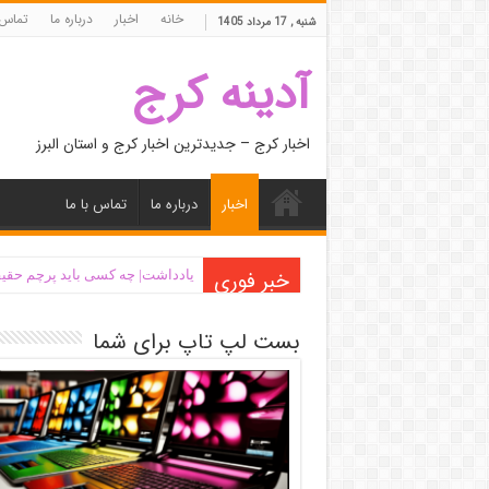
خانه
اخبار
درباره ما
تماس 
شنبه , 17 مرداد 1405
آدینه کرج
اخبار کرج – جدیدترین اخبار کرج و استان البرز
اخبار
درباره ما
تماس با ما
خبر فوری
یادداشت| ‌چه کسی باید پرچم حقیق
بست لپ تاپ برای شما