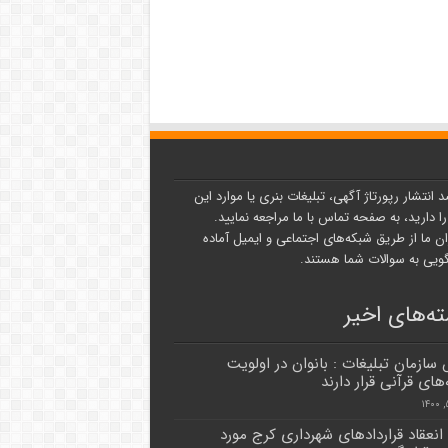
د انتشار رپورتاژ آگهی، تبلیغات بنری یا موارد این
ا دارید، به صفحه تماس با ما مراجعه نمایید.
ن ما از طریق شبکه‌های اجتماعی و ایمیل آماده
یی به سوالات شما هستند.
ه‌های اخیر
سازمان تبلیغات : بانوان در اولویت
‌های قرآنی قرار دارند
انعقاد قراردادهای شهرداری کرج مورد