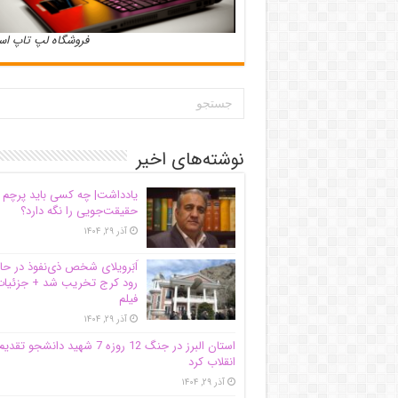
فروشگاه لپ تاپ ا
نوشته‌های اخیر
یادداشت| ‌چه کسی باید پرچم
حقیقت‌جویی را نگه دارد؟
آذر ۲۹, ۱۴۰۴
اَبَر‌ویلای شخص ذی‌نفوذ در حا
رود کرج تخریب شد + جزئیات
فیلم
آذر ۲۹, ۱۴۰۴
استان البرز در جنگ 12 روزه 7 شهید دانشجو تقدی
انقلاب کرد
آذر ۲۹, ۱۴۰۴