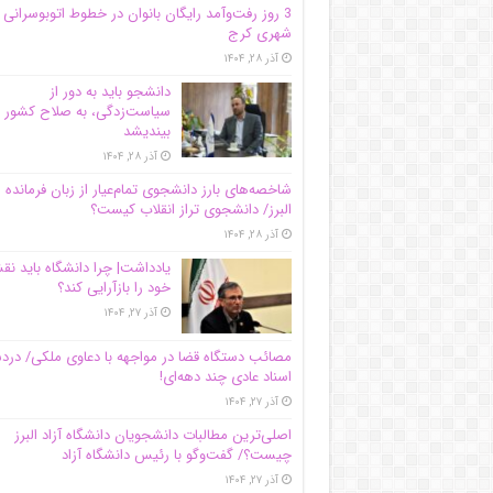
3 روز رفت‌وآمد رایگان بانوان در خطوط اتوبوسرانی
شهری کرج
آذر ۲۸, ۱۴۰۴
دانشجو باید به دور از
سیاست‌زدگی، به صلاح کشور
بیندیشد
آذر ۲۸, ۱۴۰۴
شاخصه‌های بارز دانشجوی تمام‌عیار از زبان فرمانده 
البرز/ دانشجوی تراز انقلاب کیست؟
آذر ۲۸, ۱۴۰۴
یادداشت| چرا دانشگاه باید ن
خود را بازآرایی کند؟
آذر ۲۷, ۱۴۰۴
مصائب دستگاه قضا در مواجهه با دعاوی ملکی/ درد
اسناد عادی چند‌ دهه‌ای!
آذر ۲۷, ۱۴۰۴
اصلی‌ترین مطالبات دانشجویان دانشگاه آزاد البرز
چیست؟/ گفت‌وگو با رئیس دانشگاه آز‌اد
آذر ۲۷, ۱۴۰۴