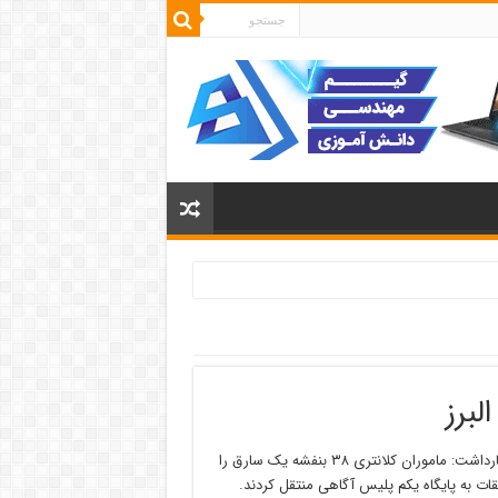
لبرز
به گزارش روز دوشنبه پایگاه خبری پلیس، سرهنگ محمد نادربیگی اظهارداشت: ماموران کلانتری ۳۸ بنفشه یک سارق را
قات به پایگاه یکم پلیس آگاهی منتقل کردند.