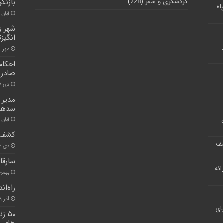
گردشگری و سفر
(228)
بازنگر
اه
آبان ۲۶, ۱۴۰۰
شهر ز
انگیز
مهر ۱۱, ۱۴۰۱
احکام
صادر 
دی ۲۷, ۱۴۰۰
مدیر 
سدهای
آبان ۲۶, ۱۴۰۰
کشف ۱۰۰ تن خوراک فاسد دام در سا
شف
دی ۲۶, ۱۴۰۰
سارقا
ر ارائه
بهمن ۱۶, ۰۰
راه‌اندازی ۵۲ کارگاه اشتغا
آذر ۲۹, ۱۴۰۱
ای
۵۰ 
های ال