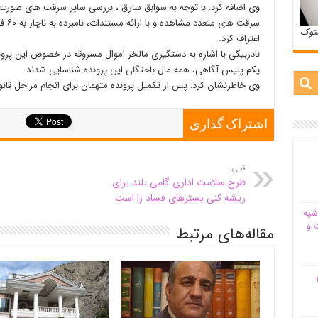
وی اضافه کرد: با توجه به سوابق سارق ، بررسی سایر سرقت های صورت گر
سرقت
ستوک
اعتراف کرد.
نادربیگی با اشاره به دستگیری مالخر اموال مسروقه در خصوص این پرونده
یکم پلیس آگاهی، همه مال باختگان این پرونده شناسایی شدند.
وی خاطرنشان کرد: پس از تکمیل پرونده متهمان برای انجام مراحل قان
اشتراک گذاری
قبلی
طرح سلامت اداری گامی بلند برای
ریشه کنی بسترهای فساد زا است
شیه‌
 و
مقاله‌های مرتبط
م