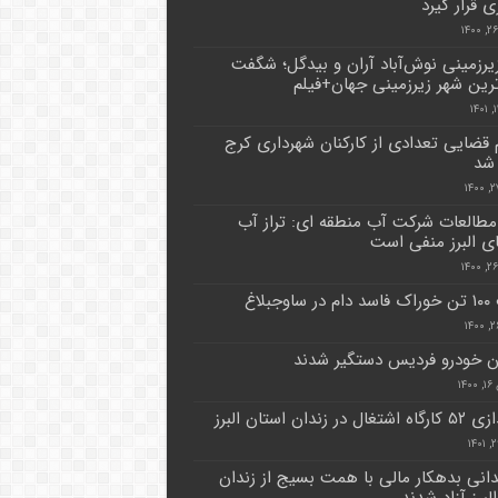
ی قرار گیرد
یرزمینی نوش‌آباد آران و بیدگل؛ شگفت
ترین شهر زیرزمینی جهان+فیلم
 قضایی تعدادی از کارکنان شهرداری کرج
شد
مطالعات شرکت آب منطقه ای: تراز آب
 البرز منفی است
وجبلاغ
ن خودرو فردیس دستگیر شدند
۱۴
ل در زندان استان البرز
زندانی بدهکار مالی با همت بسیج از زندان
برز آزاد شدند