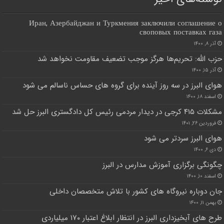
Иран, Азербайджан и Туркмения заключили соглашение о
своповых поставках газа
آذر ۸, ۱۴۰۰
حزب الله: تحریم‌ها هرگز موجب تضعیف مقاومت نخواهد شد
آذر ۱۵, ۱۴۰۰
هوای البرز در سه روز آینده برای گروه های حساس ناسالم می شود
اسفند ۱۸, ۱۴۰۰
مشکلات ۴۱۵ کرجی در دیدار مردمی رئیس کل دادگستری البرز حل شد
فروردین ۲۶, ۱۴۰۱
هوای البرز سردتر می شود
دی ۶, ۱۴۰۰
چگونگی برگزاری آموزش مدارس در البرز
اسفند ۱۰, ۱۴۰۰
جان دوباره نیروگاه های کشور با تلاش متخصصان داخلی
بهمن ۱۱, ۱۴۰۰
طرح های آبخیزداری البرز در انتظار ابلاغ اعتبار ۱۷۰ میلیاردی