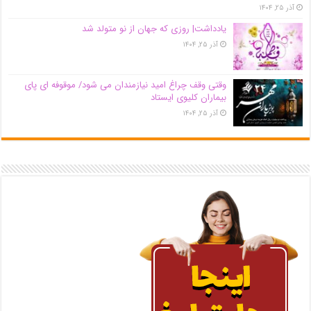
آذر ۲۵, ۱۴۰۴
یادداشت| روزی که جهان از نو متولد شد
آذر ۲۵, ۱۴۰۴
وقتی وقف چراغ امید نیازمندان می شود/ موقوفه ای پای
بیماران کلیوی ایستاد
آذر ۲۵, ۱۴۰۴