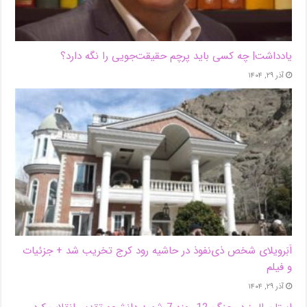
یادداشت| ‌چه کسی باید پرچم حقیقت‌جویی را نگه دارد؟
آذر ۲۹, ۱۴۰۴
اَبَر‌ویلای شخص ذی‌نفوذ در حاشیه‌ رود کرج تخریب شد + جزئیات
و فیلم
آذر ۲۹, ۱۴۰۴