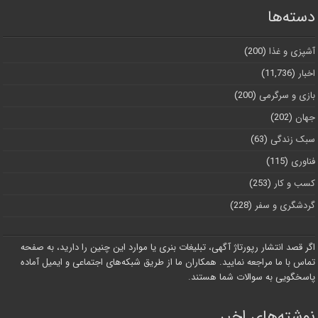
دسته‌ها
آشپزی و غذا
(200)
اخبار
(11,736)
بازی و سرگرمی
(200)
جهان
(202)
سبک زندگی
(63)
فناوری
(115)
کسب و کار
(253)
گردشگری و سفر
(228)
اگر قصد انتشار رپورتاژ آگهی، تبلیغات بنری یا موارد این چنین را دارید، به صفحه
تماس با ما مراجعه نمایید. همکاران ما از طریق شبکه‌های اجتماعی و ایمیل آماده
پاسخگویی به سوالات شما هستند.
نوشته‌های اخیر