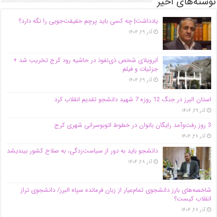
نوشته‌های اخیر
یادداشت| ‌چه کسی باید پرچم حقیقت‌جویی را نگه دارد؟
آذر ۲۹, ۱۴۰۴
اَبَر‌ویلای شخص ذی‌نفوذ در حاشیه‌ رود کرج تخریب شد +
جزئیات و فیلم
آذر ۲۹, ۱۴۰۴
استان البرز در جنگ 12 روزه 7 شهید دانشجو تقدیم انقلاب کرد
آذر ۲۹, ۱۴۰۴
3 روز رفت‌وآمد رایگان بانوان در خطوط اتوبوسرانی شهری کرج
آذر ۲۸, ۱۴۰۴
دانشجو باید به دور از سیاست‌زدگی، به صلاح کشور بیندیشد
آذر ۲۸, ۱۴۰۴
شاخصه‌های بارز دانشجوی تمام‌عیار از زبان فرمانده سپاه البرز/ دانشجوی تراز
انقلاب کیست؟
آذر ۲۸, ۱۴۰۴