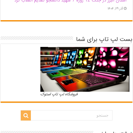
استان البرز در جنگ 12 روزه 7 شهید دانشجو تقدیم انقلاب کرد
آذر ۲۹, ۱۴۰۴
بست لپ تاپ برای شما
فروشگاه لپ تاپ استوک