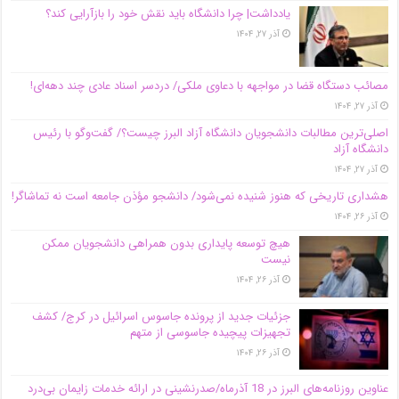
یادداشت| چرا دانشگاه باید نقش خود را بازآرایی کند؟
آذر ۲۷, ۱۴۰۴
مصائب دستگاه قضا در مواجهه با دعاوی ملکی/ دردسر اسناد عادی چند‌ دهه‌ای!
آذر ۲۷, ۱۴۰۴
اصلی‌ترین مطالبات دانشجویان دانشگاه آزاد البرز چیست؟/ گفت‌وگو با رئیس
دانشگاه آز‌اد
آذر ۲۷, ۱۴۰۴
هشداری تاریخی که هنوز شنیده نمی‌شود/ دانشجو مؤذن جامعه است نه تماشاگر!
آذر ۲۶, ۱۴۰۴
هیچ توسعه پایداری بدون همراهی دانشجویان ممکن
نیست
آذر ۲۶, ۱۴۰۴
جزئیات جدید از پرونده جاسوس اسرائیل در کرج/‌ کشف
تجهیزات پیچیده جاسوسی از متهم
آذر ۲۶, ۱۴۰۴
عناوین روزنامه‌های البرز در ‌18 آذرماه/صدرنشینی در ارائه خدمات زایمان بی‌درد