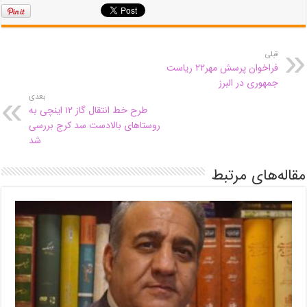
قبلی
فراخوان پرسش مهر۲۲ ریاست
جمهوری در البرز
بعدی
طرح خط انتقال گاز ۱۲ اینچی به
روستاهای بالادست سد کرج بررسی
شد
مقاله‌های مرتبط