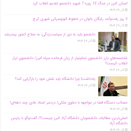
استان البرز در جنگ 12 روزه 7 شهید دانشجو تقدیم انقلاب کرد
آذر ۲۹, ۱۴۰۴
3 روز رفت‌وآمد رایگان بانوان در خطوط اتوبوسرانی شهری کرج
آذر ۲۸, ۱۴۰۴
دانشجو باید به دور از سیاست‌زدگی، به صلاح کشور بیندیشد
آذر ۲۸, ۱۴۰۴
شاخصه‌های بارز دانشجوی تمام‌عیار از زبان فرمانده سپاه البرز/ دانشجوی تراز
انقلاب کیست؟
آذر ۲۸, ۱۴۰۴
یادداشت| چرا دانشگاه باید نقش خود را بازآرایی کند؟
آذر ۲۷, ۱۴۰۴
مصائب دستگاه قضا در مواجهه با دعاوی ملکی/ دردسر اسناد عادی چند‌ دهه‌ای!
آذر ۲۷, ۱۴۰۴
اصلی‌ترین مطالبات دانشجویان دانشگاه آزاد البرز چیست؟/ گفت‌وگو با رئیس
دانشگاه آز‌اد
آذر ۲۷, ۱۴۰۴