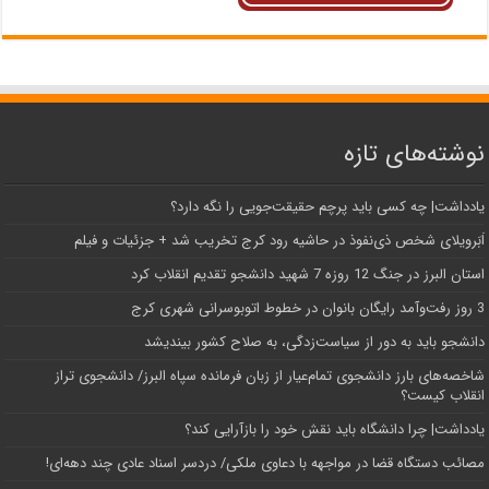
نوشته‌های تازه
یادداشت| ‌چه کسی باید پرچم حقیقت‌جویی را نگه دارد؟
اَبَر‌ویلای شخص ذی‌نفوذ در حاشیه‌ رود کرج تخریب شد + جزئیات و فیلم
استان البرز در جنگ 12 روزه 7 شهید دانشجو تقدیم انقلاب کرد
3 روز رفت‌وآمد رایگان بانوان در خطوط اتوبوسرانی شهری کرج
دانشجو باید به دور از سیاست‌زدگی، به صلاح کشور بیندیشد
شاخصه‌های بارز دانشجوی تمام‌عیار از زبان فرمانده سپاه البرز/ دانشجوی تراز
انقلاب کیست؟
یادداشت| چرا دانشگاه باید نقش خود را بازآرایی کند؟
مصائب دستگاه قضا در مواجهه با دعاوی ملکی/ دردسر اسناد عادی چند‌ دهه‌ای!