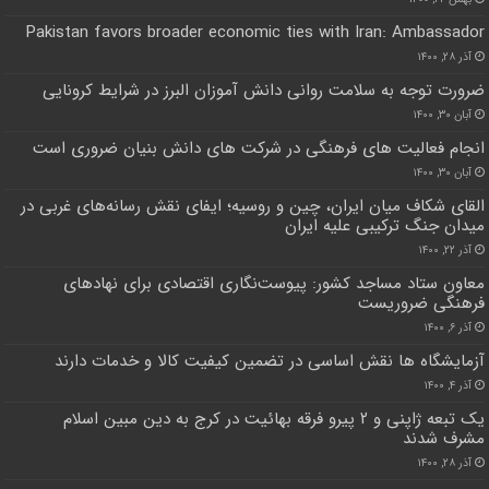
Pakistan favors broader economic ties with Iran: Ambassador
آذر ۲۸, ۱۴۰۰
ضرورت توجه به سلامت روانی دانش آموزان البرز در شرایط کرونایی
آبان ۳۰, ۱۴۰۰
انجام فعالیت های فرهنگی در شرکت های دانش بنیان ضروری است
آبان ۳۰, ۱۴۰۰
القای شکاف میان ایران، چین و روسیه؛ ایفای نقش رسانه‌های غربی در
میدان جنگ ترکیبی علیه ایران
آذر ۲۲, ۱۴۰۰
معاون ستاد مساجد کشور: پیوست‌نگاری اقتصادی برای نهادهای
فرهنگی ضروریست
آذر ۶, ۱۴۰۰
آزمایشگاه ها نقش اساسی در تضمین کیفیت کالا و خدمات دارند
آذر ۴, ۱۴۰۰
یک تبعه ژاپنی و ۲ پیرو فرقه بهائیت در کرج به دین مبین اسلام
مشرف شدند
آذر ۲۸, ۱۴۰۰