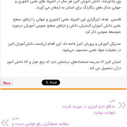
وی یادآورشد: دانش آموزان البرز هر سال در المپیاد های علمی کشوری و
جهانی مدال های رنگارنگ برای استان به ارمغان می آورند.
قاسمی هدف ازبرگزاری این المپیاد علمی کشوری و جهانی را ارتقای سطح
علمی دانش آموزان،گسترش دانش و ارتقای سطح عمومی آموزش درحوزه
متوسطه عمومی ذکر کرد.
مدیرکل آموزش و پرورش البرز ادامه داد: این اقدام ارزشمند دانش‌آموزان البرز
در حقیقت جهاد علمی محسوب می‌شود.
استان البرز ۱۷ مدرسه استعدادهای درخشان دارد که پنج هزار و ۸۶ دانش آموز
درآن تحصیل می کند.
قبلی
مدافع حرم البرزی در سوریه شربت
شهادت نوشید
بعدی
مطالبه صنعتگران رفع قوانین دست و