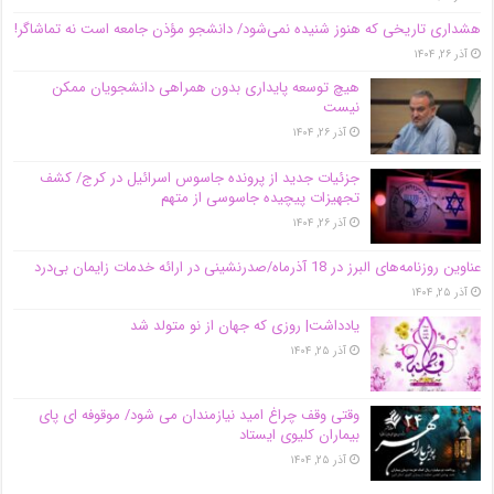
هشداری تاریخی که هنوز شنیده نمی‌شود/ دانشجو مؤذن جامعه است نه تماشاگر!
آذر ۲۶, ۱۴۰۴
هیچ توسعه پایداری بدون همراهی دانشجویان ممکن
نیست
آذر ۲۶, ۱۴۰۴
جزئیات جدید از پرونده جاسوس اسرائیل در کرج/‌ کشف
تجهیزات پیچیده جاسوسی از متهم
آذر ۲۶, ۱۴۰۴
عناوین روزنامه‌های البرز در ‌18 آذرماه/صدرنشینی در ارائه خدمات زایمان بی‌درد
آذر ۲۵, ۱۴۰۴
یادداشت| روزی که جهان از نو متولد شد
آذر ۲۵, ۱۴۰۴
وقتی وقف چراغ امید نیازمندان می شود/ موقوفه ای پای
بیماران کلیوی ایستاد
آذر ۲۵, ۱۴۰۴