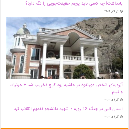
یادداشت| ‌چه کسی باید پرچم حقیقت‌جویی را نگه دارد؟
آذر ۲۹, ۱۴۰۴
اَبَر‌ویلای شخص ذی‌نفوذ در حاشیه‌ رود کرج تخریب شد + جزئیات
و فیلم
آذر ۲۹, ۱۴۰۴
استان البرز در جنگ 12 روزه 7 شهید دانشجو تقدیم انقلاب کرد
آذر ۲۹, ۱۴۰۴