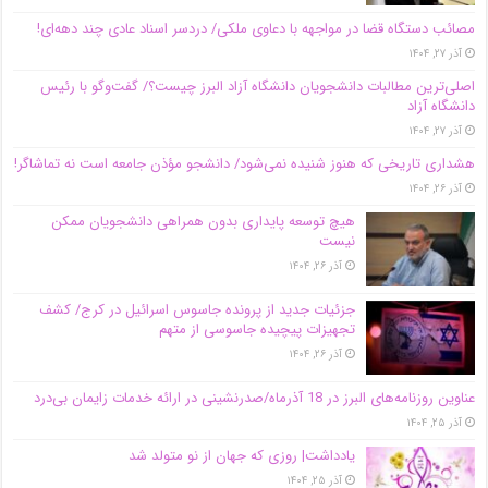
مصائب دستگاه قضا در مواجهه با دعاوی ملکی/ دردسر اسناد عادی چند‌ دهه‌ای!
آذر ۲۷, ۱۴۰۴
اصلی‌ترین مطالبات دانشجویان دانشگاه آزاد البرز چیست؟/ گفت‌وگو با رئیس
دانشگاه آز‌اد
آذر ۲۷, ۱۴۰۴
هشداری تاریخی که هنوز شنیده نمی‌شود/ دانشجو مؤذن جامعه است نه تماشاگر!
آذر ۲۶, ۱۴۰۴
هیچ توسعه پایداری بدون همراهی دانشجویان ممکن
نیست
آذر ۲۶, ۱۴۰۴
جزئیات جدید از پرونده جاسوس اسرائیل در کرج/‌ کشف
تجهیزات پیچیده جاسوسی از متهم
آذر ۲۶, ۱۴۰۴
عناوین روزنامه‌های البرز در ‌18 آذرماه/صدرنشینی در ارائه خدمات زایمان بی‌درد
آذر ۲۵, ۱۴۰۴
یادداشت| روزی که جهان از نو متولد شد
آذر ۲۵, ۱۴۰۴