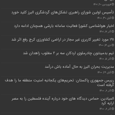
فروردین ۲۰, ۱۴۰۱
تأسیس اولین شورای راهبری تشکل‌های گردشگری البرز کلید خورد
آبان ۳۰, ۱۴۰۰
اخبار هواشناسی کشور| فعالیت سامانه بارشی همچنان ادامه دارد
آذر ۱۷, ۱۴۰۱
۱۹۱ مورد تغییر کاربری غیر مجاز در اراضی کشاورزی کرج رفع اثر شد
دی ۱۴, ۱۴۰۰
تیم بدمینتون چادرملوی اردکان سه بر ۲ مغلوب زاهدان شد
آذر ۵, ۱۴۰۰
مدیریت بحران البرز به حال آماده باش درآمد
آبان ۲۶, ۱۴۰۰
رییس جمهوری پاکستان: تحریم‌های یکجانبه امنیت منطقه ما را هدف
گرفته است
آذر ۸, ۱۴۰۰
المیادین: حماس دیدگاه های خود درباره آینده فلسطین را به مصر
ارایه کرد
آذر ۸, ۱۴۰۰