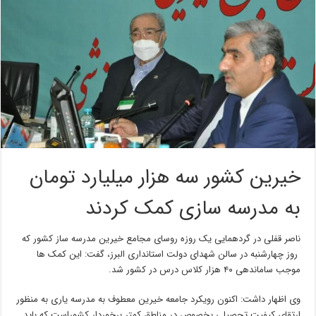
خیرین کشور سه هزار میلیارد تومان
به مدرسه سازی کمک کردند
ناصر قفلی در گردهمایی یک روزه روسای مجامع خیرین مدرسه ساز کشور که
روز چهارشنبه در سالن شهدای دولت استانداری البرز، گفت: این کمک ها
موجب ساماندهی ۴۰ هزار کلاس درس در کشور شد.
وی اظهار داشت: اکنون رویکرد جامعه خیرین معطوف به مدرسه یاری به منظور
ارتقای کیفیت تحصیلی بخصوص در مناطق کمتر برخوردار کشوراست که باید