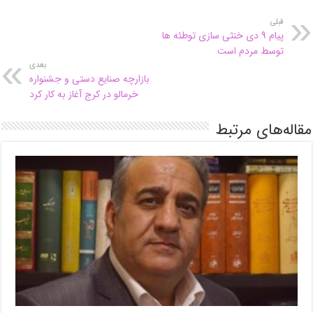
قبلی
پیام ۹ دی خنثی سازی توطئه ها
توسط مردم است
بعدی
بازارچه صنایع دستی و جشنواره
خرمالو در کرج آغاز به کار کرد
مقاله‌های مرتبط