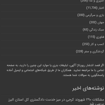
آشپزی و غذا
(200)
اخبار
(11,736)
بازی و سرگرمی
(200)
جهان
(202)
سبک زندگی
(63)
فناوری
(115)
کسب و کار
(253)
گردشگری و سفر
(228)
اگر قصد انتشار رپورتاژ آگهی، تبلیغات بنری یا موارد این چنین را دارید، به صفحه
تماس با ما مراجعه نمایید. همکاران ما از طریق شبکه‌های اجتماعی و ایمیل آماده
پاسخگویی به سوالات شما هستند.
نوشته‌های اخیر
مشکلات ۲۹۰ شهروند کرجی در میز خدمت دادگستری کل استان البرز
بررسی شد