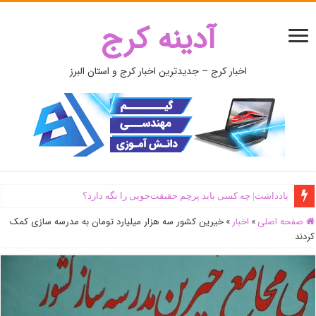
آدینه کرج
اخبار کرج – جدیدترین اخبار کرج و استان البرز
یادداشت| ‌چه کسی باید پرچم حقیقت‌جویی را نگه دارد؟
صفحه اصلی
»
اخبار
»
خیرین کشور سه هزار میلیارد تومان به مدرسه سازی کمک
کردند