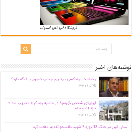
فروشگاه لپ تاپ استوک
نوشته‌های اخیر
یادداشت| ‌چه کسی باید پرچم حقیقت‌جویی را نگه دارد؟
آذر ۲۹, ۱۴۰۴
اَبَر‌ویلای شخص ذی‌نفوذ در حاشیه‌ رود کرج تخریب شد +
جزئیات و فیلم
آذر ۲۹, ۱۴۰۴
استان البرز در جنگ 12 روزه 7 شهید دانشجو تقدیم انقلاب کرد