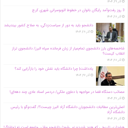
آذر ۲۹, ۱۴۰۴
3 روز رفت‌وآمد رایگان بانوان در خطوط اتوبوسرانی شهری کرج
آذر ۲۸, ۱۴۰۴
دانشجو باید به دور از سیاست‌زدگی، به صلاح کشور بیندیشد
آذر ۲۸, ۱۴۰۴
شاخصه‌های بارز دانشجوی تمام‌عیار از زبان فرمانده سپاه البرز/ دانشجوی تراز
انقلاب کیست؟
آذر ۲۸, ۱۴۰۴
یادداشت| چرا دانشگاه باید نقش خود را بازآرایی کند؟
آذر ۲۷, ۱۴۰۴
مصائب دستگاه قضا در مواجهه با دعاوی ملکی/ دردسر اسناد عادی چند‌ دهه‌ای!
آذر ۲۷, ۱۴۰۴
اصلی‌ترین مطالبات دانشجویان دانشگاه آزاد البرز چیست؟/ گفت‌وگو با رئیس
دانشگاه آز‌اد
آذر ۲۷, ۱۴۰۴
هشداری تاریخی که هنوز شنیده نمی‌شود/ دانشجو مؤذن جامعه است نه تماشاگر!