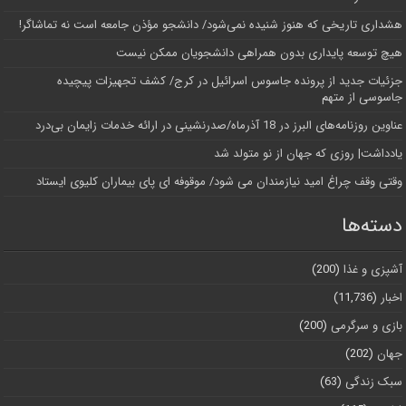
هشداری تاریخی که هنوز شنیده نمی‌شود/ دانشجو مؤذن جامعه است نه تماشاگر!
هیچ توسعه پایداری بدون همراهی دانشجویان ممکن نیست
جزئیات جدید از پرونده جاسوس اسرائیل در کرج/‌ کشف تجهیزات پیچیده
جاسوسی از متهم
عناوین روزنامه‌های البرز در ‌18 آذرماه/صدرنشینی در ارائه خدمات زایمان بی‌درد
یادداشت| روزی که جهان از نو متولد شد
وقتی وقف چراغ امید نیازمندان می شود/ موقوفه ای پای بیماران کلیوی ایستاد
دسته‌ها
آشپزی و غذا
(200)
اخبار
(11,736)
بازی و سرگرمی
(200)
جهان
(202)
سبک زندگی
(63)