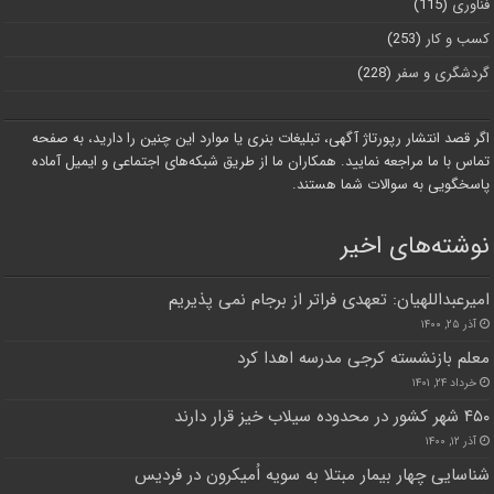
فناوری
(115)
کسب و کار
(253)
گردشگری و سفر
(228)
اگر قصد انتشار رپورتاژ آگهی، تبلیغات بنری یا موارد این چنین را دارید، به صفحه
تماس با ما مراجعه نمایید. همکاران ما از طریق شبکه‌های اجتماعی و ایمیل آماده
پاسخگویی به سوالات شما هستند.
نوشته‌های اخیر
امیرعبداللهیان: تعهدی فراتر از برجام نمی پذیریم
آذر ۲۵, ۱۴۰۰
معلم بازنشسته کرجی مدرسه اهدا کرد
خرداد ۲۴, ۱۴۰۱
۴۵۰ شهر کشور در محدوده سیلاب خیز قرار دارند
آذر ۱۲, ۱۴۰۰
شناسایی چهار بیمار مبتلا به سویه اُمیکرون در فردیس