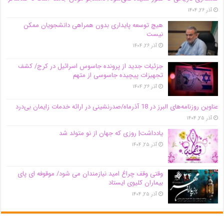
آذر ۲۶, ۱۴۰۴
هیچ توسعه پایداری بدون همراهی دانشجویان ممکن
نیست
آذر ۲۶, ۱۴۰۴
جزئیات جدید از پرونده جاسوس اسرائیل در کرج/‌ کشف
تجهیزات پیچیده جاسوسی از متهم
آذر ۲۶, ۱۴۰۴
عناوین روزنامه‌های البرز در ‌18 آذرماه/صدرنشینی در ارائه خدمات زایمان بی‌درد
آذر ۲۵, ۱۴۰۴
یادداشت| روزی که جهان از نو متولد شد
آذر ۲۵, ۱۴۰۴
وقتی وقف چراغ امید نیازمندان می شود/ موقوفه ای پای
بیماران کلیوی ایستاد
آذر ۲۵, ۱۴۰۴