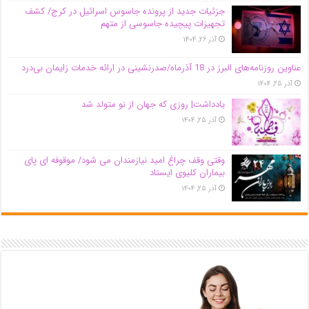
جزئیات جدید از پرونده جاسوس اسرائیل در کرج/‌ کشف
تجهیزات پیچیده جاسوسی از متهم
آذر ۲۶, ۱۴۰۴
عناوین روزنامه‌های البرز در ‌18 آذرماه/صدرنشینی در ارائه خدمات زایمان بی‌درد
آذر ۲۵, ۱۴۰۴
یادداشت| روزی که جهان از نو متولد شد
آذر ۲۵, ۱۴۰۴
وقتی وقف چراغ امید نیازمندان می شود/ موقوفه ای پای
بیماران کلیوی ایستاد
آذر ۲۵, ۱۴۰۴