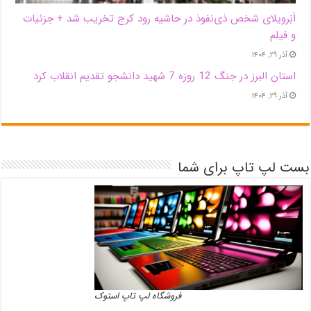
اَبَر‌ویلای شخص ذی‌نفوذ در حاشیه‌ رود کرج تخریب شد + جزئیات
و فیلم
آذر ۲۹, ۱۴۰۴
استان البرز در جنگ 12 روزه 7 شهید دانشجو تقدیم انقلاب کرد
آذر ۲۹, ۱۴۰۴
بست لپ تاپ برای شما
فروشگاه لپ تاپ استوک