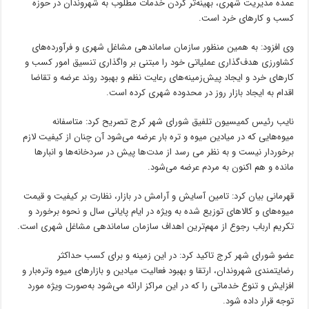
عمده مدیریت شهری، بهینه‌تر کردن خدمات مطلوب به شهروندان در حوزه
کسب و کارهای خرد است.
وی افزود: به همین منظور سازمان ساماندهی مشاغل شهری و فرآورده‌های
کشاورزی هدف‌گذاری عملیاتی خود را مبتنی بر واگذاری تنسیق امور کسب‌ و
کارهای خرد و ایجاد پیش‌زمینه‌های رعایت نظم و بهبود روند عرضه و تقاضا
اقدام به ایجاد بازار روز در محدوده شهری کرده است.
نایب رئیس کمیسیون تلفیق شورای شهر کرج تصریح کرد: متاسفانه
میوه‌هایی که در میادین میوه و تره بار عرضه می‌شود آن چنان از کیفیت لازم
برخوردار نیست و به نظر می رسد از مدت‌ها پیش در سردخانه‌ها و انبارها
مانده و هم اکنون به مردم عرضه می‌شود.
قهرمانی بیان کرد: تامین آسایش و آرامش در بازار، نظارت بر کیفیت و قیمت
میوه‌های و کالاهای توزیع شده به ویژه در ایام پایانی سال و نحوه برخورد و
تکریم ارباب رجوع از مهم‌ترین اهداف سازمان ساماندهی مشاغل شهری است.
عضو شورای شهر کرج تاکید کرد: در این زمینه و برای کسب حداکثر
رضایتمندی شهروندان، ارتقا و بهبود فعالیت میادین و بازارهای میوه وتره‌بار و
افزایش و تنوع خدماتی را که در این مراکز ارائه می‌شود به‌صورت ویژه مورد
توجه قرار داده‌ شود.