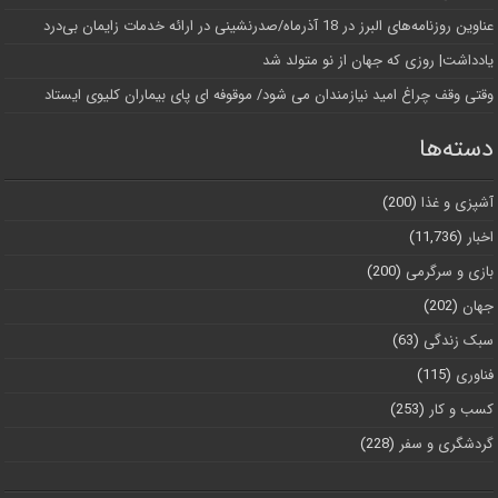
عناوین روزنامه‌های البرز در ‌18 آذرماه/صدرنشینی در ارائه خدمات زایمان بی‌درد
یادداشت| روزی که جهان از نو متولد شد
وقتی وقف چراغ امید نیازمندان می شود/ موقوفه ای پای بیماران کلیوی ایستاد
دسته‌ها
آشپزی و غذا
(200)
اخبار
(11,736)
بازی و سرگرمی
(200)
جهان
(202)
سبک زندگی
(63)
فناوری
(115)
کسب و کار
(253)
گردشگری و سفر
(228)