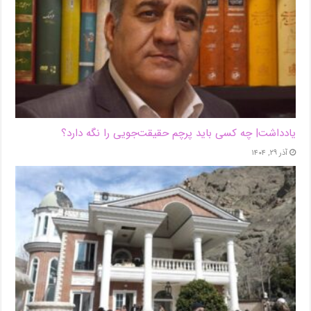
یادداشت| ‌چه کسی باید پرچم حقیقت‌جویی را نگه دارد؟
آذر ۲۹, ۱۴۰۴