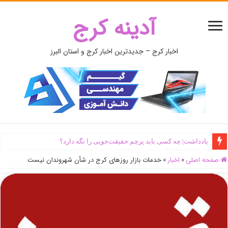
آدینه کرج
اخبار کرج – جدیدترین اخبار کرج و استان البرز
یادداشت| ‌چه کسی باید پرچم حقیقت‌جویی را نگه دارد؟
صفحه اصلی
»
اخبار
»
خدمات بازار روزهای کرج در شأن شهروندان نیست