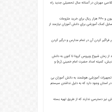
کلاسی مهربان در آستانه سال تحصیلی جدید راه
وی با اشاره به اینکه دانش آموزان البرز در مجموع ۶ میلیارد و ۷۲۰ میلیون و ۶۴۰ هزار ریال برای خرید ملزومات
 وسایل کمک آموزشی برای دانش آموزان نیازمند از
راگیر کردن آن در تمام مدارس و درگیر کردن
تلفن همراه هوشمند از زمان شیوع ویروس کرونا تا کنون به دانش
دیش، کمیته امداد حضرت امام خمینی (ره) و
ای تجهیزات آموزشی هوشمند به دانش آموزان بی
ر استان وجود دارد که به دلیل نداشتن سیستم
لی نیز دسترسی ندارند که از طریق تهیه بسته