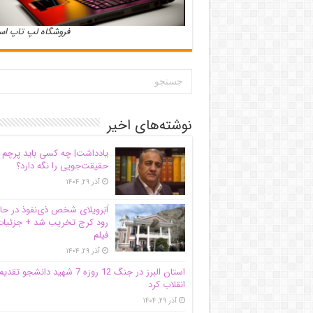
فروشگاه لپ تاپ ا
نوشته‌های اخیر
یادداشت| ‌چه کسی باید پرچم
حقیقت‌جویی را نگه دارد؟
آذر ۲۹, ۱۴۰۴
اَبَر‌ویلای شخص ذی‌نفوذ در حا
رود کرج تخریب شد + جزئیات
فیلم
آذر ۲۹, ۱۴۰۴
استان البرز در جنگ 12 روزه 7 شهید دانشجو تقدی
انقلاب کرد
آذر ۲۹, ۱۴۰۴