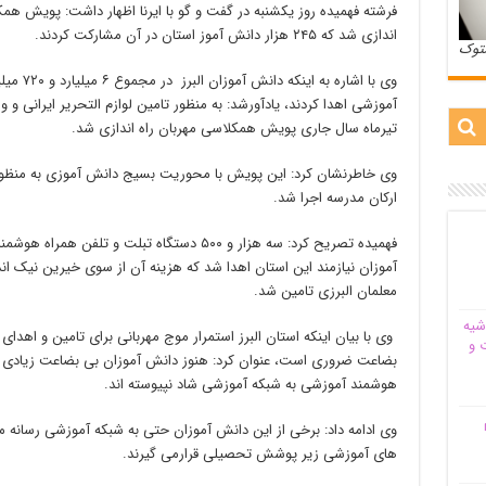
فرشته فهمیده روز یکشنبه در گفت و گو با ایرنا اظهار داشت: پویش هم
اندازی شد که ۲۴۵ هزار دانش آموز استان در آن مشارکت کردند.
ستوک
آموزشی اهدا کردند، یادآورشد: به منظور تامین لوازم التحریر ایرانی و
تیرماه سال جاری پویش همکلاسی مهربان راه اندازی شد.
وی خاطرنشان کرد: این پویش با محوریت بسیج دانش آموزی به منظور ف
ارکان مدرسه اجرا شد.
فهمیده تصریح کرد: سه هزار و ۵۰۰ دستگاه تبلت و 
آموزان نیازمند این استان اهدا شد که هزینه آن از سوی خیرین نیک ان
معلمان البرزی تامین شد.
شیه‌
وی با بیان اینکه استان البرز استمرار موج مهربانی برای تامین و اهد
 و
بضاعت ضروری است، عنوان کرد: هنوز دانش آموزان بی بضاعت زیادی د
هوشمند آموزشی به شبکه آموزشی شاد نپیوسته اند.
م
وی ادامه داد: برخی از این دانش آموزان حتی به شبکه آموزشی رسانه م
های آموزشی زیر پوشش تحصیلی قرارمی گیرند.