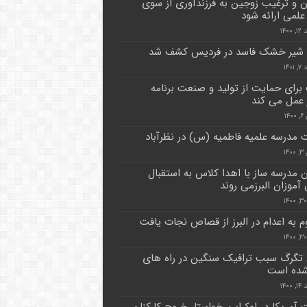
ن و ترغیب زوجین به فرزندآوری از سوی
 علمی ارائه شود
۱۴۰۰
۱۴۰
برای حمایت از تولید و صنعت برنامه
عمل می کند
۱۴
مدرسه علمیه فاطمیه (س) در نظرآباد
۱۴
 مدرسه ساز با اهدا کلاس به استقبال
آموزان البرزمی روند
 به اعدام در البرز از قصاص نجات یافت
تگرگ سبب ترافیک سنگین در راه های
 شده است
۱۴۰۰
 آمریکا در اوکراین خواستار خروج کارکنان