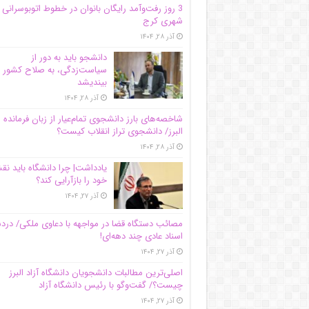
3 روز رفت‌وآمد رایگان بانوان در خطوط اتوبوسرانی
شهری کرج
آذر ۲۸, ۱۴۰۴
دانشجو باید به دور از
سیاست‌زدگی، به صلاح کشور
بیندیشد
آذر ۲۸, ۱۴۰۴
شاخصه‌های بارز دانشجوی تمام‌عیار از زبان فرمانده 
البرز/ دانشجوی تراز انقلاب کیست؟
آذر ۲۸, ۱۴۰۴
یادداشت| چرا دانشگاه باید ن
خود را بازآرایی کند؟
آذر ۲۷, ۱۴۰۴
مصائب دستگاه قضا در مواجهه با دعاوی ملکی/ درد
اسناد عادی چند‌ دهه‌ای!
آذر ۲۷, ۱۴۰۴
اصلی‌ترین مطالبات دانشجویان دانشگاه آزاد البرز
چیست؟/ گفت‌وگو با رئیس دانشگاه آز‌اد
آذر ۲۷, ۱۴۰۴