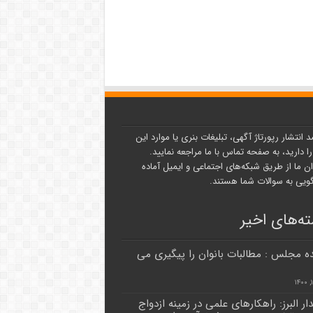
د انتشار رپورتاژ آگهی، تبلیغات بنری یا موارد این
ا دارید، به صفحه تماس با ما مراجعه نمایید.
ن ما از طریق شبکه‌های اجتماعی و ایمیل آماده
یی به سوالات شما هستند.
ه‌های اخیر
ده مجلس : مطالبات بانوان را پیگیری می
ار البرز: راهکارهای علمی در زمینه ازدواج