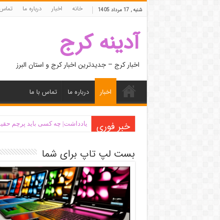
خانه
اخبار
درباره ما
تماس 
شنبه , 17 مرداد 1405
آدینه کرج
اخبار کرج – جدیدترین اخبار کرج و استان البرز
اخبار
درباره ما
تماس با ما
خبر فوری
یادداشت| ‌چه کسی باید پرچم حقیق
بست لپ تاپ برای شما