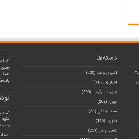
دسته‌ها
اگر قص
چنین ر
د؟
آشپزی و غذا
(200)
همکارا
پاسخگو
شد
اخبار
(11,736)
بازی و سرگرمی
(200)
نوشت
جهان
(202)
سبک زندگی
(63)
نماین
کنیم
فناوری
(115)
دی ۱۱, ۱۴۰۰
کسب و کار
(253)
استاند