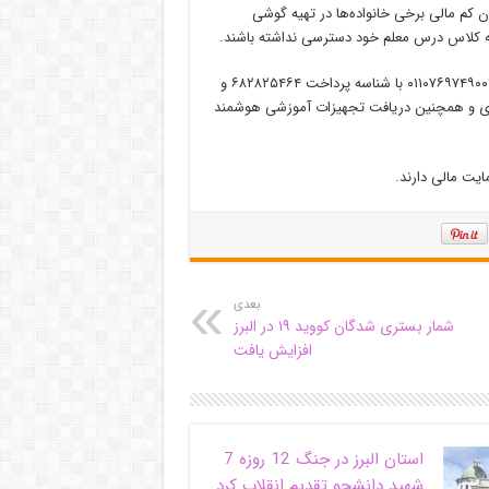
ن کم مالی برخی خانواده‌ها در تهیه گوشی
به کلاس درس معلم خود دسترسی نداشته باشند.
فهمیده تاکید کرد: مرکز نیکوکاری فرهنگیان استان البرزبا شماره حساب ۰۱۱۰۷۶۹۷۴۹۰۰۱ با شناسه پرداخت ۶۸۲۸۲۵۴۶۴ و
ده دریافت کمک های نقدی و همچنین دریافت تجهیزات آموزشی هوشمند
بعدی
شمار بستری شدگان کووید ۱۹ در البرز
افزایش یافت
استان البرز در جنگ 12 روزه 7
شهید دانشجو تقدیم انقلاب کرد