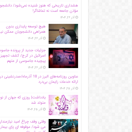
هشداری تاریخی که هنوز شنیده نمی‌شود/ دانشجو
مؤذن جامعه است نه تماشاگر!
آذر ۲۶, ۱۴۰۴
هیچ توسعه پایداری بدون
همراهی دانشجویان ممکن ن
آذر ۲۶, ۱۴۰۴
جزئیات جدید از پرونده جاس
اسرائیل در کرج/‌ کشف تجهیز
پیچیده جاسوسی از متهم
آذر ۲۶, ۱۴۰۴
عناوین روزنامه‌های البرز در ‌18 آذرماه/صدرنشینی در
ارائه خدمات زایمان بی‌درد
آذر ۲۵, ۱۴۰۴
یادداشت| روزی که جهان از نو
متولد شد
آذر ۲۵, ۱۴۰۴
وقتی وقف چراغ امید نیازمندا
می شود/ موقوفه ای پای بیمار