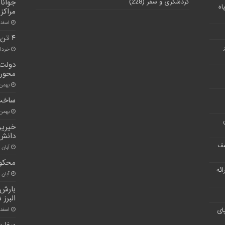
گردشگری و سفر
(228)
جوانا
اه
مراکز
اسفند ۱۲, 
۴ تن شیر خشک فاسد در فردیس کشف شد
خرداد ۷, ۱
دولت 
محور 
بهمن ۶, ۰۰
ساخت 
بهمن ۳, ۰۰
خیرین
دانش 
شف
آبان ۳۰, ۱۴۰۰
محکوم
ر ارائه
آبان ۳۰, ۱۴۰۰
بارش 
البرز
ای
اسفند ۱۴, 
سفارت