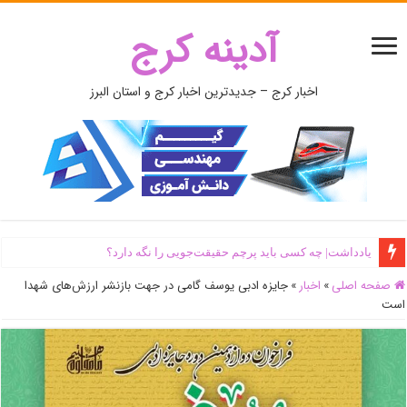
آدینه کرج
اخبار کرج – جدیدترین اخبار کرج و استان البرز
یادداشت| ‌چه کسی باید پرچم حقیقت‌جویی را نگه دارد؟
صفحه اصلی
»
اخبار
»
جایزه ادبی یوسف گامی در جهت بازنشر ارزش‌های شهدا
است