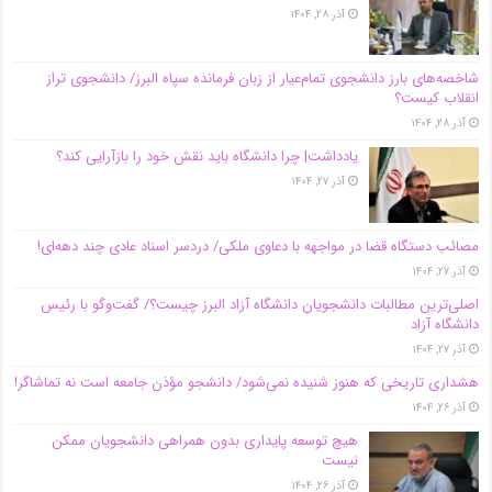
آذر ۲۸, ۱۴۰۴
شاخصه‌های بارز دانشجوی تمام‌عیار از زبان فرمانده سپاه البرز/ دانشجوی تراز
انقلاب کیست؟
آذر ۲۸, ۱۴۰۴
یادداشت| چرا دانشگاه باید نقش خود را بازآرایی کند؟
آذر ۲۷, ۱۴۰۴
مصائب دستگاه قضا در مواجهه با دعاوی ملکی/ دردسر اسناد عادی چند‌ دهه‌ای!
آذر ۲۷, ۱۴۰۴
اصلی‌ترین مطالبات دانشجویان دانشگاه آزاد البرز چیست؟/ گفت‌وگو با رئیس
دانشگاه آز‌اد
آذر ۲۷, ۱۴۰۴
هشداری تاریخی که هنوز شنیده نمی‌شود/ دانشجو مؤذن جامعه است نه تماشاگر!
آذر ۲۶, ۱۴۰۴
هیچ توسعه پایداری بدون همراهی دانشجویان ممکن
نیست
آذر ۲۶, ۱۴۰۴