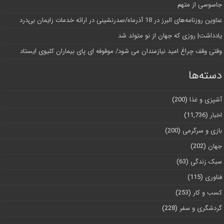
جاسوسی از متهم
عناوین روزنامه‌های البرز در ‌18 آذرماه/صدرنشینی در ارائه خدمات زایمان بی‌درد
یادداشت| روزی که جهان از نو متولد شد
وقتی وقف چراغ امید نیازمندان می شود/ موقوفه ای پای بیماران کلیوی ایستاد
دسته‌ها
آشپزی و غذا
(200)
اخبار
(11,736)
بازی و سرگرمی
(200)
جهان
(202)
سبک زندگی
(63)
فناوری
(115)
کسب و کار
(253)
گردشگری و سفر
(228)