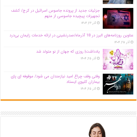
جزئیات جدید از پرونده جاسوس اسرائیل در کرج/‌ کشف
تجهیزات پیچیده جاسوسی از متهم
آذر ۲۶, ۱۴۰۴
عناوین روزنامه‌های البرز در ‌18 آذرماه/صدرنشینی در ارائه خدمات زایمان بی‌درد
آذر ۲۵, ۱۴۰۴
یادداشت| روزی که جهان از نو متولد شد
آذر ۲۵, ۱۴۰۴
وقتی وقف چراغ امید نیازمندان می شود/ موقوفه ای پای
بیماران کلیوی ایستاد
آذر ۲۵, ۱۴۰۴