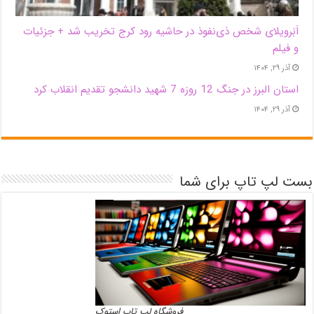
اَبَر‌ویلای شخص ذی‌نفوذ در حاشیه‌ رود کرج تخریب شد + جزئیات
و فیلم
آذر ۲۹, ۱۴۰۴
استان البرز در جنگ 12 روزه 7 شهید دانشجو تقدیم انقلاب کرد
آذر ۲۹, ۱۴۰۴
بست لپ تاپ برای شما
فروشگاه لپ تاپ استوک