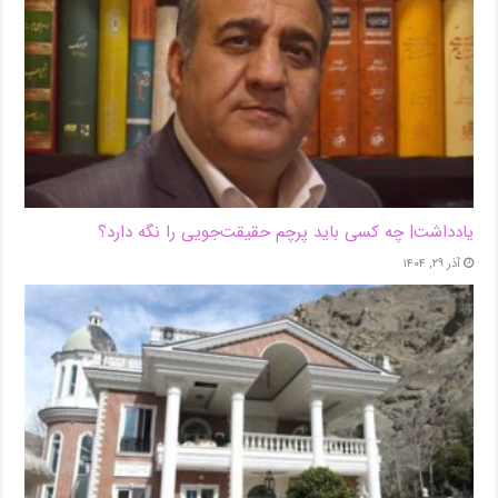
یادداشت| ‌چه کسی باید پرچم حقیقت‌جویی را نگه دارد؟
آذر ۲۹, ۱۴۰۴