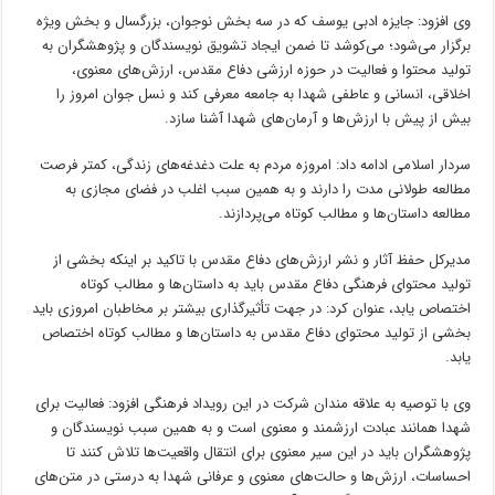
وی افزود: جایزه ادبی یوسف که در سه بخش نوجوان، بزرگسال و بخش ویژه
برگزار می‌شود؛ می‌کوشد تا ضمن ایجاد تشویق نویسندگان و پژوهشگران به
تولید محتوا و فعالیت در حوزه ارزشی دفاع مقدس، ارزش‌های معنوی،
اخلاقی، انسانی و عاطفی شهدا به جامعه معرفی کند و نسل جوان امروز را
بیش از پیش با ارزش‌ها و آرمان‌های شهدا آشنا سازد.
سردار اسلامی ادامه داد: امروزه مردم به علت دغدغه‌های زندگی، کمتر فرصت
مطالعه طولانی مدت را دارند و به همین سبب اغلب در فضای مجازی به
مطالعه داستان‌ها و مطالب کوتاه می‌پردازند.
مدیرکل حفظ آثار و نشر ارزش‌های دفاع مقدس با تاکید بر اینکه بخشی از
تولید محتوای فرهنگی دفاع مقدس باید به داستان‌ها و مطالب کوتاه
اختصاص یابد، عنوان کرد: در جهت تأثیرگذاری بیشتر بر مخاطبان امروزی باید
بخشی از تولید محتوای دفاع مقدس به داستان‌ها و مطالب کوتاه اختصاص
یابد.
وی با توصیه به علاقه مندان شرکت در این رویداد فرهنگی افزود: فعالیت برای
شهدا همانند عبادت ارزشمند و معنوی است و به همین سبب نویسندگان و
پژوهشگران باید در این سیر معنوی برای انتقال واقعیت‌ها تلاش کنند تا
احساسات، ارزش‌ها و حالت‌های معنوی و عرفانی شهدا به درستی در متن‌های