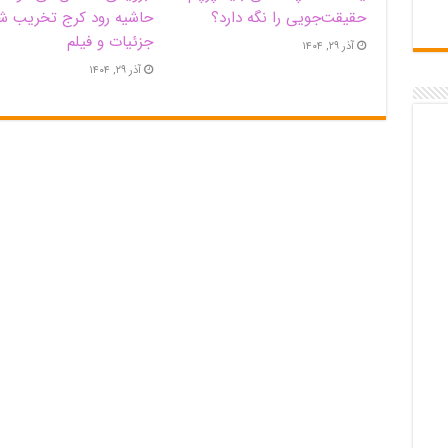
حقیقت‌جویی را نگه دارد؟
حاشیه‌ رود کرج تخریب ش
جزئیات و فیلم
آذر ۲۹, ۱۴۰۴
آذر ۲۹, ۱۴۰۴