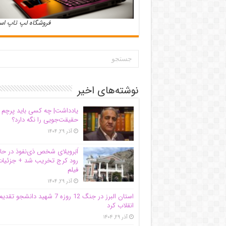
فروشگاه لپ تاپ ا
نوشته‌های اخیر
یادداشت| ‌چه کسی باید پرچم
حقیقت‌جویی را نگه دارد؟
آذر ۲۹, ۱۴۰۴
اَبَر‌ویلای شخص ذی‌نفوذ در حا
رود کرج تخریب شد + جزئیات
فیلم
آذر ۲۹, ۱۴۰۴
استان البرز در جنگ 12 روزه 7 شهید دانشجو تقدی
انقلاب کرد
آذر ۲۹, ۱۴۰۴