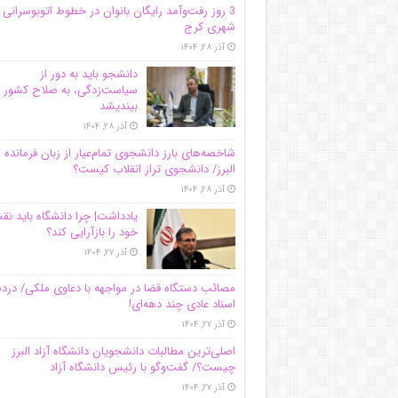
3 روز رفت‌وآمد رایگان بانوان در خطوط اتوبوسرانی
شهری کرج
آذر ۲۸, ۱۴۰۴
دانشجو باید به دور از
سیاست‌زدگی، به صلاح کشور
بیندیشد
آذر ۲۸, ۱۴۰۴
شاخصه‌های بارز دانشجوی تمام‌عیار از زبان فرمانده 
البرز/ دانشجوی تراز انقلاب کیست؟
آذر ۲۸, ۱۴۰۴
یادداشت| چرا دانشگاه باید ن
خود را بازآرایی کند؟
آذر ۲۷, ۱۴۰۴
مصائب دستگاه قضا در مواجهه با دعاوی ملکی/ درد
اسناد عادی چند‌ دهه‌ای!
آذر ۲۷, ۱۴۰۴
اصلی‌ترین مطالبات دانشجویان دانشگاه آزاد البرز
چیست؟/ گفت‌وگو با رئیس دانشگاه آز‌اد
آذر ۲۷, ۱۴۰۴