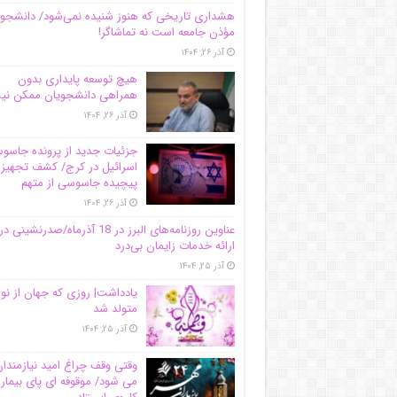
هشداری تاریخی که هنوز شنیده نمی‌شود/ دانشجو
مؤذن جامعه است نه تماشاگر!
آذر ۲۶, ۱۴۰۴
هیچ توسعه پایداری بدون
همراهی دانشجویان ممکن ن
آذر ۲۶, ۱۴۰۴
جزئیات جدید از پرونده جاس
اسرائیل در کرج/‌ کشف تجهیز
پیچیده جاسوسی از متهم
آذر ۲۶, ۱۴۰۴
عناوین روزنامه‌های البرز در ‌18 آذرماه/صدرنشینی در
ارائه خدمات زایمان بی‌درد
آذر ۲۵, ۱۴۰۴
یادداشت| روزی که جهان از نو
متولد شد
آذر ۲۵, ۱۴۰۴
وقتی وقف چراغ امید نیازمندا
می شود/ موقوفه ای پای بیمار