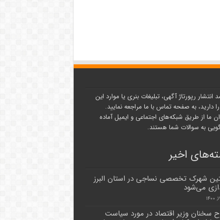
د انتشار رپورتاژ آگهی، تبلیغات بنری یا موارد این
ا دارید، به صفحه تماس با ما مراجعه نمایید.
ن ما از طریق شبکه‌های اجتماعی و ایمیل آماده
یی به سوالات شما هستند.
ه‌های اخیر
ن شهرک تخصصی نساجی در استان البرز
دازی می‌شود
 سخنان وزیر اقتصاد در مورد سیاست