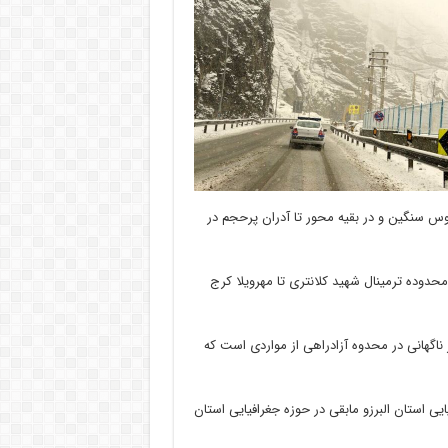
لوس سنگین و در بقیه محور تا آدران پرحجم در
حدوده ترمینال شهید کلانتری تا مهرویلا کرج
 ناگهانی در محدوه آزادراهی از مواردی است که
آن در حوزه جغرافیایی استان البرزو مابقی در حوزه جغرافیایی استان