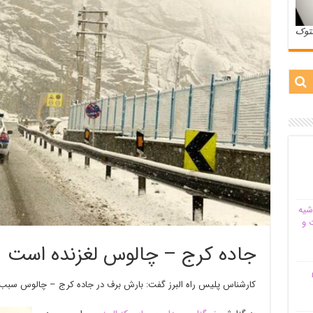
ستوک
شیه‌
 و
جاده کرج – چالوس لغزنده است
م
کارشناس پلیس راه البرز گفت: بارش برف در جاده کرج – چالوس سب