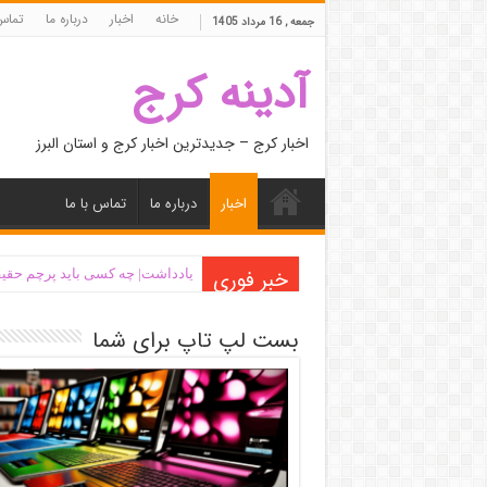
خانه
اخبار
درباره ما
تماس 
جمعه , 16 مرداد 1405
آدینه کرج
اخبار کرج – جدیدترین اخبار کرج و استان البرز
اخبار
درباره ما
تماس با ما
خبر فوری
یادداشت| ‌چه کسی باید پرچم حقیق
بست لپ تاپ برای شما