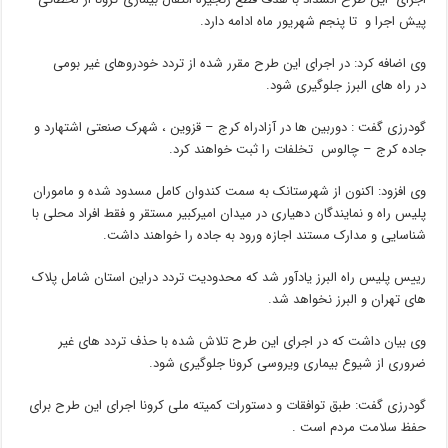
پیش اجرا و تا پنجم شهریور ماه ادامه دارد.
وی اضافه کرد: در اجرای این طرح مقرر شده از تردد خودروهای غیر بومی
در راه های البرز جلوگیری شود.
گودرزی گفت : دوربین ها در آزادراه کرج – قزوین ، شهرک صنعتی اشتهارد و
جاده کرج – چالوس تخلفات را ثبت خواهند کرد.
وی افزود: اکنون از شهرستانک به سمت کندوان کامل مسدود شده و ماموران
پلیس راه و نمایندگان دهیاری در میدان امیرکبیر مستقر و فقط افراد محلی با
شناسایی و مدارک مستند اجازه ورود به جاده را خواهند داشت.
رییس پلیس راه البرز یادآور شد که محدودیت تردد دراین استان شامل پلاک
های تهران و البرز نخواهد شد.
وی بیان داشت که در اجرای این طرح تلاش شده با حذف تردد های غیر
ضروری از شیوع بیماری ویروسی کرونا جلوگیری شود.
گودرزی گفت: طبق توافقات و دستورات کمیته ملی کرونا اجرای این طرح برای
حفظ سلامت مردم است .