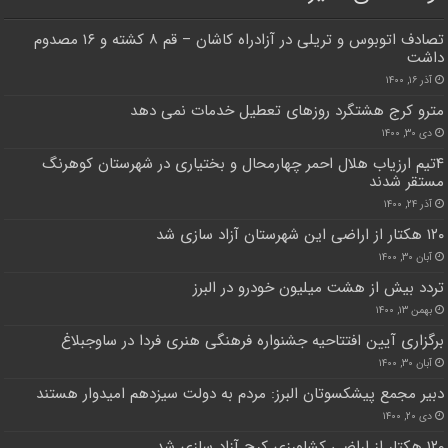
تصادف اتوبوس و تریلی در آزادراه کاشان – قم ۸ کشته و ۱۶ مصدوم
داشت
آذر ۱۶, ۱۴۰۰
مترو کرج هشتگرد روزهای تعطیل خدمات نمی دهد
دی ۳۰, ۱۴۰۰
۴تیم ارزیاب هلال احمر چهارمحال و بختیاری در شهرستان کوهرنگ
مستقر شدند
آذر ۲۴, ۱۴۰۰
۱۲۰ هکتار از اراضی این شهرستان آزاد سازی شد
آبان ۳۰, ۱۴۰۰
تردد بیش از هشت میلیون خودرو در البرز
بهمن ۱۳, ۱۴۰۰
برگزاری آیین افتتاحیه جشنواره فرهنگی هنری فردا در ساوجبلاغ
آبان ۳۰, ۱۴۰۰
دبیر مجمع پیشکسوتان البرز: مردم به دولت سیزدهم امیدوار هستند
دی ۲۰, ۱۴۰۰
۱۲۰ هکتار از اراضی کشاورزی کرج آزاد سازی شد