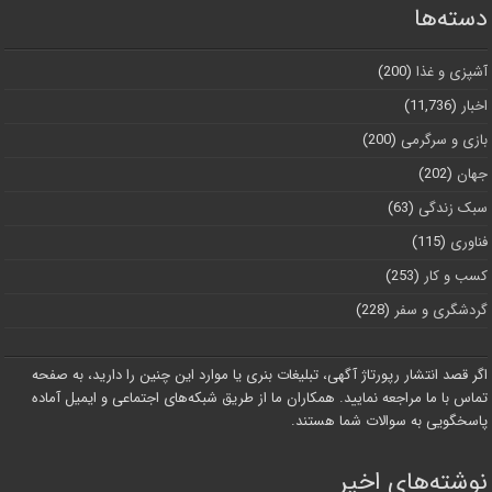
دسته‌ها
آشپزی و غذا
(200)
اخبار
(11,736)
بازی و سرگرمی
(200)
جهان
(202)
سبک زندگی
(63)
فناوری
(115)
کسب و کار
(253)
گردشگری و سفر
(228)
اگر قصد انتشار رپورتاژ آگهی، تبلیغات بنری یا موارد این چنین را دارید، به صفحه
تماس با ما مراجعه نمایید. همکاران ما از طریق شبکه‌های اجتماعی و ایمیل آماده
پاسخگویی به سوالات شما هستند.
نوشته‌های اخیر