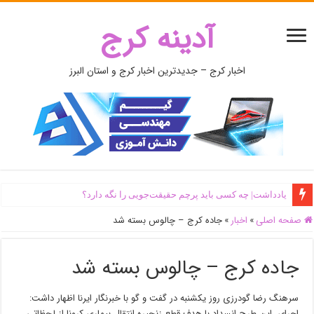
آدینه کرج
اخبار کرج – جدیدترین اخبار کرج و استان البرز
یادداشت| ‌چه کسی باید پرچم حقیقت‌جویی را نگه دارد؟
صفحه اصلی
»
اخبار
»
جاده کرج – چالوس بسته شد
جاده کرج – چالوس بسته شد
سرهنگ رضا گودرزی روز یکشنبه در گفت و گو با خبرنگار ایرنا اظهار داشت:
اجرای این طرح انسداد با هدف قطع زنجیره انتقال بیماری کرونا از لحظاتی