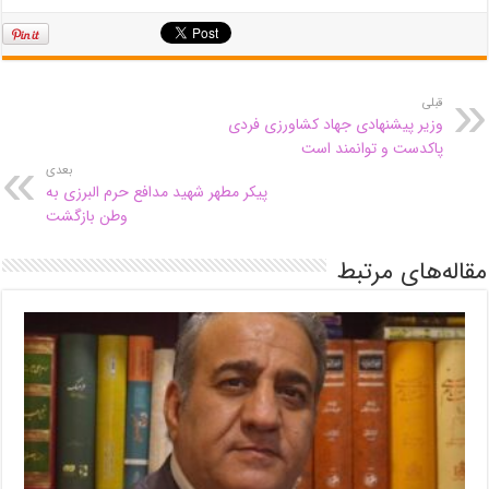
قبلی
وزیر پیشنهادی جهاد کشاورزی فردی
پاکدست و توانمند است
بعدی
پیکر مطهر شهید مدافع حرم البرزی به
وطن بازگشت
مقاله‌های مرتبط