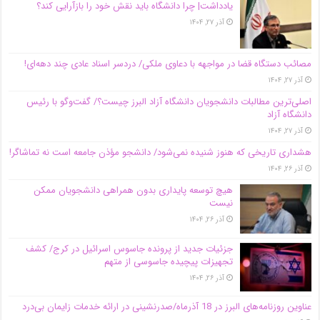
یادداشت| چرا دانشگاه باید نقش خود را بازآرایی کند؟
آذر ۲۷, ۱۴۰۴
مصائب دستگاه قضا در مواجهه با دعاوی ملکی/ دردسر اسناد عادی چند‌ دهه‌ای!
آذر ۲۷, ۱۴۰۴
اصلی‌ترین مطالبات دانشجویان دانشگاه آزاد البرز چیست؟/ گفت‌وگو با رئیس
دانشگاه آز‌اد
آذر ۲۷, ۱۴۰۴
هشداری تاریخی که هنوز شنیده نمی‌شود/ دانشجو مؤذن جامعه است نه تماشاگر!
آذر ۲۶, ۱۴۰۴
هیچ توسعه پایداری بدون همراهی دانشجویان ممکن
نیست
آذر ۲۶, ۱۴۰۴
جزئیات جدید از پرونده جاسوس اسرائیل در کرج/‌ کشف
تجهیزات پیچیده جاسوسی از متهم
آذر ۲۶, ۱۴۰۴
عناوین روزنامه‌های البرز در ‌18 آذرماه/صدرنشینی در ارائه خدمات زایمان بی‌درد