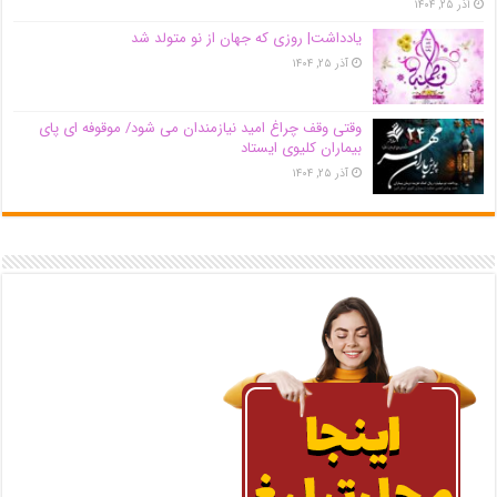
آذر ۲۵, ۱۴۰۴
یادداشت| روزی که جهان از نو متولد شد
آذر ۲۵, ۱۴۰۴
وقتی وقف چراغ امید نیازمندان می شود/ موقوفه ای پای
بیماران کلیوی ایستاد
آذر ۲۵, ۱۴۰۴