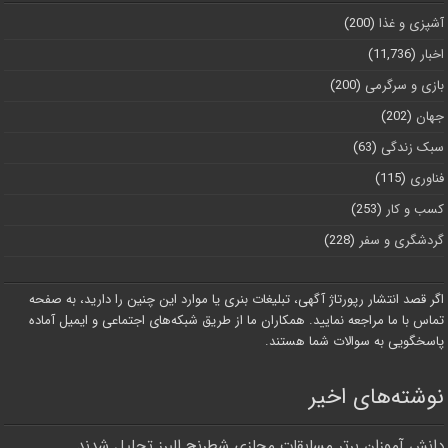
آشپزی و غذا
(200)
اخبار
(11,736)
بازی و سرگرمی
(200)
جهان
(202)
سبک زندگی
(63)
فناوری
(115)
کسب و کار
(253)
گردشگری و سفر
(228)
اگر قصد انتشار رپورتاژ آگهی، تبلیغات بنری یا موارد این چنین را دارید، به صفحه
تماس با ما مراجعه نمایید. همکاران ما از طریق شبکه‌های اجتماعی و ایمیل آماده
پاسخگویی به سوالات شما هستند.
نوشته‌های اخیر
دانش آموزان برتر مسابقات مجازی شطرنج البرز تجلیل شدند