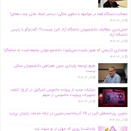
مصائب دستگاه قضا در مواجهه با دعاوی ملکی/ دردسر اسناد عادی چند‌ دهه‌ای!
آذر ۲۷, ۱۴۰۴
اصلی‌ترین مطالبات دانشجویان دانشگاه آزاد البرز چیست؟/ گفت‌وگو با رئیس
دانشگاه آز‌اد
آذر ۲۷, ۱۴۰۴
هشداری تاریخی که هنوز شنیده نمی‌شود/ دانشجو مؤذن جامعه است نه تماشاگر!
آذر ۲۶, ۱۴۰۴
هیچ توسعه پایداری بدون همراهی دانشجویان ممکن
نیست
آذر ۲۶, ۱۴۰۴
جزئیات جدید از پرونده جاسوس اسرائیل در کرج/‌ کشف
تجهیزات پیچیده جاسوسی از متهم
آذر ۲۶, ۱۴۰۴
عناوین روزنامه‌های البرز در ‌18 آذرماه/صدرنشینی در ارائه خدمات زایمان بی‌درد
آذر ۲۵, ۱۴۰۴
یادداشت| روزی که جهان از نو متولد شد