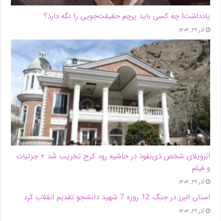
یادداشت| ‌چه کسی باید پرچم حقیقت‌جویی را نگه دارد؟
آذر ۲۹, ۱۴۰۴
اَبَر‌ویلای شخص ذی‌نفوذ در حاشیه‌ رود کرج تخریب شد + جزئیات
و فیلم
آذر ۲۹, ۱۴۰۴
استان البرز در جنگ 12 روزه 7 شهید دانشجو تقدیم انقلاب کرد
آذر ۲۹, ۱۴۰۴