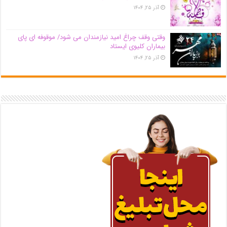
آذر ۲۵, ۱۴۰۴
وقتی وقف چراغ امید نیازمندان می شود/ موقوفه ای پای
بیماران کلیوی ایستاد
آذر ۲۵, ۱۴۰۴