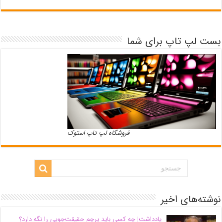
بست لپ تاپ برای شما
فروشگاه لپ تاپ استوک
نوشته‌های اخیر
یادداشت| ‌چه کسی باید پرچم حقیقت‌جویی را نگه دارد؟