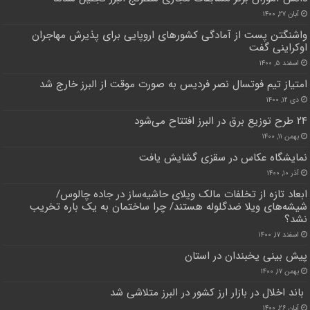
آبان ۲۷, ۱۴۰۰
واشنگتن پست از آمادگی کشورهای اروپایی برای پذیرش مهاجران
اوکراینی گفت
اسفند ۵, ۱۴۰۰
امتیاز تیم فوتسال نصر فردیس به صورت موقت از البرز خارج شد
دی ۱۲, ۱۴۰۰
۲۴ طرح توزیع برق در البرز افتتاح می‌شود
بهمن ۱۱, ۱۴۰۰
نمایشگاه عکاس در سقزی گشایش یافت
آذر ۱۰, ۱۴۰۰
ابعاد تازه از تخلفات مالک ویلای حاشیه‌ساز در جاده چالوس/
شیشه‌های ‌‌ویلا‌ ضد‌گلوله هستند/ چرا ساختمان به یک باره تخریب
نشد؟
اسفند ۱۷, ۱۴۰۰
پیش بینی یخبندان در استان
بهمن ۱۷, ۱۴۰۰
باند اخلال در بازار ارز کشور در البرز متلاشی شد
آبان ۲۶, ۱۴۰۰