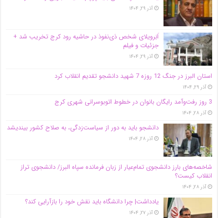
آذر ۲۹, ۱۴۰۴
اَبَر‌ویلای شخص ذی‌نفوذ در حاشیه‌ رود کرج تخریب شد +
جزئیات و فیلم
آذر ۲۹, ۱۴۰۴
استان البرز در جنگ 12 روزه 7 شهید دانشجو تقدیم انقلاب کرد
آذر ۲۹, ۱۴۰۴
3 روز رفت‌وآمد رایگان بانوان در خطوط اتوبوسرانی شهری کرج
آذر ۲۸, ۱۴۰۴
دانشجو باید به دور از سیاست‌زدگی، به صلاح کشور بیندیشد
آذر ۲۸, ۱۴۰۴
شاخصه‌های بارز دانشجوی تمام‌عیار از زبان فرمانده سپاه البرز/ دانشجوی تراز
انقلاب کیست؟
آذر ۲۸, ۱۴۰۴
یادداشت| چرا دانشگاه باید نقش خود را بازآرایی کند؟
آذر ۲۷, ۱۴۰۴