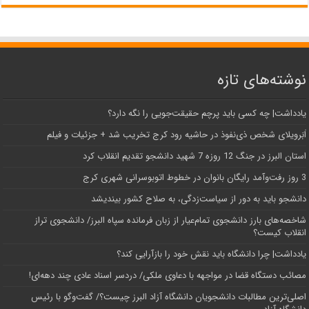
نوشته‌های تازه
یادداشت| ‌چه کسی باید پرچم حقیقت‌جویی را نگه دارد؟
اَبَر‌ویلای شخص ذی‌نفوذ در حاشیه‌ رود کرج تخریب شد + جزئیات و فیلم
استان البرز در جنگ 12 روزه 7 شهید دانشجو تقدیم انقلاب کرد
3 روز رفت‌وآمد رایگان بانوان در خطوط اتوبوسرانی شهری کرج
دانشجو باید به دور از سیاست‌زدگی، به صلاح کشور بیندیشد
شاخصه‌های بارز دانشجوی تمام‌عیار از زبان فرمانده سپاه البرز/ دانشجوی تراز
انقلاب کیست؟
یادداشت| چرا دانشگاه باید نقش خود را بازآرایی کند؟
مصائب دستگاه قضا در مواجهه با دعاوی ملکی/ دردسر اسناد عادی چند‌ دهه‌ای!
اصلی‌ترین مطالبات دانشجویان دانشگاه آزاد البرز چیست؟/ گفت‌وگو با رئیس