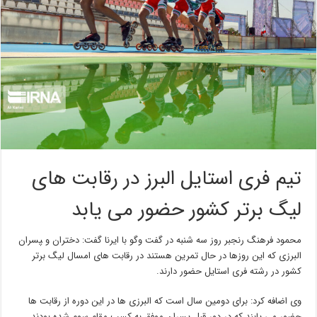
تیم فری استایل البرز در رقابت های
لیگ برتر کشور حضور می یابد
محمود فرهنگ رنجبر روز سه شنبه در گفت وگو با ایرنا گفت: دختران و ‍پسران
البرزی که این روزها در حال تمرین هستند در رقابت های امسال لیگ برتر
کشور در رشته فری استایل حضور دارند.
وی اضافه کرد: برای دومین سال است که البرزی ها در این دوره از رقابت ها
حضور می یابند که در دور قبل پسران موفق به کسب مقام سوم شده بودند.