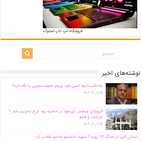
فروشگاه لپ تاپ استوک
نوشته‌های اخیر
یادداشت| ‌چه کسی باید پرچم حقیقت‌جویی را نگه دارد؟
آذر ۲۹, ۱۴۰۴
اَبَر‌ویلای شخص ذی‌نفوذ در حاشیه‌ رود کرج تخریب شد +
جزئیات و فیلم
آذر ۲۹, ۱۴۰۴
استان البرز در جنگ 12 روزه 7 شهید دانشجو تقدیم انقلاب کرد