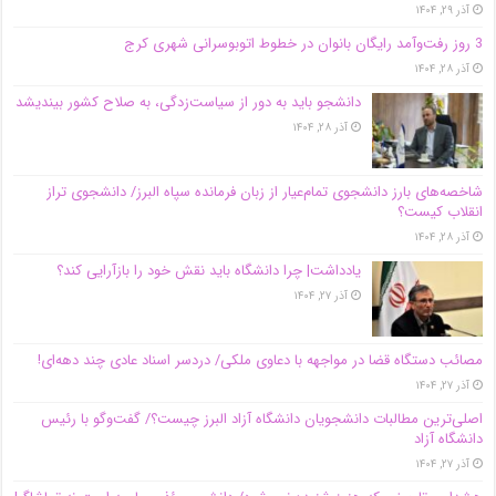
آذر ۲۹, ۱۴۰۴
3 روز رفت‌وآمد رایگان بانوان در خطوط اتوبوسرانی شهری کرج
آذر ۲۸, ۱۴۰۴
دانشجو باید به دور از سیاست‌زدگی، به صلاح کشور بیندیشد
آذر ۲۸, ۱۴۰۴
شاخصه‌های بارز دانشجوی تمام‌عیار از زبان فرمانده سپاه البرز/ دانشجوی تراز
انقلاب کیست؟
آذر ۲۸, ۱۴۰۴
یادداشت| چرا دانشگاه باید نقش خود را بازآرایی کند؟
آذر ۲۷, ۱۴۰۴
مصائب دستگاه قضا در مواجهه با دعاوی ملکی/ دردسر اسناد عادی چند‌ دهه‌ای!
آذر ۲۷, ۱۴۰۴
اصلی‌ترین مطالبات دانشجویان دانشگاه آزاد البرز چیست؟/ گفت‌وگو با رئیس
دانشگاه آز‌اد
آذر ۲۷, ۱۴۰۴