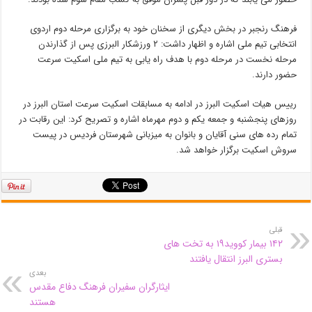
فرهنگ رنجبر در بخش دیگری از سخنان خود به برگزاری مرحله دوم اردوی
انتخابی تیم ملی اشاره و اظهار داشت: ۲ ورزشکار البرزی پس از گذارندن
مرحله نخست در مرحله دوم با هدف راه یابی به تیم ملی اسکیت سرعت
حضور دارند.
رییس هیات اسکیت البرز در ادامه به مسابقات اسکیت سرعت استان البرز در
روزهای پنجشنبه و جمعه یکم و دوم مهرماه اشاره و تصریح کرد: این رقابت در
تمام رده های سنی آقایان و بانوان به میزبانی شهرستان فردیس در پیست
سروش اسکیت برگزار خواهد شد.
قبلی
۱۴۲ بیمار کووید۱۹ به تخت های
بستری البرز انتقال یافتند
بعدی
ایثارگران سفیران فرهنگ دفاع مقدس
هستند