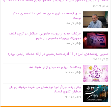
هشداری تاریخی که هنوز شنیده نمی‌شود/ دانشجو مؤذن جامعه است نه تماشاگر!
آذر ۲۶, ۱۴۰۴
هیچ توسعه پایداری بدون همراهی دانشجویان ممکن
نیست
آذر ۲۶, ۱۴۰۴
جزئیات جدید از پرونده جاسوس اسرائیل در کرج/‌ کشف
تجهیزات پیچیده جاسوسی از متهم
آذر ۲۶, ۱۴۰۴
عناوین روزنامه‌های البرز در ‌18 آذرماه/صدرنشینی در ارائه خدمات زایمان بی‌درد
آذر ۲۵, ۱۴۰۴
یادداشت| روزی که جهان از نو متولد شد
آذر ۲۵, ۱۴۰۴
وقتی وقف چراغ امید نیازمندان می شود/ موقوفه ای پای
بیماران کلیوی ایستاد
آذر ۲۵, ۱۴۰۴