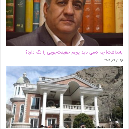
یادداشت| ‌چه کسی باید پرچم حقیقت‌جویی را نگه دارد؟
آذر ۲۹, ۱۴۰۴