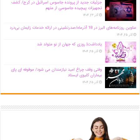
جزئیات جدید از پرونده جاسوس اسرائیل در کرج/‌ کشف
تجهیزات پیچیده جاسوسی از متهم
آذر ۲۶, ۱۴۰۴
عناوین روزنامه‌های البرز در ‌18 آذرماه/صدرنشینی در ارائه خدمات زایمان بی‌درد
آذر ۲۵, ۱۴۰۴
یادداشت| روزی که جهان از نو متولد شد
آذر ۲۵, ۱۴۰۴
وقتی وقف چراغ امید نیازمندان می شود/ موقوفه ای پای
بیماران کلیوی ایستاد
آذر ۲۵, ۱۴۰۴