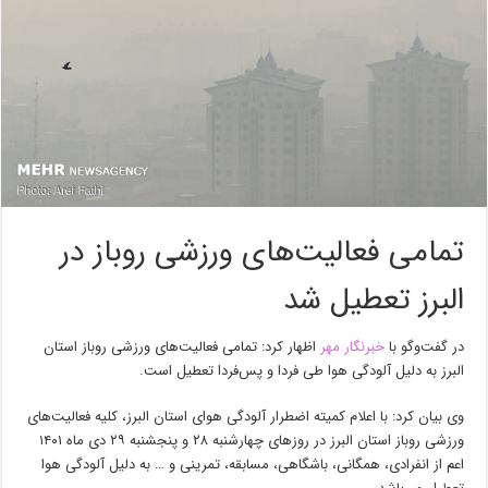
تمامی فعالیت‌های ورزشی روباز در
البرز تعطیل شد
در گفت‌وگو با
خبرنگار مهر
اظهار کرد: تمامی فعالیت‌های ورزشی روباز استان
البرز به دلیل آلودگی هوا طی فردا و پس‌فردا تعطیل است.
وی بیان کرد: با اعلام کمیته اضطرار آلودگی هوای استان البرز، کلیه فعالیت‌های
ورزشی روباز استان البرز در روزهای چهارشنبه ۲۸ و پنجشنبه ۲۹ دی ماه ۱۴۰۱
اعم از انفرادی، همگانی، باشگاهی، مسابقه، تمرینی و … به دلیل آلودگی هوا