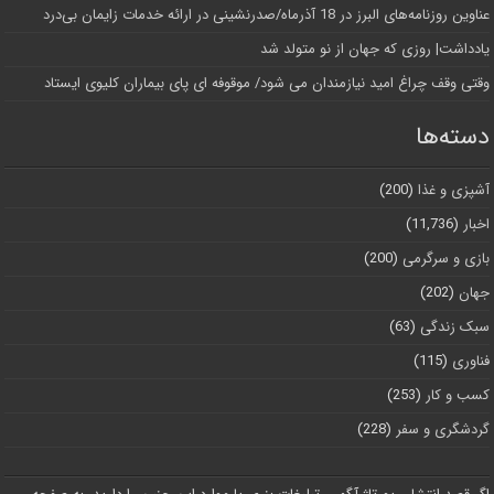
عناوین روزنامه‌های البرز در ‌18 آذرماه/صدرنشینی در ارائه خدمات زایمان بی‌درد
یادداشت| روزی که جهان از نو متولد شد
وقتی وقف چراغ امید نیازمندان می شود/ موقوفه ای پای بیماران کلیوی ایستاد
دسته‌ها
آشپزی و غذا
(200)
اخبار
(11,736)
بازی و سرگرمی
(200)
جهان
(202)
سبک زندگی
(63)
فناوری
(115)
کسب و کار
(253)
گردشگری و سفر
(228)