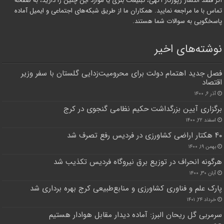
اگر قصد انتشار رپورتاژ آگهی، تبلیغات بنری یا موارد این چنین را دارید، به صفحه
تماس با ما مراجعه نمایید. همکاران ما از طریق شبکه‌های اجتماعی و ایمیل آماده
پاسخگویی به سوالات شما هستند.
نوشته‌های اخیر
فصل جدید اهتمام دولت برای محرومیت‌زدایی گلستان با سفر وزیر
اقتصاد
آذر ۶, ۱۴۰۰
برگزاری آیین بزرگداشت حکیم نظامی گنجوی در کرج
اسفند ۲۲, ۱۴۰۰
۴۰ هکتار اراضی کشاورزی در فردیس رفع تصرف شد
بهمن ۱۹, ۱۴۰۰
هرگونه انحراف در توزیع برق نیروگاه فردیس تکذیب شد
آبان ۳۰, ۱۴۰۰
پارک علم و فناوری کشاورزی و منابع‌طبیعی کرج بهره برداری شد
خرداد ۲۴, ۱۴۰۱
سرمربی گل ریحان البرز: آماده دیدار مقابل هوادار هستیم