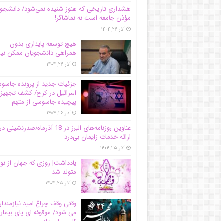
هشداری تاریخی که هنوز شنیده نمی‌شود/ دانشجو
مؤذن جامعه است نه تماشاگر!
آذر ۲۶, ۱۴۰۴
هیچ توسعه پایداری بدون
همراهی دانشجویان ممکن ن
آذر ۲۶, ۱۴۰۴
جزئیات جدید از پرونده جاس
اسرائیل در کرج/‌ کشف تجهیز
پیچیده جاسوسی از متهم
آذر ۲۶, ۱۴۰۴
عناوین روزنامه‌های البرز در ‌18 آذرماه/صدرنشینی در
ارائه خدمات زایمان بی‌درد
آذر ۲۵, ۱۴۰۴
یادداشت| روزی که جهان از نو
متولد شد
آذر ۲۵, ۱۴۰۴
وقتی وقف چراغ امید نیازمندا
می شود/ موقوفه ای پای بیمار