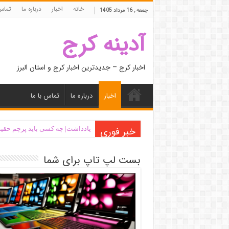
خانه
اخبار
درباره ما
تماس 
جمعه , 16 مرداد 1405
آدینه کرج
اخبار کرج – جدیدترین اخبار کرج و استان البرز
اخبار
درباره ما
تماس با ما
خبر فوری
یادداشت| ‌چه کسی باید پرچم حقیق
بست لپ تاپ برای شما