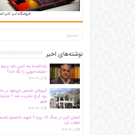
فروشگاه لپ تاپ ا
نوشته‌های اخیر
یادداشت| ‌چه کسی باید پرچم
حقیقت‌جویی را نگه دارد؟
آذر ۲۹, ۱۴۰۴
اَبَر‌ویلای شخص ذی‌نفوذ در حا
رود کرج تخریب شد + جزئیات
فیلم
آذر ۲۹, ۱۴۰۴
استان البرز در جنگ 12 روزه 7 شهید دانشجو تقدی
انقلاب کرد
آذر ۲۹, ۱۴۰۴