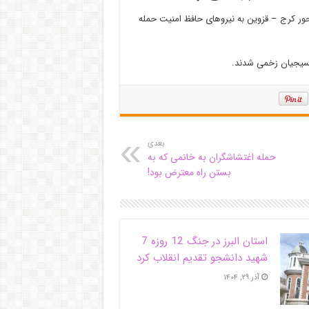
محور کرج – قزوین به نیروهای حافظ امنیت حمله
 بسیجیان زخمی شدند.
بعدی
حمله اغتشاشگران به خانمی که به
بستن راه معترض بود!
استان البرز در جنگ 12 روزه 7
شهید دانشجو تقدیم انقلاب کرد
آذر ۲۹, ۱۴۰۴