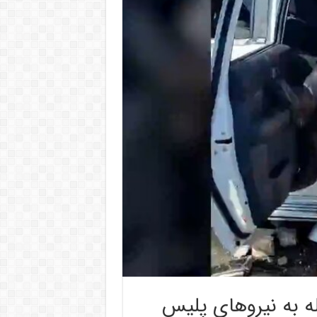
له به نیروهای پلیس