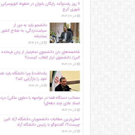
3 روز رفت‌وآمد رایگان بانوان در خطوط اتوبوسرانی
شهری کرج
آذر ۲۸, ۱۴۰۴
دانشجو باید به دور از
سیاست‌زدگی، به صلاح کشور
بیندیشد
آذر ۲۸, ۱۴۰۴
شاخصه‌های بارز دانشجوی تمام‌عیار از زبان فرمانده 
البرز/ دانشجوی تراز انقلاب کیست؟
آذر ۲۸, ۱۴۰۴
یادداشت| چرا دانشگاه باید ن
خود را بازآرایی کند؟
آذر ۲۷, ۱۴۰۴
مصائب دستگاه قضا در مواجهه با دعاوی ملکی/ درد
اسناد عادی چند‌ دهه‌ای!
آذر ۲۷, ۱۴۰۴
اصلی‌ترین مطالبات دانشجویان دانشگاه آزاد البرز
چیست؟/ گفت‌وگو با رئیس دانشگاه آز‌اد
آذر ۲۷, ۱۴۰۴