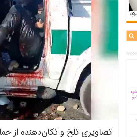
ستوک
شیه‌
 و
م
تصاویری تلخ و تکان‌دهنده از حم