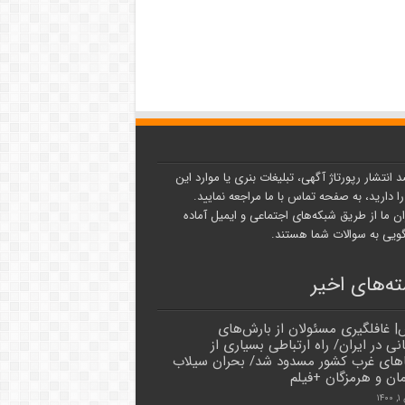
د انتشار رپورتاژ آگهی، تبلیغات بنری یا موارد این
ا دارید، به صفحه تماس با ما مراجعه نمایید.
ن ما از طریق شبکه‌های اجتماعی و ایمیل آماده
یی به سوالات شما هستند.
ه‌های اخیر
| غافلگیری مسئولان از بارش‌های
نی در ایران/ راه ارتباطی بسیاری از
ها‌ی غرب کشور مسدود شد/ بحران سیلاب
مان و هرمزگان +فیلم
۱۴