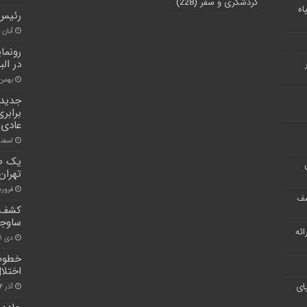
گردشگری و سفر
(228)
اه
رئیس 
آبان ۵, ۱۴۰۱
در البر
بهمن ۱۳, ۰۰
برابر
عادی‌
اسفند ۱۵, 
یک طر
تهران
فروردین ۳
شف
کشف ه
ساوجب
ر ارائه
دی ۲۱, ۱۴۰۰
خطوط 
اختلا
ای
آذر ۴, ۱۴۰۰