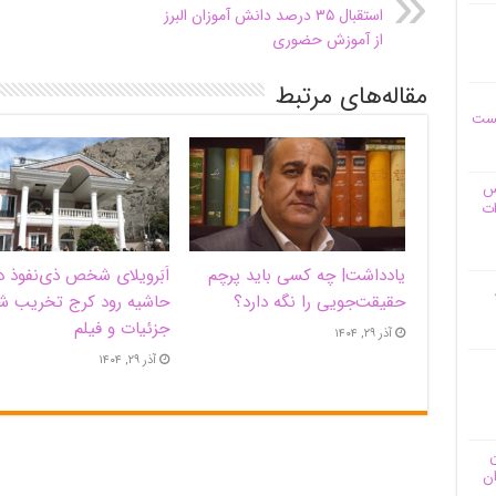
استقبال ۳۵ درصد دانش آموزان البرز
از آموزش حضوری
مقاله‌های مرتبط
یست
وس
ات
یادداشت| ‌چه کسی باید پرچم
اَبَر‌ویلای شخص ذی‌نفوذ د
حقیقت‌جویی را نگه دارد؟
حاشیه‌ رود کرج تخریب ش
جزئیات و فیلم
آذر ۲۹, ۱۴۰۴
آذر ۲۹, ۱۴۰۴
ن
ان