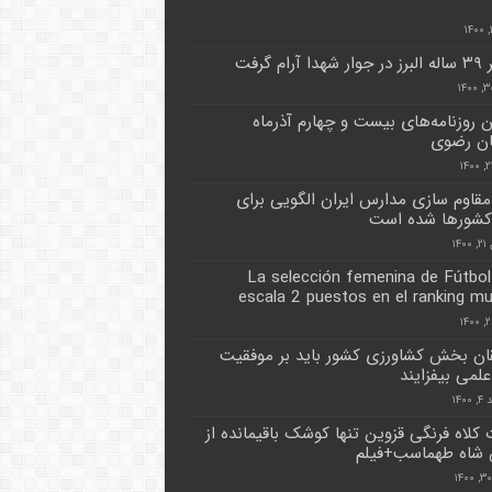
آرام گرفت
ن روزنامه‌های بیست و چهارم آذرماه
ان رضوی
قاوم سازی مدارس ایران الگویی برای
کشورها شده است
۱۴
La selección femenina de Fútbol 
escala 2 puestos en el ranking mu
ن بخش کشاورزی کشور باید بر موفقیت
لمی بیفزایند
۱۴۰
 کلاه فرنگی قزوین تنها کوشک باقیمانده از
 شاه طهماسب+فیلم