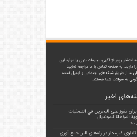
د انتشار رپورتاژ آگهی، تبلیغات بنری یا موارد این
ا دارید، به صفحه تماس با ما مراجعه نمایید.
ن ما از طریق شبکه‌های اجتماعی و ایمیل آماده
یی به سوالات شما هستند.
ه‌های اخیر
يران تفوز على البحرين في التصفيات
وية المؤهلة للمونديال
۳۳ تابلوی غیرمجاز در راه‌های البرز جمع آوری