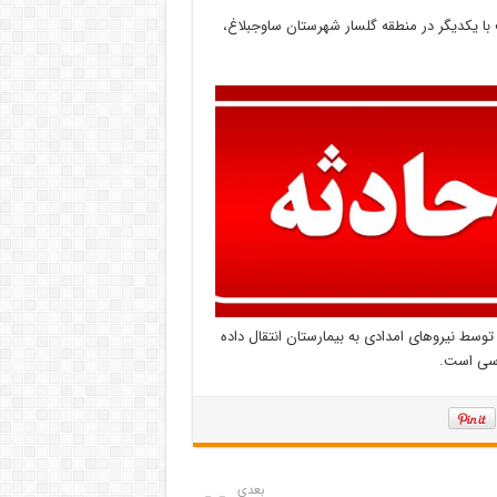
ثر برخورد ۲ دستگاه موتورسیکلت با یکدیگر در منطقه گلسار شهرستان ساوجبلاغ،
وسط نیرو‌های امدادی به بیمارستان انتقال داده
رسی است.
بعدی