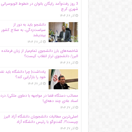
3 روز رفت‌وآمد رایگان بانوان در خطوط اتوبوسرانی
شهری کرج
آذر ۲۸, ۱۴۰۴
دانشجو باید به دور از
سیاست‌زدگی، به صلاح کشور
بیندیشد
آذر ۲۸, ۱۴۰۴
شاخصه‌های بارز دانشجوی تمام‌عیار از زبان فرمانده 
البرز/ دانشجوی تراز انقلاب کیست؟
آذر ۲۸, ۱۴۰۴
یادداشت| چرا دانشگاه باید ن
خود را بازآرایی کند؟
آذر ۲۷, ۱۴۰۴
مصائب دستگاه قضا در مواجهه با دعاوی ملکی/ درد
اسناد عادی چند‌ دهه‌ای!
آذر ۲۷, ۱۴۰۴
اصلی‌ترین مطالبات دانشجویان دانشگاه آزاد البرز
چیست؟/ گفت‌وگو با رئیس دانشگاه آز‌اد
آذر ۲۷, ۱۴۰۴