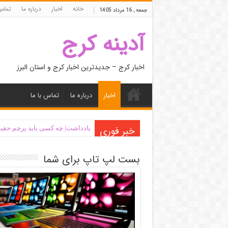
خانه
اخبار
درباره ما
تماس 
جمعه , 16 مرداد 1405
آدینه کرج
اخبار کرج – جدیدترین اخبار کرج و استان البرز
اخبار
درباره ما
تماس با ما
خبر فوری
یادداشت| ‌چه کسی باید پرچم حقیق
بست لپ تاپ برای شما