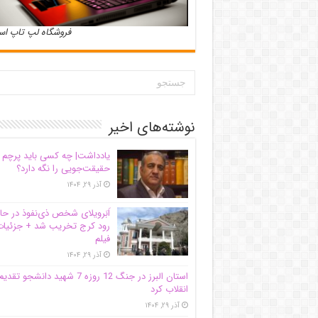
فروشگاه لپ تاپ ا
نوشته‌های اخیر
یادداشت| ‌چه کسی باید پرچم
حقیقت‌جویی را نگه دارد؟
آذر ۲۹, ۱۴۰۴
اَبَر‌ویلای شخص ذی‌نفوذ در حا
رود کرج تخریب شد + جزئیات
فیلم
آذر ۲۹, ۱۴۰۴
استان البرز در جنگ 12 روزه 7 شهید دانشجو تقدی
انقلاب کرد
آذر ۲۹, ۱۴۰۴