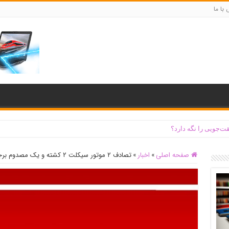
با ما
ت‌جویی را نگه دارد؟
صفحه اصلی
»
اخبار
»
تصادف ۲ موتور سیکلت ۲ کشته و یک مصدوم برجای گذاشت