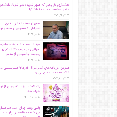
هشداری تاریخی که هنوز شنیده نمی‌شود/ دانشجو
مؤذن جامعه است نه تماشاگر!
آذر ۲۶, ۱۴۰۴
هیچ توسعه پایداری بدون
همراهی دانشجویان ممکن ن
آذر ۲۶, ۱۴۰۴
جزئیات جدید از پرونده جاس
اسرائیل در کرج/‌ کشف تجهیز
پیچیده جاسوسی از متهم
آذر ۲۶, ۱۴۰۴
عناوین روزنامه‌های البرز در ‌18 آذرماه/صدرنشینی در
ارائه خدمات زایمان بی‌درد
آذر ۲۵, ۱۴۰۴
یادداشت| روزی که جهان از نو
متولد شد
آذر ۲۵, ۱۴۰۴
وقتی وقف چراغ امید نیازمندا
می شود/ موقوفه ای پای بیمار