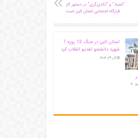
“اعتیاد” و “تکدی‌گری” در دستور کار
قرارگاه اجتماعی استان البرز است
استان البرز در جنگ 12 روزه 7
شهید دانشجو تقدیم انقلاب کرد
آذر ۲۹, ۱۴۰۴
ر
د +