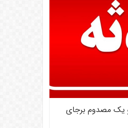
 سیکلت ۲ کشته و یک مصدوم برجای