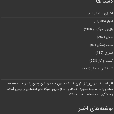
دسته‌ها
آشپزی و غذا
(200)
اخبار
(11,736)
بازی و سرگرمی
(200)
جهان
(202)
سبک زندگی
(63)
فناوری
(115)
کسب و کار
(253)
گردشگری و سفر
(228)
اگر قصد انتشار رپورتاژ آگهی، تبلیغات بنری یا موارد این چنین را دارید، به صفحه
تماس با ما مراجعه نمایید. همکاران ما از طریق شبکه‌های اجتماعی و ایمیل آماده
پاسخگویی به سوالات شما هستند.
نوشته‌های اخیر