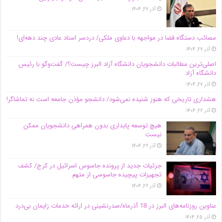
آذر ۲۷, ۱۴۰۴
مصائب دستگاه قضا در مواجهه با دعاوی ملکی/ دردسر اسناد عادی چند‌ دهه‌ای!
آذر ۲۷, ۱۴۰۴
اصلی‌ترین مطالبات دانشجویان دانشگاه آزاد البرز چیست؟/ گفت‌وگو با رئیس
دانشگاه آز‌اد
آذر ۲۷, ۱۴۰۴
هشداری تاریخی که هنوز شنیده نمی‌شود/ دانشجو مؤذن جامعه است نه تماشاگر!
آذر ۲۶, ۱۴۰۴
هیچ توسعه پایداری بدون همراهی دانشجویان ممکن
نیست
آذر ۲۶, ۱۴۰۴
جزئیات جدید از پرونده جاسوس اسرائیل در کرج/‌ کشف
تجهیزات پیچیده جاسوسی از متهم
آذر ۲۶, ۱۴۰۴
عناوین روزنامه‌های البرز در ‌18 آذرماه/صدرنشینی در ارائه خدمات زایمان بی‌درد
آذر ۲۵, ۱۴۰۴