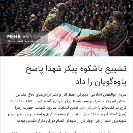
تشییع باشکوه پیکر شهدا پاسخ
یاوه‌گویان را داد
سردار ابوالفضل اسلامی، مدیرکل حفظ آثار و نشر ارزش‌های دفاع مقدس
استان البرز در حاشیه مراسم تشییع پیکر شهدای گمنام دوران دفاع مقدس در
کرج در گفت‌وگو با
خبرنگار مهر
ضمن تسلیت سالروز شهادت حضرت زهرا
(
س)
گفت: امروز شاهد
خیل
عظیمی از جمعیت کرج و استقبال بی نظیر مردم
شهیدپرور شهر از این چهار تن از شهدای گمنام دوران دفاع مقدس بودیم.