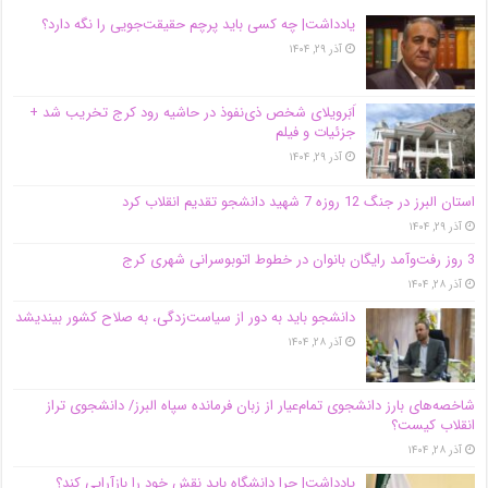
یادداشت| ‌چه کسی باید پرچم حقیقت‌جویی را نگه دارد؟
آذر ۲۹, ۱۴۰۴
اَبَر‌ویلای شخص ذی‌نفوذ در حاشیه‌ رود کرج تخریب شد +
جزئیات و فیلم
آذر ۲۹, ۱۴۰۴
استان البرز در جنگ 12 روزه 7 شهید دانشجو تقدیم انقلاب کرد
آذر ۲۹, ۱۴۰۴
3 روز رفت‌وآمد رایگان بانوان در خطوط اتوبوسرانی شهری کرج
آذر ۲۸, ۱۴۰۴
دانشجو باید به دور از سیاست‌زدگی، به صلاح کشور بیندیشد
آذر ۲۸, ۱۴۰۴
شاخصه‌های بارز دانشجوی تمام‌عیار از زبان فرمانده سپاه البرز/ دانشجوی تراز
انقلاب کیست؟
آذر ۲۸, ۱۴۰۴
یادداشت| چرا دانشگاه باید نقش خود را بازآرایی کند؟