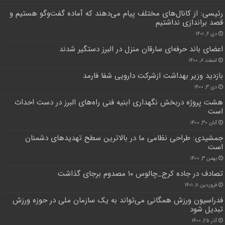
رئیسی: از کانال‌های مختلف پیام می‌دهند که آماده گفت‌وگو هستیم و
قصد براندازی نداشتیم
دی ۶, ۱۴۰۱
اعضای باند حرفه‌ای سارقان منزل در البرز دستگیر شدند
اسفند ۸, ۱۴۰۰
بازدید وزیر بهداشت ازشرکت دارویی شفا فارمد
دی ۳, ۱۴۰۰
هشت پروژه دربخش نگهداری ابنیه فنی راه‌های البرز در دست احداث
است
آبان ۳۰, ۱۴۰۰
جمشیدی: طراحی نظامی ما در بالاترین سطح تهدیدهای دشمنان
است
بهمن ۳, ۱۴۰۰
تصادف در جاده کرج_چالوس ۱۰ مصدوم برجای گذاشت
فروردین ۱۱, ۱۴۰۱
فدراسیون ورزش همگانی می‌تواند به یک سازمان ملی در حوزه ورزش
تبدیل شود
آذر ۲۵, ۱۴۰۰