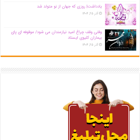
یادداشت| روزی که جهان از نو متولد شد
آذر ۲۵, ۱۴۰۴
وقتی وقف چراغ امید نیازمندان می شود/ موقوفه ای پای
بیماران کلیوی ایستاد
آذر ۲۵, ۱۴۰۴