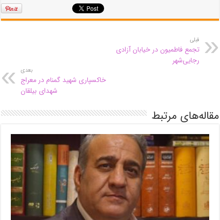
قبلی
تجمع فاطمیون در خیابان آزادی
رجایی‌شهر
بعدی
خاکسپاری شهید گمنام در معراج
شهدای بیلقان
مقاله‌های مرتبط