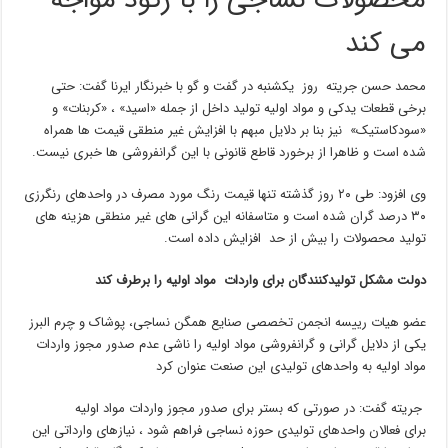
محصولات نساجی را با رکود مواجه
می کند
محمد حسن جریته روز یکشنبه در گفت و گو با خبرنگار ایرنا گفت: حتی
برخی قطعات یدکی و مواد اولیه تولید داخل از جمله «اسید» ، «کربنات» و
«سودکاستیک» نیز بنا بر دلایل مبهم با افزایش غیر منطقی قیمت ها همراه
شده است و ظاهرا از برخورد قاطع قانونی با این گرانفروشی ها خبری نیست.
وی افزود: طی ۲۰ روز گذشته تنها قیمت رنگ مورد مصرف در واحدهای رنگرزی
۳۰ درصد گران شده است و متاسفانه این گرانی های غیر منطقی هزینه های
تولید محصولات را بیش از حد افزایش داده است.
دولت مشکل تولیدکنندگان‌ برای واردات مواد اولیه را برطرف کند
عضو هیات رییسه انجمن تخصصی صنایع همگن نساجی، پوشاک و چرم البرز
یکی از دلایل گرانی و گرانفروشی مواد اولیه را ناشی عدم صدور مجوز واردات
مواد اولیه به واحدهای تولیدی این صنعت عنوان کرد
جریته گفت: در صورتی که بستر برای صدور مجوز واردات مواد اولیه
برای فعالان واحدهای تولیدی حوزه نساجی فراهم شود ، نیازهای وارداتی این