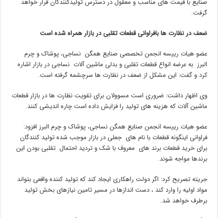
صنایع با قیمت های مناسب و معقول در دسترس تولیدکنندگان قرار خواهد
گرفت.
ضعف در نظارت ها بافراوانی قطعات تقلبی در بازار همراه شده است
عضو هیات رییسه انجمن تخصصی صنایع همگن نساجی، پوشاک و چرم
البرز به عرضه انواع قطعات تقلبی و بدلی ماشین آلات نساجی در بازار اشاره
کرد و گفت: این مشکل از ضعف در نظارت ها سرچشمه گرفته است.
وی اظهار داشت: ضروری است مسوولان برای تقویت نظارت ها در بازار قطعات
ماشین آلات که هزینه های تولید را فزایش داده است چاره اندیشی کنند.
عضو هیات رییسه انجمن صنایع همگن نساجی، پوشاک و چرم البرز افزود:
فراوانی اینگونه قطعات با نام های جعلی در بازار موجب شده تولید کنندگان‌
برای خرید قطعات برند های معروف با شک و تردید احتمال تقلبی بودن این
برندها مواجه شوند.
جریته تصریح کرد: اگر دولت راهکاری ایجاد کند که تولید کننده واقعی بتواند
مواد اولیه را وارد کند ، دست اندازها در مسیر تامین نیازهای بخش تولید
برطرف خواهد شد.