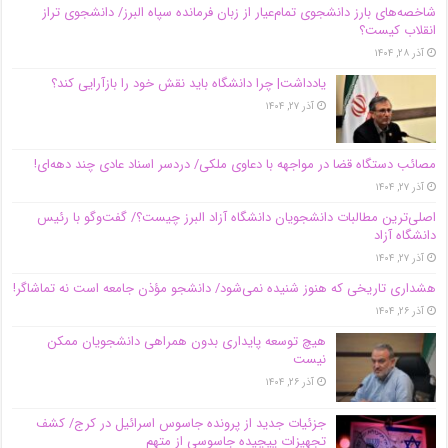
شاخصه‌های بارز دانشجوی تمام‌عیار از زبان فرمانده سپاه البرز/ دانشجوی تراز
انقلاب کیست؟
آذر ۲۸, ۱۴۰۴
یادداشت| چرا دانشگاه باید نقش خود را بازآرایی کند؟
آذر ۲۷, ۱۴۰۴
مصائب دستگاه قضا در مواجهه با دعاوی ملکی/ دردسر اسناد عادی چند‌ دهه‌ای!
آذر ۲۷, ۱۴۰۴
اصلی‌ترین مطالبات دانشجویان دانشگاه آزاد البرز چیست؟/ گفت‌وگو با رئیس
دانشگاه آز‌اد
آذر ۲۷, ۱۴۰۴
هشداری تاریخی که هنوز شنیده نمی‌شود/ دانشجو مؤذن جامعه است نه تماشاگر!
آذر ۲۶, ۱۴۰۴
هیچ توسعه پایداری بدون همراهی دانشجویان ممکن
نیست
آذر ۲۶, ۱۴۰۴
جزئیات جدید از پرونده جاسوس اسرائیل در کرج/‌ کشف
تجهیزات پیچیده جاسوسی از متهم