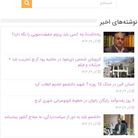
نوشته‌های اخیر
یادداشت| ‌چه کسی باید پرچم حقیقت‌جویی را نگه دارد؟
آذر ۲۹, ۱۴۰۴
اَبَر‌ویلای شخص ذی‌نفوذ در حاشیه‌ رود کرج تخریب شد +
جزئیات و فیلم
آذر ۲۹, ۱۴۰۴
استان البرز در جنگ 12 روزه 7 شهید دانشجو تقدیم انقلاب کرد
آذر ۲۹, ۱۴۰۴
3 روز رفت‌وآمد رایگان بانوان در خطوط اتوبوسرانی شهری کرج
آذر ۲۸, ۱۴۰۴
دانشجو باید به دور از سیاست‌زدگی، به صلاح کشور بیندیشد
آذر ۲۸, ۱۴۰۴