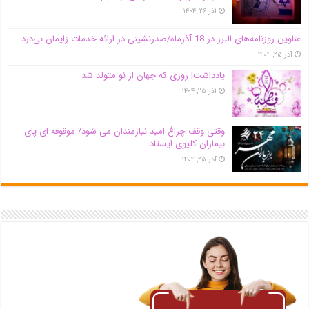
آذر ۲۶, ۱۴۰۴
عناوین روزنامه‌های البرز در ‌18 آذرماه/صدرنشینی در ارائه خدمات زایمان بی‌درد
آذر ۲۵, ۱۴۰۴
یادداشت| روزی که جهان از نو متولد شد
آذر ۲۵, ۱۴۰۴
وقتی وقف چراغ امید نیازمندان می شود/ موقوفه ای پای
بیماران کلیوی ایستاد
آذر ۲۵, ۱۴۰۴