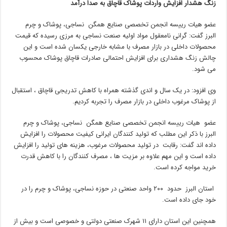
زنگ هشدار افزایش واردات پوشاک قاچاق به صدا درآمد
عضو هیات رییسه انجمن تخصصی صنایع همگن نساجی، پوشاک و چرم
البرز گفت: گرانی نامعقول مواد اولیه صنعت نساجی به مرزی رسیده که قیمت
محصولات داخلی در بازار مصرف با مشابه خارجی یکسان شده است و این
چالش زنگ هشداری برای افزایش احتمالی صادرات قاچاق پوشاک محسوب
می شود.
وی افزود: در یک سال و اندی گذشته همراه با کاهش تدریجی قاچاق ، استقبال
از پوشاک مرغوب داخلی در بازار مصرف را تجربه کردیم.
عضو هیات رییسه انجمن تخصصی صنایع همگن نساجی، پوشاک و چرم
البرز با ذکر این مطلب که تولید کنندگان ایرانی کیفیت محصولات را افزایش
داده اند گفت: رقابت در تولید محصولات مرغوب، هزینه های تولید را افزایش
داده است و این مهم علاوه بر مزیت ها ، مصرف کنندگان را با کاهش قدرت
خرید مواجه کرده است.
استان البرز حدود ۲۰۰ واحد صنعتی در حوزه نساجی، پوشاک و چرم را در
خود جای داده است.
همچنین این استان دارای ۱۱ شهرک صنعتی دولتی و خصوصی است و بیش از