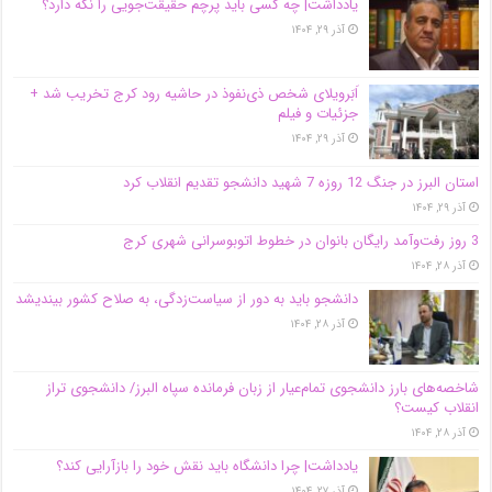
یادداشت| ‌چه کسی باید پرچم حقیقت‌جویی را نگه دارد؟
آذر ۲۹, ۱۴۰۴
اَبَر‌ویلای شخص ذی‌نفوذ در حاشیه‌ رود کرج تخریب شد +
جزئیات و فیلم
آذر ۲۹, ۱۴۰۴
استان البرز در جنگ 12 روزه 7 شهید دانشجو تقدیم انقلاب کرد
آذر ۲۹, ۱۴۰۴
3 روز رفت‌وآمد رایگان بانوان در خطوط اتوبوسرانی شهری کرج
آذر ۲۸, ۱۴۰۴
دانشجو باید به دور از سیاست‌زدگی، به صلاح کشور بیندیشد
آذر ۲۸, ۱۴۰۴
شاخصه‌های بارز دانشجوی تمام‌عیار از زبان فرمانده سپاه البرز/ دانشجوی تراز
انقلاب کیست؟
آذر ۲۸, ۱۴۰۴
یادداشت| چرا دانشگاه باید نقش خود را بازآرایی کند؟
آذر ۲۷, ۱۴۰۴