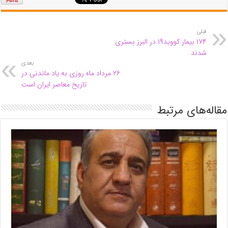
قبلی
۱۷۴ بیمار کووید۱۹ در البرز بستری
شدند
بعدی
۲۶ مرداد ماه روزی به یاد ماندنی در
تاریخ معاصر ایران است
مقاله‌های مرتبط