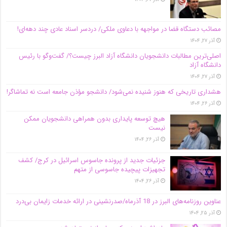
مصائب دستگاه قضا در مواجهه با دعاوی ملکی/ دردسر اسناد عادی چند‌ دهه‌ای!
آذر ۲۷, ۱۴۰۴
اصلی‌ترین مطالبات دانشجویان دانشگاه آزاد البرز چیست؟/ گفت‌وگو با رئیس
دانشگاه آز‌اد
آذر ۲۷, ۱۴۰۴
هشداری تاریخی که هنوز شنیده نمی‌شود/ دانشجو مؤذن جامعه است نه تماشاگر!
آذر ۲۶, ۱۴۰۴
هیچ توسعه پایداری بدون همراهی دانشجویان ممکن
نیست
آذر ۲۶, ۱۴۰۴
جزئیات جدید از پرونده جاسوس اسرائیل در کرج/‌ کشف
تجهیزات پیچیده جاسوسی از متهم
آذر ۲۶, ۱۴۰۴
عناوین روزنامه‌های البرز در ‌18 آذرماه/صدرنشینی در ارائه خدمات زایمان بی‌درد
آذر ۲۵, ۱۴۰۴