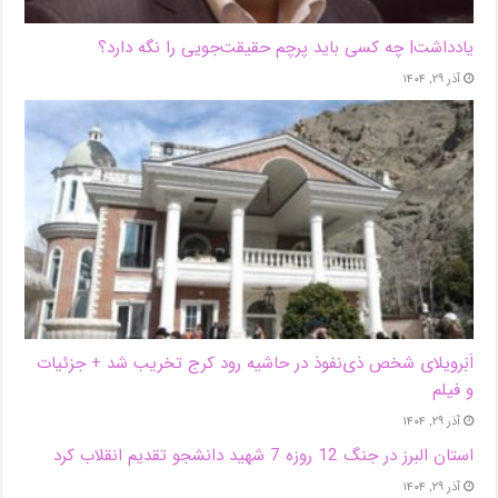
یادداشت| ‌چه کسی باید پرچم حقیقت‌جویی را نگه دارد؟
آذر ۲۹, ۱۴۰۴
اَبَر‌ویلای شخص ذی‌نفوذ در حاشیه‌ رود کرج تخریب شد + جزئیات
و فیلم
آذر ۲۹, ۱۴۰۴
استان البرز در جنگ 12 روزه 7 شهید دانشجو تقدیم انقلاب کرد
آذر ۲۹, ۱۴۰۴