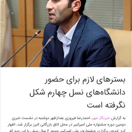
بسترهای لازم برای حضور
دانشگاه‌های نسل چهارم شکل
نگرفته است
به گزارش
خبرنگار مهر
، احمدرضا فیروزی بعدازظهر دوشنبه در نشست خبری
دومین دوره جشنواره ملی امیرکبیر در محل اتاق بازرگانی البرز برگزار شد، اظهار
کرد: ایده‌ی برگزاری جشنواره‌ی ملی امیرکبیر حدود ۶ سال پیش با این دید که