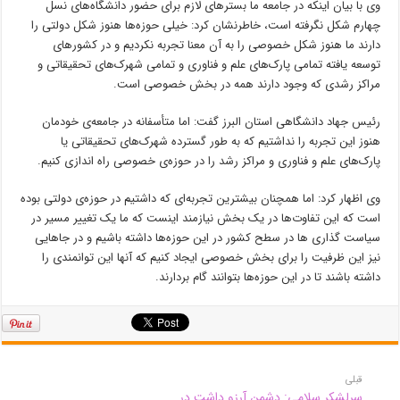
وی با بیان اینکه در جامعه ما بسترهای لازم برای حضور دانشگاه‌های نسل
چهارم شکل نگرفته است، خاطرنشان کرد: خیلی حوزه‌ها هنوز شکل دولتی را
دارند ما هنوز شکل خصوصی را به آن معنا تجربه نکردیم و در کشورهای
توسعه یافته تمامی پارک‌های علم و فناوری و تمامی شهرک‌های تحقیقاتی و
مراکز رشدی که وجود دارند همه در بخش خصوصی است.
رئیس جهاد دانشگاهی استان البرز گفت: اما متأسفانه در جامعه‌ی خودمان
هنوز این تجربه را نداشتیم که به طور گسترده شهرک‌های تحقیقاتی یا
پارک‌های علم و فناوری و مراکز رشد را در حوزه‌ی خصوصی راه اندازی کنیم.
وی اظهار کرد: اما همچنان بیشترین تجربه‌ای که داشتیم در حوزه‌ی دولتی بوده
است که این تفاوت‌ها در یک بخش نیازمند اینست که ما یک تغییر مسیر در
سیاست گذاری
ها
در سطح کشور در این حوزه‌ها داشته باشیم و در جاهایی
نیز این ظرفیت را برای بخش خصوصی ایجاد کنیم که آنها این توانمندی را
داشته باشند تا در این حوزه‌ها بتوانند گام بردارند.
قبلی
سرلشکر سلامی: دشمن آرزو داشت در