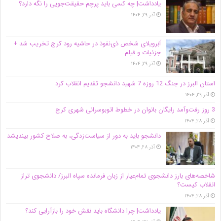
یادداشت| ‌چه کسی باید پرچم حقیقت‌جویی را نگه دارد؟
آذر ۲۹, ۱۴۰۴
اَبَر‌ویلای شخص ذی‌نفوذ در حاشیه‌ رود کرج تخریب شد +
جزئیات و فیلم
آذر ۲۹, ۱۴۰۴
استان البرز در جنگ 12 روزه 7 شهید دانشجو تقدیم انقلاب کرد
آذر ۲۹, ۱۴۰۴
3 روز رفت‌وآمد رایگان بانوان در خطوط اتوبوسرانی شهری کرج
آذر ۲۸, ۱۴۰۴
دانشجو باید به دور از سیاست‌زدگی، به صلاح کشور بیندیشد
آذر ۲۸, ۱۴۰۴
شاخصه‌های بارز دانشجوی تمام‌عیار از زبان فرمانده سپاه البرز/ دانشجوی تراز
انقلاب کیست؟
آذر ۲۸, ۱۴۰۴
یادداشت| چرا دانشگاه باید نقش خود را بازآرایی کند؟