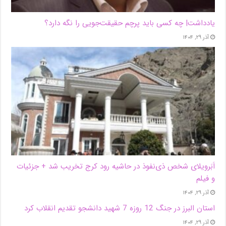
یادداشت| ‌چه کسی باید پرچم حقیقت‌جویی را نگه دارد؟
آذر ۲۹, ۱۴۰۴
اَبَر‌ویلای شخص ذی‌نفوذ در حاشیه‌ رود کرج تخریب شد + جزئیات
و فیلم
آذر ۲۹, ۱۴۰۴
استان البرز در جنگ 12 روزه 7 شهید دانشجو تقدیم انقلاب کرد
آذر ۲۹, ۱۴۰۴