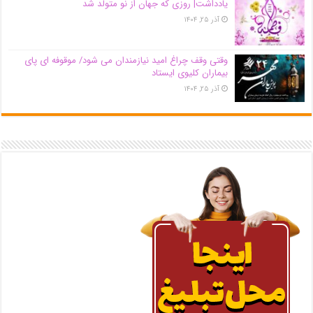
یادداشت| روزی که جهان از نو متولد شد
آذر ۲۵, ۱۴۰۴
وقتی وقف چراغ امید نیازمندان می شود/ موقوفه ای پای
بیماران کلیوی ایستاد
آذر ۲۵, ۱۴۰۴