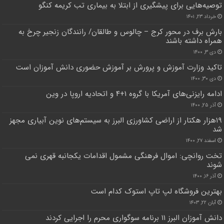
توصیه‌هایی برای پیشگیری از ابتلا به بیماری تب کریمه کنگو
خرداد ۲۳, ۱۴۰۱
بارش برف در محور کرج – چالوس و طالقان/ رانندگان زنجیر چرخ به
همراه داشته باشند
دی ۳, ۱۴۰۰
تاکید وزارت آموزش و پرورش بر آموزش حضوری دانش آموزان است
دی ۳۰, ۱۴۰۰
ادامه رایزنی‌های آمریکا با گروه ۱+۴ و اتحادیه اروپا در وین
آذر ۲۵, ۱۴۰۰
۱۹هزار هکتار از اراضی کشاورزی البرز به سیستم‌های نوین آبیاری مجهز
شد
اسفند ۲۷, ۱۴۰۰
تخت روانچی: اموال فرهنگی مشمول اقدامات یکجانبه قهری نمی
شوند
آذر ۱۶, ۱۴۰۰
بهترین فروشگاه لپ تاپ استوک کدام است
آبان ۲۲, ۱۴۰۳
دانش آموزان البرز ۱۱ برنامه سوگواری محرم را اجرایی کردند