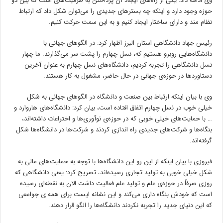
وی ادامه داد: یکی از راه‌های ایجاد آن پرداختن به ظرفیت‌های است که بین دو
حوزه وجود دارد و اینکه چه بسترهای جدیدی را می‌توان شکل داد که ارتباط
نظام مند و دارای ساختار ایجاد کنیم و به این سمت حرکت کنیم.
رئیس جهاد دانشگاهی استان البرز اظهار کرد: در الگوهای جهانی با
دانشگاه‌هایی روبرو هستیم که، نسل چهارم را پشت سر می‌گذارند. ما چهار
نسل دانشگاهی را تجربه کردیم، دانشگاه‌های نسل چهارم به عنوان آخرین
دستاوردها در حوزه‌ی جهانی در حال حاضر، مشغول به کار هستند.
وی با بیان اینکه ارتباط بین صنعت و دانشگاه در الگوهای جهانی به شکل
خیلی خوب در نسل چهارم اتفاق افتاده است، بیان کرد: دانشگاه‌های هاروارد و
… با حمایت‌های خیلی خوبی که در حوزه‌ی نوآوری‌ها و اختراعات داشته‌اند،
بنگاه‌ها و شرکت‌های جدیدی راه اندازی کردند و شرکت‌ها در دانشگاه‌ها شکل
گرفته‌اند.
فیروزی با بیان اینکه از این رو این دانشگاه‌ها با توجه به حمایت‌های مالی به
شکل خیلی خوبی به تولید تجاری رسیده‌اند، تصریح کرد: یعنی دانشگاهی که
روزی صرفاً در حوزه‌ی علم و تولید علم فعالیت داشت الان به نقطه‌ای رسیده
است که خودش بنگاه داری می‌کند و این نشانه ایست برای همه
ی
جوامعی
که این دنیای جدید را تجربه نکردند دانشگاه‌ها را الگو قرار دهند.