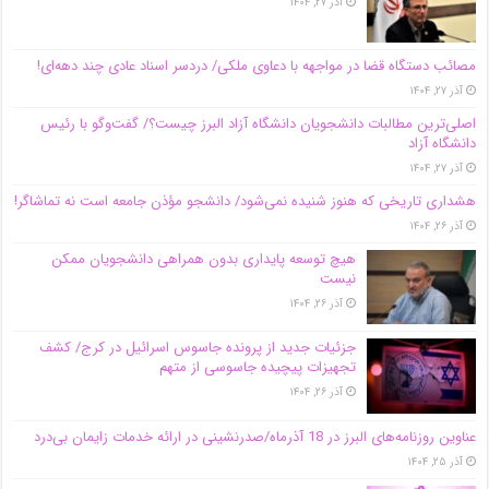
آذر ۲۷, ۱۴۰۴
مصائب دستگاه قضا در مواجهه با دعاوی ملکی/ دردسر اسناد عادی چند‌ دهه‌ای!
آذر ۲۷, ۱۴۰۴
اصلی‌ترین مطالبات دانشجویان دانشگاه آزاد البرز چیست؟/ گفت‌وگو با رئیس
دانشگاه آز‌اد
آذر ۲۷, ۱۴۰۴
هشداری تاریخی که هنوز شنیده نمی‌شود/ دانشجو مؤذن جامعه است نه تماشاگر!
آذر ۲۶, ۱۴۰۴
هیچ توسعه پایداری بدون همراهی دانشجویان ممکن
نیست
آذر ۲۶, ۱۴۰۴
جزئیات جدید از پرونده جاسوس اسرائیل در کرج/‌ کشف
تجهیزات پیچیده جاسوسی از متهم
آذر ۲۶, ۱۴۰۴
عناوین روزنامه‌های البرز در ‌18 آذرماه/صدرنشینی در ارائه خدمات زایمان بی‌درد
آذر ۲۵, ۱۴۰۴