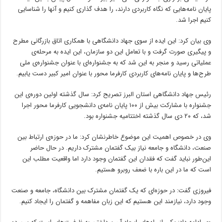
پایان نامه‌هایی که نگاه کاربردی دارند، را هدف گذاری کنیم و آنها را شناسایی
کنیم اجرا شد.
وی بیان کرد: این ایده از سوی جهاد دانشگاهی با همکاری اتاق بازرگانی مطرح
و پیگیری صورت گرفت و با تعامل این دو سازمان، این ایده به مرحله‌ی
عملیاتی رسید و منجر به این شد که به جشنواره‌ای با عنوان جشنواره‌ی ملی
طرح‌ها و پایان نامه‌های کاربردی کارفرما محور با عنوان امیر کبیر دست یابیم.
رئیس جهاد دانشگاهی استان البرز تصریح کرد: سال گذشته اولین دوره‌ی این
جشنواره با مشارکت بیش از ۱۰۰ پایان نامه‌ی دانشجویی کارفرما محور اجرا
شد، که ۲۰ دی سال گذشته اختتامیه جشنواره بود.
وی در خصوص اهمیت این موضوع خاطرنشان کرد: ما در حوزه‌ی ارتباط بین
صنعت، دانشگاه و جامعه نیاز بیک گفتمان مشترک داریم. در حال حاضر
این‌طور نباید گفت که فقدان این گفتمان وجود دارد اما واقعیت مطلب این
است که ما در این
باره
با ضعف روبرو هستیم.
فیروزی گفت: در حوزه‌ای که یک گفتمان مشترک بین دانشگاه، جامعه و صنعت
وجود دارد، نیازمند این هستیم که این زبان مفاهمه و گفتمان را ایجاد کنیم.