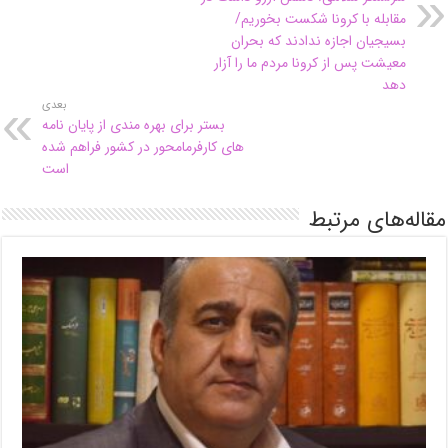
مقابله با کرونا شکست بخوریم/
بسیجیان اجازه ندادند که بحران
معیشت پس از کرونا مردم ما را آزار
دهد
بعدی
بستر برای بهره مندی از پایان نامه
های کارفرمامحور در کشور فراهم شده
است
مقاله‌های مرتبط