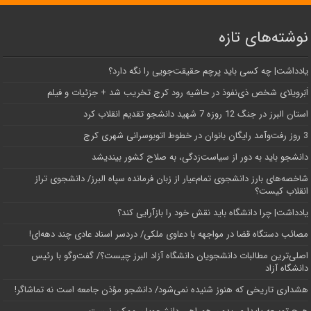
نوشته‌های تازه
یادداشت| ‌چه کسی باید پرچم حقیقت‌جویی را نگه دارد؟
اَبَر‌ویلای شخص ذی‌نفوذ در حاشیه‌ رود کرج تخریب شد + جزئیات و فیلم
استان البرز در جنگ 12 روزه 7 شهید دانشجو تقدیم انقلاب کرد
3 روز رفت‌وآمد رایگان بانوان در خطوط اتوبوسرانی شهری کرج
دانشجو باید به دور از سیاست‌زدگی، به صلاح کشور بیندیشد
شاخصه‌های بارز دانشجوی تمام‌عیار از زبان فرمانده سپاه البرز/ دانشجوی تراز
انقلاب کیست؟
یادداشت| چرا دانشگاه باید نقش خود را بازآرایی کند؟
مصائب دستگاه قضا در مواجهه با دعاوی ملکی/ دردسر اسناد عادی چند‌ دهه‌ای!
اصلی‌ترین مطالبات دانشجویان دانشگاه آزاد البرز چیست؟/ گفت‌وگو با رئیس
دانشگاه آز‌اد
هشداری تاریخی که هنوز شنیده نمی‌شود/ دانشجو مؤذن جامعه است نه تماشاگر!