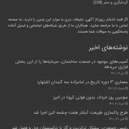
گردشگری و سفر
(228)
اگر قصد انتشار رپورتاژ آگهی، تبلیغات بنری یا موارد این چنین را دارید، به صفحه
تماس با ما مراجعه نمایید. همکاران ما از طریق شبکه‌های اجتماعی و ایمیل آماده
پاسخگویی به سوالات شما هستند.
نوشته‌های اخیر
آسیب‌های موجود در صنعت ساختمان، سرمایه‌ها را از این بخش
فراری می‌دهد
دی ۱۹, ۱۴۰۰
معماری ۳ دوره تاریخ در امامزاده سه گنبدان اشتهارد
خرداد ۱۶, ۱۴۰۱
سومین روز خرداد، بدون فوتی کرونا در البرز
خرداد ۴, ۱۴۰۱
طرح پاکسازی طبیعت آبشار هفت چشمه البرز اجرا شد
آبان ۳۰, ۱۴۰۰
رئیس جمهوری: مشکل ترانزیت و گاز با ترکمنستان حل و فصل شد