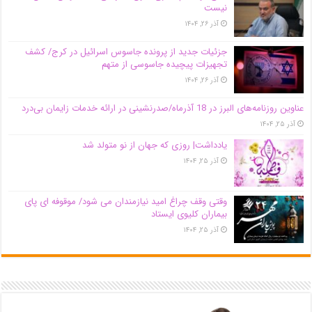
نیست
آذر ۲۶, ۱۴۰۴
جزئیات جدید از پرونده جاسوس اسرائیل در کرج/‌ کشف
تجهیزات پیچیده جاسوسی از متهم
آذر ۲۶, ۱۴۰۴
عناوین روزنامه‌های البرز در ‌18 آذرماه/صدرنشینی در ارائه خدمات زایمان بی‌درد
آذر ۲۵, ۱۴۰۴
یادداشت| روزی که جهان از نو متولد شد
آذر ۲۵, ۱۴۰۴
وقتی وقف چراغ امید نیازمندان می شود/ موقوفه ای پای
بیماران کلیوی ایستاد
آذر ۲۵, ۱۴۰۴