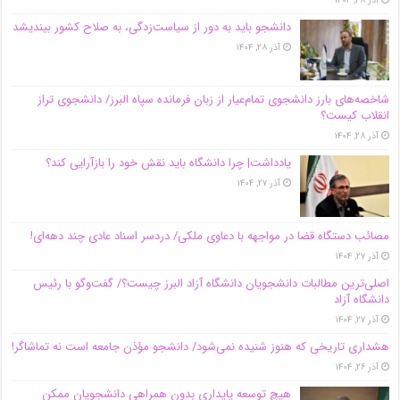
آذر ۲۸, ۱۴۰۴
دانشجو باید به دور از سیاست‌زدگی، به صلاح کشور بیندیشد
آذر ۲۸, ۱۴۰۴
شاخصه‌های بارز دانشجوی تمام‌عیار از زبان فرمانده سپاه البرز/ دانشجوی تراز
انقلاب کیست؟
آذر ۲۸, ۱۴۰۴
یادداشت| چرا دانشگاه باید نقش خود را بازآرایی کند؟
آذر ۲۷, ۱۴۰۴
مصائب دستگاه قضا در مواجهه با دعاوی ملکی/ دردسر اسناد عادی چند‌ دهه‌ای!
آذر ۲۷, ۱۴۰۴
اصلی‌ترین مطالبات دانشجویان دانشگاه آزاد البرز چیست؟/ گفت‌وگو با رئیس
دانشگاه آز‌اد
آذر ۲۷, ۱۴۰۴
هشداری تاریخی که هنوز شنیده نمی‌شود/ دانشجو مؤذن جامعه است نه تماشاگر!
آذر ۲۶, ۱۴۰۴
هیچ توسعه پایداری بدون همراهی دانشجویان ممکن