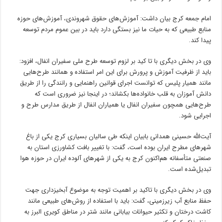
امام جمعه کرج بیان داشت: آموزش‌های حقوق شهروندی، آموزش‌های حوزه
منابع طبیعی که به حیات ما نیز بستگی دارد باید در بین عموم مردم توسعه
پیدا کند.
وی در بخش دیگری با تا کید بر لزوم توسعه طرح ملی سفیران انفال، افزود:
باید از ظرفیت آموزش‌ و پرورش برای این امر استفاده و همانند طرح‌هایی
مانند همیار پلیس که توانست اجرای قوانین راهنمایی و رانندگی را از طریق
دانش آموزان به قلب خانواده‌ها بکشاند؛ در اینجا نیز ضروری است که
طرح‌هایی همچون سفیران انفال یا همیاران انفال از طریق مدارس طرح و
اجرایی شود.
آیت‌الله حسینی همدانی بابیان اینکه طی سالیان بسیاری کرج یکی از باغ
شهرهای مطرح ایران بوده است، گفت: با تغییر بافت کشاورزی استان به
صنعتی متأسفانه هم‌اکنون کرج به یکی از شهرهای آلوده ایران در حوزه هوا
تبدیل‌شده است.
وی در بخش دیگری با تاکید بر اهمیت توجه به موضوع آبخیزداری جهت
حفظ منابع آب زیرزمینی، گفت: باید با استفاده از روش‌های طبیعی مانند
کاشت درختان و تکثیر حیوانات بیابانی مانند شتر در مناطق کویری البرز به