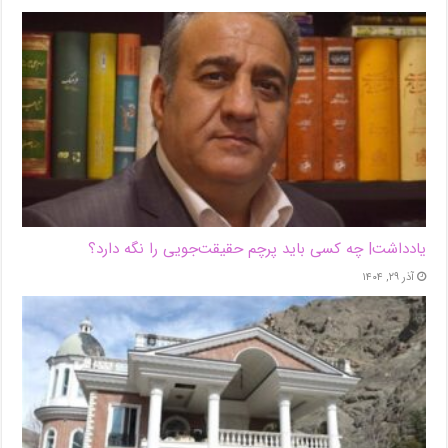
یادداشت| ‌چه کسی باید پرچم حقیقت‌جویی را نگه دارد؟
آذر ۲۹, ۱۴۰۴