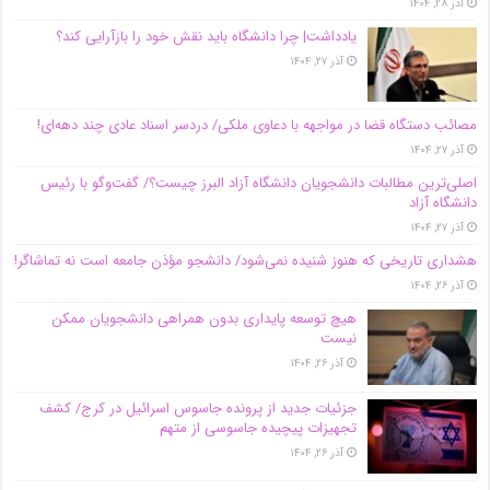
آذر ۲۸, ۱۴۰۴
یادداشت| چرا دانشگاه باید نقش خود را بازآرایی کند؟
آذر ۲۷, ۱۴۰۴
مصائب دستگاه قضا در مواجهه با دعاوی ملکی/ دردسر اسناد عادی چند‌ دهه‌ای!
آذر ۲۷, ۱۴۰۴
اصلی‌ترین مطالبات دانشجویان دانشگاه آزاد البرز چیست؟/ گفت‌وگو با رئیس
دانشگاه آز‌اد
آذر ۲۷, ۱۴۰۴
هشداری تاریخی که هنوز شنیده نمی‌شود/ دانشجو مؤذن جامعه است نه تماشاگر!
آذر ۲۶, ۱۴۰۴
هیچ توسعه پایداری بدون همراهی دانشجویان ممکن
نیست
آذر ۲۶, ۱۴۰۴
جزئیات جدید از پرونده جاسوس اسرائیل در کرج/‌ کشف
تجهیزات پیچیده جاسوسی از متهم
آذر ۲۶, ۱۴۰۴