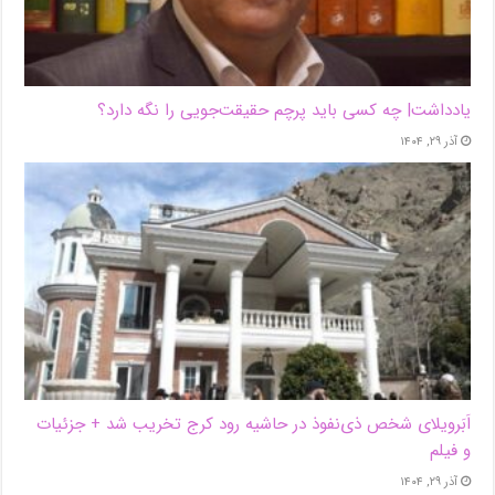
یادداشت| ‌چه کسی باید پرچم حقیقت‌جویی را نگه دارد؟
آذر ۲۹, ۱۴۰۴
اَبَر‌ویلای شخص ذی‌نفوذ در حاشیه‌ رود کرج تخریب شد + جزئیات
و فیلم
آذر ۲۹, ۱۴۰۴