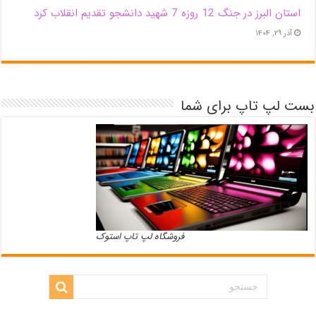
استان البرز در جنگ 12 روزه 7 شهید دانشجو تقدیم انقلاب کرد
آذر ۲۹, ۱۴۰۴
بست لپ تاپ برای شما
فروشگاه لپ تاپ استوک