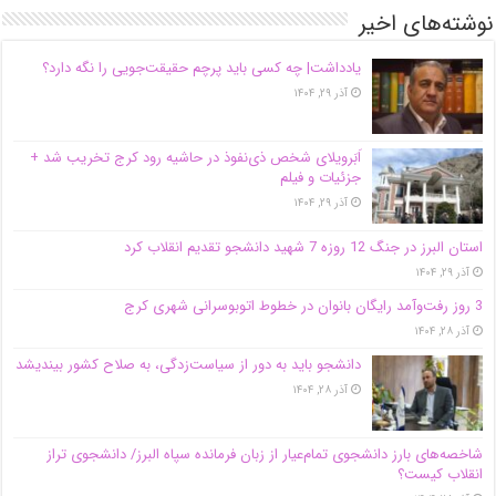
نوشته‌های اخیر
یادداشت| ‌چه کسی باید پرچم حقیقت‌جویی را نگه دارد؟
آذر ۲۹, ۱۴۰۴
اَبَر‌ویلای شخص ذی‌نفوذ در حاشیه‌ رود کرج تخریب شد +
جزئیات و فیلم
آذر ۲۹, ۱۴۰۴
استان البرز در جنگ 12 روزه 7 شهید دانشجو تقدیم انقلاب کرد
آذر ۲۹, ۱۴۰۴
3 روز رفت‌وآمد رایگان بانوان در خطوط اتوبوسرانی شهری کرج
آذر ۲۸, ۱۴۰۴
دانشجو باید به دور از سیاست‌زدگی، به صلاح کشور بیندیشد
آذر ۲۸, ۱۴۰۴
شاخصه‌های بارز دانشجوی تمام‌عیار از زبان فرمانده سپاه البرز/ دانشجوی تراز
انقلاب کیست؟