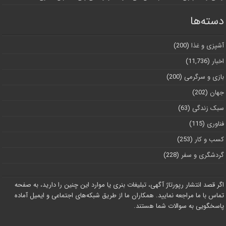
دسته‌ها
آشپزی و غذا
(200)
اخبار
(11,736)
بازی و سرگرمی
(200)
جهان
(202)
سبک زندگی
(63)
فناوری
(115)
کسب و کار
(253)
گردشگری و سفر
(228)
اگر قصد انتشار رپورتاژ آگهی، تبلیغات بنری یا موارد این چنین را دارید، به صفحه
تماس با ما مراجعه نمایید. همکاران ما از طریق شبکه‌های اجتماعی و ایمیل آماده
پاسخگویی به سوالات شما هستند.