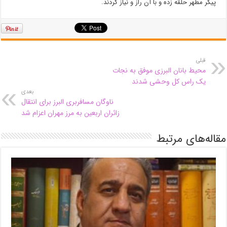
پیکر مطهر حلقه زده و با آن راز و نیاز کردند.
قبلی
محیط بانان البرزی موفق به نجات
یک راس کل وحشی شدند
بعدی
ناوگان مسافربری البرز برای انتقال
زائران اربعین به مرز مهران اعزام شد
مقاله‌های مرتبط