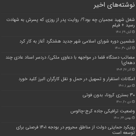
نوشته‌های اخیر
شغل شهید عجمیان چه بود؟/ روایت پدر از روزی که پسرش به شهادت
رسید + فیلم
آبان ۲۹, ۱۴۰۱
ششمین دوره شورای اسلامی شهر جدید هشتگرد آغاز به کار کرد
آبان ۳۰, ۱۴۰۰
مصائب دستگاه قضا در مواجهه با دعاوی ملکی/ دردسر اسناد عادی چند‌
دهه‌ای!
آذر ۲۷, ۱۴۰۴
امکانات استقرار و تسهیل در حمل و نقل کارگران البرز کلید خورد
مهر ۱, ۱۴۰۱
۳۰ بستری کرونا، بدون فوتی
دی ۲۰, ۱۴۰۰
وضعیت ترافیکی جاده کرج-چالوس
بهمن ۲۴, ۱۴۰۰
رویکرد حمایتی دولت از مناطق محروم در بودجه ۱۴۰۱ فرصتی برای
توسعه است