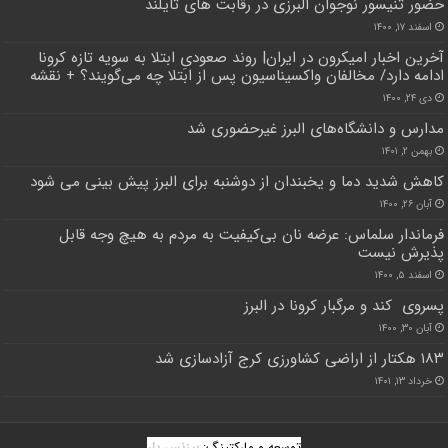
حضور تنیسور نوجوان البرزی در رقابت های تایلند
اسفند ۱۷, ۱۴۰۰
آخرین اخبار امیکرون در ایران| روند صعودیِ ابتلا به سویه تازه کرونا
ادامه دارد/ مخالفان واکسیناسیون پس از ابتلا چه می‌گویند؟ + نقشه
دی ۲۴, ۱۴۰۰
مدارس و دانشگاه‌های البرز غیرحضوری شد
بهمن ۲, ۱۴۰۱
کاهش شدید دما و یخبندان از دوشنبه برای البرز پیش بینی می شود
آبان ۲۶, ۱۴۰۰
فرماندار سلماس: عرضه نان بی‌کیفیت به مردم به هیچ وجه قابل
پذیرش نیست
اسفند ۵, ۱۴۰۰
پسروی کند و مرگبار کرونا در البرز
آبان ۳۰, ۱۴۰۰
۱۸۳ هکتار از اراضی کشاورزی کرج آزادسازی شد
خرداد ۱۳, ۱۴۰۱
توسعه و مارکتینگ:
بیزنس یار