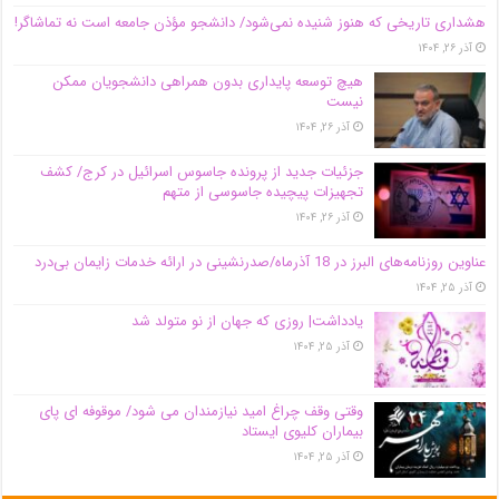
هشداری تاریخی که هنوز شنیده نمی‌شود/ دانشجو مؤذن جامعه است نه تماشاگر!
آذر ۲۶, ۱۴۰۴
هیچ توسعه پایداری بدون همراهی دانشجویان ممکن
نیست
آذر ۲۶, ۱۴۰۴
جزئیات جدید از پرونده جاسوس اسرائیل در کرج/‌ کشف
تجهیزات پیچیده جاسوسی از متهم
آذر ۲۶, ۱۴۰۴
عناوین روزنامه‌های البرز در ‌18 آذرماه/صدرنشینی در ارائه خدمات زایمان بی‌درد
آذر ۲۵, ۱۴۰۴
یادداشت| روزی که جهان از نو متولد شد
آذر ۲۵, ۱۴۰۴
وقتی وقف چراغ امید نیازمندان می شود/ موقوفه ای پای
بیماران کلیوی ایستاد
آذر ۲۵, ۱۴۰۴