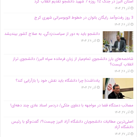
استان البرز در جنگ 12 روزه 7 شهید دانشجو تقدیم انقلاب کرد
آذر ۲۹, ۱۴۰۴
3 روز رفت‌وآمد رایگان بانوان در خطوط اتوبوسرانی شهری کرج
آذر ۲۸, ۱۴۰۴
دانشجو باید به دور از سیاست‌زدگی، به صلاح کشور بیندیشد
آذر ۲۸, ۱۴۰۴
شاخصه‌های بارز دانشجوی تمام‌عیار از زبان فرمانده سپاه البرز/ دانشجوی تراز
انقلاب کیست؟
آذر ۲۸, ۱۴۰۴
یادداشت| چرا دانشگاه باید نقش خود را بازآرایی کند؟
آذر ۲۷, ۱۴۰۴
مصائب دستگاه قضا در مواجهه با دعاوی ملکی/ دردسر اسناد عادی چند‌ دهه‌ای!
آذر ۲۷, ۱۴۰۴
اصلی‌ترین مطالبات دانشجویان دانشگاه آزاد البرز چیست؟/ گفت‌وگو با رئیس
دانشگاه آز‌اد
آذر ۲۷, ۱۴۰۴