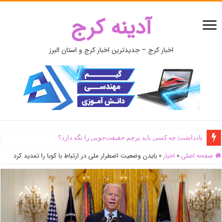
آدینه کرج
اخبار کرج – جدیدترین اخبار کرج و استان البرز
یادداشت| ‌چه کسی باید پرچم حقیقت‌جویی را نگه دارد؟
صفحه اصلی
»
اخبار
»
بایدن وضعیت اضطرار ملی در ارتباط با کوبا را تمدید کرد