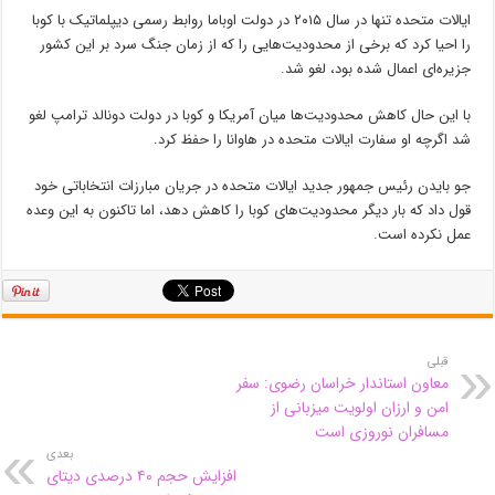
ایالات متحده تنها در سال ۲۰۱۵ در دولت اوباما روابط رسمی دیپلماتیک با کوبا
را احیا کرد که برخی از محدودیت‌هایی را که از زمان جنگ سرد بر این کشور
جزیره‌ای اعمال شده بود، لغو شد.
با این حال کاهش محدودیت‌ها میان آمریکا و کوبا در دولت دونالد ترامپ لغو
شد اگرچه او سفارت ایالات متحده در هاوانا را حفظ کرد.
جو بایدن رئیس جمهور جدید ایالات متحده در جریان مبارزات انتخاباتی خود
قول داد که بار دیگر محدودیت‌های کوبا را کاهش دهد، اما تاکنون به این وعده
عمل نکرده است.
قبلی
معاون استاندار خراسان رضوی: سفر
امن و ارزان اولویت میزبانی از
مسافران نوروزی است
بعدی
افزایش حجم ۴۰ درصدی دیتای