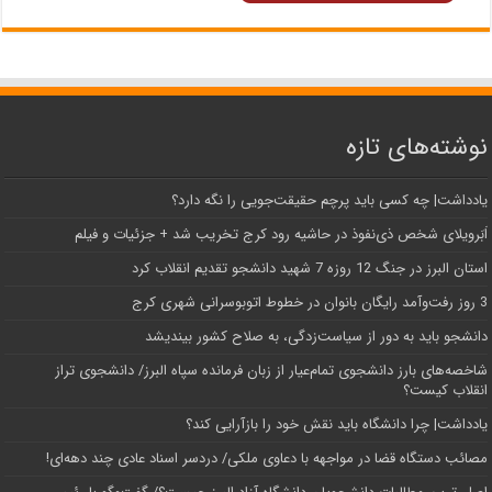
نوشته‌های تازه
یادداشت| ‌چه کسی باید پرچم حقیقت‌جویی را نگه دارد؟
اَبَر‌ویلای شخص ذی‌نفوذ در حاشیه‌ رود کرج تخریب شد + جزئیات و فیلم
استان البرز در جنگ 12 روزه 7 شهید دانشجو تقدیم انقلاب کرد
3 روز رفت‌وآمد رایگان بانوان در خطوط اتوبوسرانی شهری کرج
دانشجو باید به دور از سیاست‌زدگی، به صلاح کشور بیندیشد
شاخصه‌های بارز دانشجوی تمام‌عیار از زبان فرمانده سپاه البرز/ دانشجوی تراز
انقلاب کیست؟
یادداشت| چرا دانشگاه باید نقش خود را بازآرایی کند؟
مصائب دستگاه قضا در مواجهه با دعاوی ملکی/ دردسر اسناد عادی چند‌ دهه‌ای!