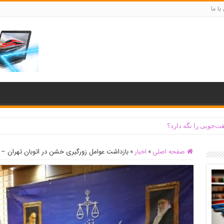
با ما
ت‌جویی را نگه دارد؟
صفحه اصلی
»
اخبار
»
بازداشت عوامل زورگیری خشن در اتوبان تهران –