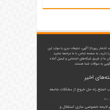
د انتشار رپورتاژ آگهی، تبلیغات بنری یا موارد این
ا دارید، به صفحه تماس با ما مراجعه نمایید.
ن ما از طریق شبکه‌های اجتماعی و ایمیل آماده
یی به سوالات شما هستند.
ه‌های اخیر
ب اصلح راه حل خروج از مشکلات جامعه
 لایحه خصوصی سازی استقلال و