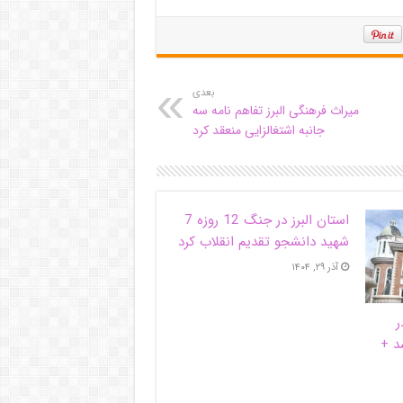
بعدی
میراث فرهنگی البرز تفاهم نامه سه
جانبه اشتغالزایی منعقد کرد
استان البرز در جنگ 12 روزه 7
شهید دانشجو تقدیم انقلاب کرد
آذر ۲۹, ۱۴۰۴
ر
د +