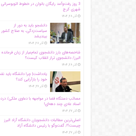
3 روز رفت‌وآمد رایگان بانوان در خطوط اتوبوسرانی
شهری کرج
آذر ۲۸, ۱۴۰۴
دانشجو باید به دور از
سیاست‌زدگی، به صلاح کشور
بیندیشد
آذر ۲۸, ۱۴۰۴
شاخصه‌های بارز دانشجوی تمام‌عیار از زبان فرمانده 
البرز/ دانشجوی تراز انقلاب کیست؟
آذر ۲۸, ۱۴۰۴
یادداشت| چرا دانشگاه باید ن
خود را بازآرایی کند؟
آذر ۲۷, ۱۴۰۴
مصائب دستگاه قضا در مواجهه با دعاوی ملکی/ درد
اسناد عادی چند‌ دهه‌ای!
آذر ۲۷, ۱۴۰۴
اصلی‌ترین مطالبات دانشجویان دانشگاه آزاد البرز
چیست؟/ گفت‌وگو با رئیس دانشگاه آز‌اد
آذر ۲۷, ۱۴۰۴