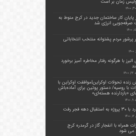
لیس زمان بر است
پایان کار ساختمان جدید در کرج منوط به
 صرفه‌جویی انرژی شد
پرشور مردم پشتوانه منتخب انتخاباتی
لبرز با هرگونه رفتار مخاطره آمیز برخورد
د
۱۴۰۰
زنده تحولات اوکراین|موافقت اوکراین با
ات با روسیه/ دستور پوتین برای آماده‌باش
ای «بازدارنده هسته‌ای»
۱۴۰
ه استقبال دهه فجر رفت
۱۴
ات همراه با انفجار گاز در گرمدره کرج
 می شود