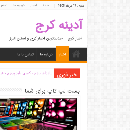
خانه
اخبار
درباره ما
تماس 
شنبه , 17 مرداد 1405
آدینه کرج
اخبار کرج – جدیدترین اخبار کرج و استان البرز
اخبار
درباره ما
تماس با ما
خبر فوری
یادداشت| ‌چه کسی باید پرچم حقیق
بست لپ تاپ برای شما