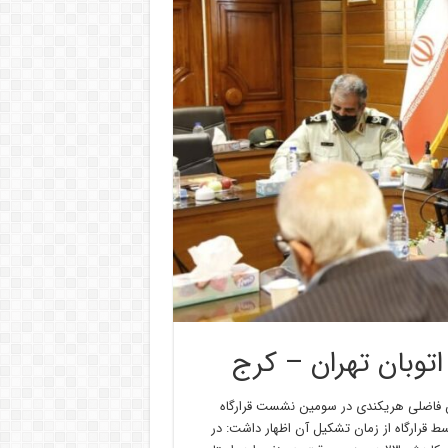
توبان تهران – کرج
سین فاضلی هریکندی در سومین نشست قرارگاه
جرایم خاص استان با اشاره به رصد ۸۲۰ پرونده توسط قرارگاه از زمان تشکیل آن اظهار داشت: در