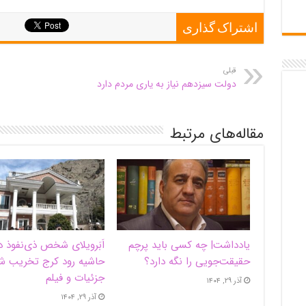
اشتراک گذاری
قبلی
دولت سیزدهم نیاز به یاری مردم دارد
مقاله‌های مرتبط
یادداشت| ‌چه کسی باید پرچم
اَبَر‌ویلای شخص ذی‌نفوذ د
حقیقت‌جویی را نگه دارد؟
حاشیه‌ رود کرج تخریب ش
جزئیات و فیلم
آذر ۲۹, ۱۴۰۴
آذر ۲۹, ۱۴۰۴