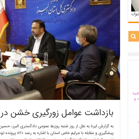
ستوک
شیه‌
 و
بازداشت عوامل زورگیری خشن در ا
م
به گزارش ایرنا به نقل از روز شنبه روزبط عمومی دادگستری البرز، ح
پیشگیری و مقابله با 