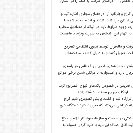
نتیجه اقدامات مشترک دادگستری و نیروی انتظامی استان، دستاورد مهم کاهش ۲۳ درصدی سرقت به عنف را در استان
-کرج و بازتاب آن در فضای مجازی اشاره کرد و
استان بازداشت شدند و اقدام انجام شده با
رت وجود شرایط لازم می‌تواند از مصادیق محاربه
 جهت به اتهام این اشخاص به صورت ویژه، با قاطعیت
 سرقت و مالخران توسط نیروی انتظامی تصریح
رقت تعجیل کنند و به دنبال کشف سرقت‌های
بیشتر مجموعه‌های قضایی و انتطامی در راستای
یان دارد و امیدواریم با مرتفع شدن برخی موانع
‌های ضربتی در خصوص باندهای فیوج، تصریح کرد:
ز ارتکاب جرایم مختلف داشته باشد.
 قرارگاه شد و گفت: پایش تصویری شهر کرج
ه کوتاهی می‌کنند که ضرورت دارد دستگاه های
منیتی در ساخت و سازها، خواستار الزام و ابلاغ
 اتاق اصناف نیز باید با ملزم کردن صنوف به