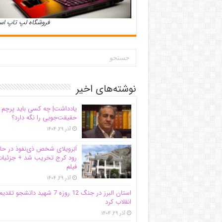
فروشگاه لپ تاپ ا
نوشته‌های اخیر
یادداشت| ‌چه کسی باید پرچم
حقیقت‌جویی را نگه دارد؟
آذر ۲۹, ۱۴۰۴
اَبَر‌ویلای شخص ذی‌نفوذ در حا
رود کرج تخریب شد + جزئیات
فیلم
آذر ۲۹, ۱۴۰۴
استان البرز در جنگ 12 روزه 7 شهید دانشجو تقدی
انقلاب کرد
آذر ۲۹, ۱۴۰۴