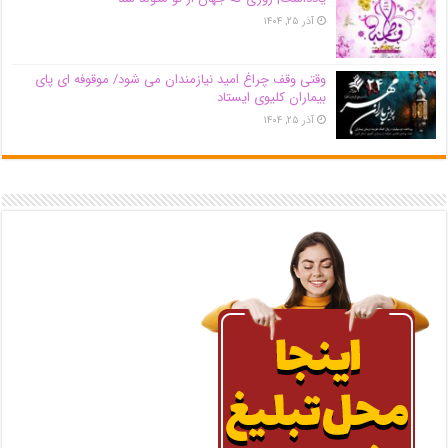
آذر ۲۵, ۱۴۰۴
وقتی وقف چراغ امید نیازمندان می شود/ موقوفه ای پای
بیماران کلیوی ایستاد
آذر ۲۵, ۱۴۰۴