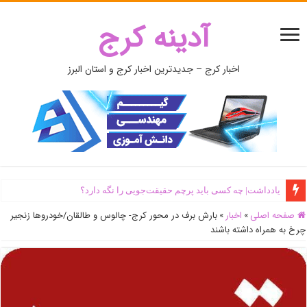
آدینه کرج
اخبار کرج – جدیدترین اخبار کرج و استان البرز
یادداشت| ‌چه کسی باید پرچم حقیقت‌جویی را نگه دارد؟
صفحه اصلی
»
اخبار
»
بارش برف در محور کرج- چالوس و طالقان/خودروها زنجیر
چرخ به همراه داشته باشند