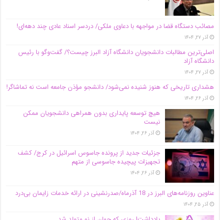
مصائب دستگاه قضا در مواجهه با دعاوی ملکی/ دردسر اسناد عادی چند‌ دهه‌ای!
آذر ۲۷, ۱۴۰۴
اصلی‌ترین مطالبات دانشجویان دانشگاه آزاد البرز چیست؟/ گفت‌وگو با رئیس
دانشگاه آز‌اد
آذر ۲۷, ۱۴۰۴
هشداری تاریخی که هنوز شنیده نمی‌شود/ دانشجو مؤذن جامعه است نه تماشاگر!
آذر ۲۶, ۱۴۰۴
هیچ توسعه پایداری بدون همراهی دانشجویان ممکن
نیست
آذر ۲۶, ۱۴۰۴
جزئیات جدید از پرونده جاسوس اسرائیل در کرج/‌ کشف
تجهیزات پیچیده جاسوسی از متهم
آذر ۲۶, ۱۴۰۴
عناوین روزنامه‌های البرز در ‌18 آذرماه/صدرنشینی در ارائه خدمات زایمان بی‌درد
آذر ۲۵, ۱۴۰۴
یادداشت| روزی که جهان از نو متولد شد