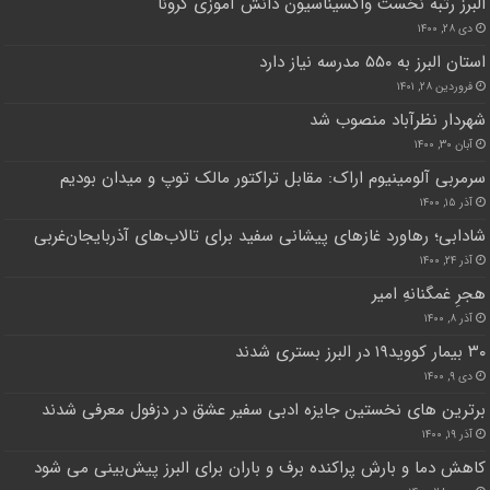
البرز رتبه نخست واکسیناسیون دانش آموزی کرونا
دی ۲۸, ۱۴۰۰
استان البرز به ۵۵۰ مدرسه نیاز دارد
فروردین ۲۸, ۱۴۰۱
شهردار نظرآباد منصوب شد
آبان ۳۰, ۱۴۰۰
سرمربی آلومینیوم اراک: مقابل تراکتور مالک توپ و میدان بودیم
آذر ۱۵, ۱۴۰۰
شادابی؛ رهاورد غازهای پیشانی سفید برای تالاب‌های آذربایجان‌غربی
آذر ۲۴, ۱۴۰۰
هجرِ غمگنانهِ امیر
آذر ۸, ۱۴۰۰
۳۰ بیمار کووید۱۹ در البرز بستری شدند
دی ۹, ۱۴۰۰
برترین های نخستین جایزه ادبی سفیر عشق در دزفول معرفی شدند
آذر ۱۹, ۱۴۰۰
کاهش دما و بارش پراکنده برف و باران برای البرز پیش‌بینی می شود