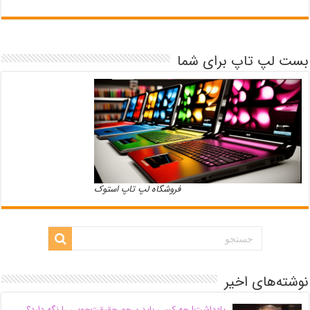
بست لپ تاپ برای شما
فروشگاه لپ تاپ استوک
نوشته‌های اخیر
یادداشت| ‌چه کسی باید پرچم حقیقت‌جویی را نگه دارد؟