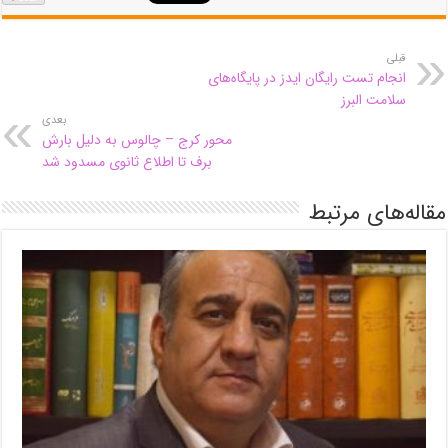
قبلی
انجام تست رایگان ایدز در پایگاه‌های
سلامت البرز
بعدی
محور کرج – چالوس به دلیل بارش
برف تا اطلاع ثانوی مسدود شد
مقاله‌های مرتبط