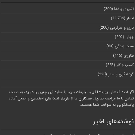
آشپزی و غذا
(200)
اخبار
(11,736)
بازی و سرگرمی
(200)
جهان
(202)
سبک زندگی
(63)
فناوری
(115)
کسب و کار
(253)
گردشگری و سفر
(228)
اگر قصد انتشار رپورتاژ آگهی، تبلیغات بنری یا موارد این چنین را دارید، به صفحه
تماس با ما مراجعه نمایید. همکاران ما از طریق شبکه‌های اجتماعی و ایمیل آماده
پاسخگویی به سوالات شما هستند.
نوشته‌های اخیر