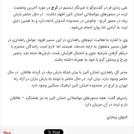
علی زندی فر در گفت‌وگو با خبرنگار تسنیم در
کرج
در مورد آخرین وضعیت
تردد در محورهای مواصلاتی استان البرز اظهار داشت: در حال حاضر بارش
برف در محور کرج- چالوس در محدوده کندوان ادامه دارد و به همین دلیل
تردد به آرامی اما روان انجام می‌شود.
وی با اشاره به فعالیت تیم‌های راهداری در این مسیر افزود: عوامل راهداری در
طول مسیر مشغول به ارایه خدمات هستند اما لازم است رانندگان محترم با
درنظر گرفتن شرایط جوی و احتمال افزایش شدت بارش‌ها حتما باید زنجیر
چرخ و وسایل گرم با خود به همراه داشته باشند.
مدیر کل راهداری استان البرز با بیان اینکه بارش برف در گردنه طالقان در حال
حاضر وجود دارد، بیان کرد: در حال حاضر با توجه به بارش باران در آزاد راه
تهران و کرج در محدوده استان البرز ترافیک سنگین وجود دارد.
زندی‌فر گفت: همه محورهای مواصلاتی استان البرز به جز هشتگرد – طالقان
باز و تردد در آن جریان دارد.
انتهای پیام/ی