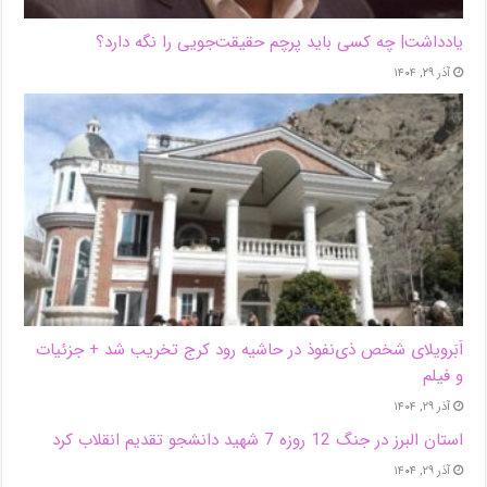
یادداشت| ‌چه کسی باید پرچم حقیقت‌جویی را نگه دارد؟
آذر ۲۹, ۱۴۰۴
اَبَر‌ویلای شخص ذی‌نفوذ در حاشیه‌ رود کرج تخریب شد + جزئیات
و فیلم
آذر ۲۹, ۱۴۰۴
استان البرز در جنگ 12 روزه 7 شهید دانشجو تقدیم انقلاب کرد
آذر ۲۹, ۱۴۰۴