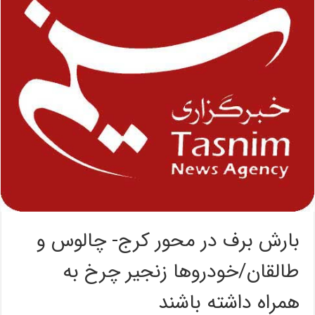
بارش برف در محور کرج- چالوس و
طالقان/خودروها زنجیر چرخ به
همراه داشته باشند