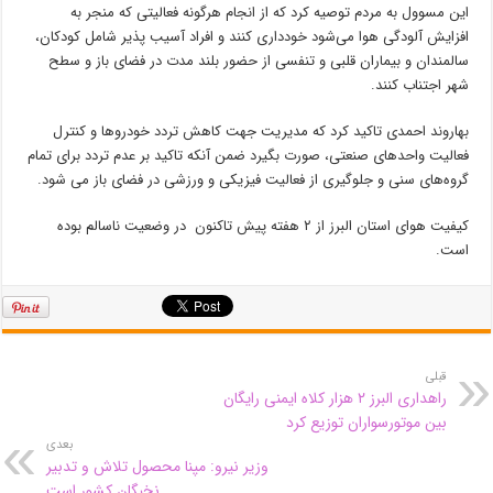
این مسوول به مردم توصیه کرد که از انجام هرگونه فعالیتی که منجر به
افزایش آلودگی هوا می‌شود خودداری کنند و افراد آسیب پذیر شامل کودکان،
سالمندان و بیماران قلبی و تنفسی از حضور بلند مدت در فضای باز و سطح
شهر اجتناب کنند.
بهاروند احمدی تاکید کرد که مدیریت جهت کاهش تردد خودروها و کنترل
فعالیت واحدهای صنعتی، صورت بگیرد ضمن آنکه تاکید بر عدم تردد برای تمام
گروه‌های سنی و جلوگیری از فعالیت فیزیکی و ورزشی در فضای باز می شود.
کیفیت هوای استان البرز از ۲ هفته پیش تاکنون در وضعیت ناسالم بوده
است.
قبلی
راهداری البرز ۲ هزار کلاه ایمنی رایگان
بین موتورسواران توزیع کرد
بعدی
وزیر نیرو: مپنا محصول تلاش و تدبیر
نخبگان کشور است