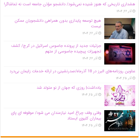
هشداری تاریخی که هنوز شنیده نمی‌شود/ دانشجو مؤذن جامعه است نه تماشاگر!
آذر ۲۶, ۱۴۰۴
هیچ توسعه پایداری بدون همراهی دانشجویان ممکن
نیست
آذر ۲۶, ۱۴۰۴
جزئیات جدید از پرونده جاسوس اسرائیل در کرج/‌ کشف
تجهیزات پیچیده جاسوسی از متهم
آذر ۲۶, ۱۴۰۴
عناوین روزنامه‌های البرز در ‌18 آذرماه/صدرنشینی در ارائه خدمات زایمان بی‌درد
آذر ۲۵, ۱۴۰۴
یادداشت| روزی که جهان از نو متولد شد
آذر ۲۵, ۱۴۰۴
وقتی وقف چراغ امید نیازمندان می شود/ موقوفه ای پای
بیماران کلیوی ایستاد
آذر ۲۵, ۱۴۰۴