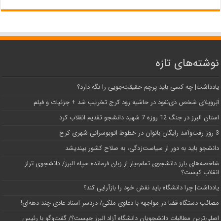
نوشته‌های تازه
یادداشت| ‌چه کسی باید پرچم حقیقت‌جویی را نگه دارد؟
اَبَر‌ویلای شخص ذی‌نفوذ در حاشیه‌ رود کرج تخریب شد + جزئیات و فیلم
استان البرز در جنگ 12 روزه 7 شهید دانشجو تقدیم انقلاب کرد
3 روز رفت‌وآمد رایگان بانوان در خطوط اتوبوسرانی شهری کرج
دانشجو باید به دور از سیاست‌زدگی، به صلاح کشور بیندیشد
شاخصه‌های بارز دانشجوی تمام‌عیار از زبان فرمانده سپاه البرز/ دانشجوی تراز
انقلاب کیست؟
یادداشت| چرا دانشگاه باید نقش خود را بازآرایی کند؟
مصائب دستگاه قضا در مواجهه با دعاوی ملکی/ دردسر اسناد عادی چند‌ دهه‌ای!
اصلی‌ترین مطالبات دانشجویان دانشگاه آزاد البرز چیست؟/ گفت‌وگو با رئیس