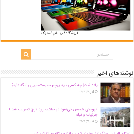
فروشگاه لپ تاپ استوک
نوشته‌های اخیر
یادداشت| ‌چه کسی باید پرچم حقیقت‌جویی را نگه دارد؟
آذر ۲۹, ۱۴۰۴
اَبَر‌ویلای شخص ذی‌نفوذ در حاشیه‌ رود کرج تخریب شد +
جزئیات و فیلم
آذر ۲۹, ۱۴۰۴
استان البرز در جنگ 12 روزه 7 شهید دانشجو تقدیم انقلاب کرد