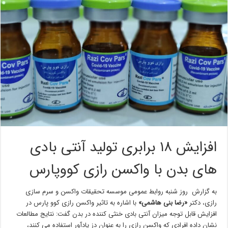
افزایش ۱۸ برابری تولید آنتی بادی
های بدن با واکسن رازی کووپارس
به گزارش روز شنبه روابط عمومی موسسه تحقیقات واکسن و سرم سازی
رازی، دکتر
«رضا بنی هاشمی»
با اشاره به تاثیر واکسن رازی کوو پارس در
افزایش قابل توجه میزان آنتی بادی خنثی کننده در بدن گفت: نتایج مطالعات
نشان داده افرادی که واکسن رازی را به عنوان دز یادآور استفاده می کنند،