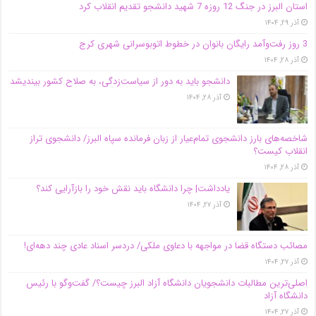
استان البرز در جنگ 12 روزه 7 شهید دانشجو تقدیم انقلاب کرد
آذر ۲۹, ۱۴۰۴
3 روز رفت‌وآمد رایگان بانوان در خطوط اتوبوسرانی شهری کرج
آذر ۲۸, ۱۴۰۴
دانشجو باید به دور از سیاست‌زدگی، به صلاح کشور بیندیشد
آذر ۲۸, ۱۴۰۴
شاخصه‌های بارز دانشجوی تمام‌عیار از زبان فرمانده سپاه البرز/ دانشجوی تراز
انقلاب کیست؟
آذر ۲۸, ۱۴۰۴
یادداشت| چرا دانشگاه باید نقش خود را بازآرایی کند؟
آذر ۲۷, ۱۴۰۴
مصائب دستگاه قضا در مواجهه با دعاوی ملکی/ دردسر اسناد عادی چند‌ دهه‌ای!
آذر ۲۷, ۱۴۰۴
اصلی‌ترین مطالبات دانشجویان دانشگاه آزاد البرز چیست؟/ گفت‌وگو با رئیس
دانشگاه آز‌اد
آذر ۲۷, ۱۴۰۴