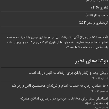
سبک زندگی
(63)
فناوری
(115)
کسب و کار
(253)
گردشگری و سفر
(228)
اگر قصد انتشار رپورتاژ آگهی، تبلیغات بنری یا موارد این چنین را دارید، به صفحه
تماس با ما مراجعه نمایید. همکاران ما از طریق شبکه‌های اجتماعی و ایمیل آماده
پاسخگویی به سوالات شما هستند.
نوشته‌های اخیر
ریزش برف و رگبار باران برای ارتفاعات البرز در راه است
آبان ۲۶, ۱۴۰۰
۵۰۰ میلیارد ریال به حساب ایتام و فرزندان محسنین البرز واریز شد
بهمن ۱۸, ۱۴۰۰
استاندار البرز: برای مشارکت مردمی در بازسازی اماکن متبرکه
برنامه‌ریزی شود
آذر ۲۱, ۱۴۰۰