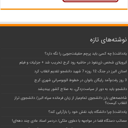
نوشته‌های تازه
یادداشت| ‌چه کسی باید پرچم حقیقت‌جویی را نگه دارد؟
اَبَر‌ویلای شخص ذی‌نفوذ در حاشیه‌ رود کرج تخریب شد + جزئیات و فیلم
استان البرز در جنگ 12 روزه 7 شهید دانشجو تقدیم انقلاب کرد
3 روز رفت‌وآمد رایگان بانوان در خطوط اتوبوسرانی شهری کرج
دانشجو باید به دور از سیاست‌زدگی، به صلاح کشور بیندیشد
شاخصه‌های بارز دانشجوی تمام‌عیار از زبان فرمانده سپاه البرز/ دانشجوی تراز
انقلاب کیست؟
یادداشت| چرا دانشگاه باید نقش خود را بازآرایی کند؟
مصائب دستگاه قضا در مواجهه با دعاوی ملکی/ دردسر اسناد عادی چند‌ دهه‌ای!