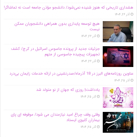
هشداری تاریخی که هنوز شنیده نمی‌شود/ دانشجو مؤذن جامعه است نه تماشاگر!
آذر ۲۶, ۱۴۰۴
هیچ توسعه پایداری بدون همراهی دانشجویان ممکن
نیست
آذر ۲۶, ۱۴۰۴
جزئیات جدید از پرونده جاسوس اسرائیل در کرج/‌ کشف
تجهیزات پیچیده جاسوسی از متهم
آذر ۲۶, ۱۴۰۴
عناوین روزنامه‌های البرز در ‌18 آذرماه/صدرنشینی در ارائه خدمات زایمان بی‌درد
آذر ۲۵, ۱۴۰۴
یادداشت| روزی که جهان از نو متولد شد
آذر ۲۵, ۱۴۰۴
وقتی وقف چراغ امید نیازمندان می شود/ موقوفه ای پای
بیماران کلیوی ایستاد
آذر ۲۵, ۱۴۰۴