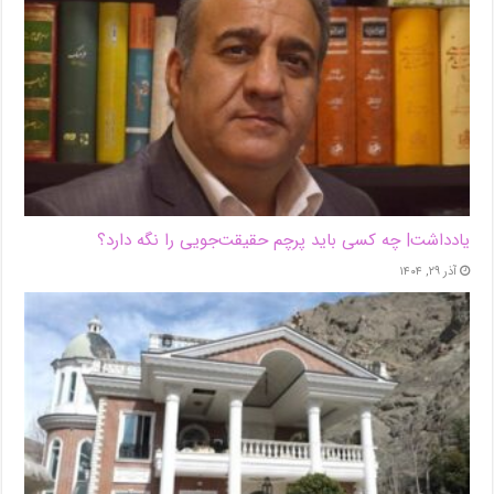
یادداشت| ‌چه کسی باید پرچم حقیقت‌جویی را نگه دارد؟
آذر ۲۹, ۱۴۰۴