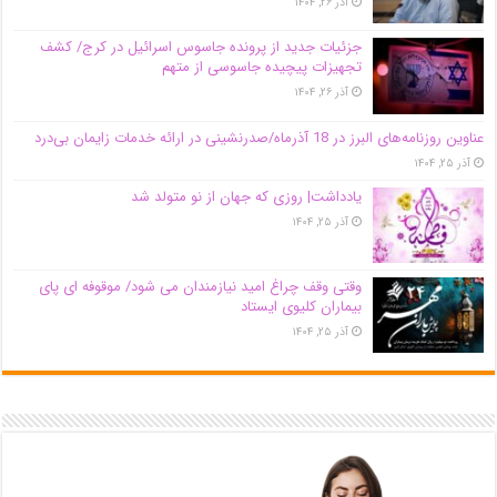
آذر ۲۶, ۱۴۰۴
جزئیات جدید از پرونده جاسوس اسرائیل در کرج/‌ کشف
تجهیزات پیچیده جاسوسی از متهم
آذر ۲۶, ۱۴۰۴
عناوین روزنامه‌های البرز در ‌18 آذرماه/صدرنشینی در ارائه خدمات زایمان بی‌درد
آذر ۲۵, ۱۴۰۴
یادداشت| روزی که جهان از نو متولد شد
آذر ۲۵, ۱۴۰۴
وقتی وقف چراغ امید نیازمندان می شود/ موقوفه ای پای
بیماران کلیوی ایستاد
آذر ۲۵, ۱۴۰۴