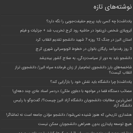
نوشته‌های تازه
یادداشت| ‌چه کسی باید پرچم حقیقت‌جویی را نگه دارد؟
اَبَر‌ویلای شخص ذی‌نفوذ در حاشیه‌ رود کرج تخریب شد + جزئیات و فیلم
استان البرز در جنگ 12 روزه 7 شهید دانشجو تقدیم انقلاب کرد
3 روز رفت‌وآمد رایگان بانوان در خطوط اتوبوسرانی شهری کرج
دانشجو باید به دور از سیاست‌زدگی، به صلاح کشور بیندیشد
شاخصه‌های بارز دانشجوی تمام‌عیار از زبان فرمانده سپاه البرز/ دانشجوی تراز
انقلاب کیست؟
یادداشت| چرا دانشگاه باید نقش خود را بازآرایی کند؟
مصائب دستگاه قضا در مواجهه با دعاوی ملکی/ دردسر اسناد عادی چند‌ دهه‌ای!
اصلی‌ترین مطالبات دانشجویان دانشگاه آزاد البرز چیست؟/ گفت‌وگو با رئیس
دانشگاه آز‌اد
هشداری تاریخی که هنوز شنیده نمی‌شود/ دانشجو مؤذن جامعه است نه تماشاگر!
هیچ توسعه پایداری بدون همراهی دانشجویان ممکن نیست