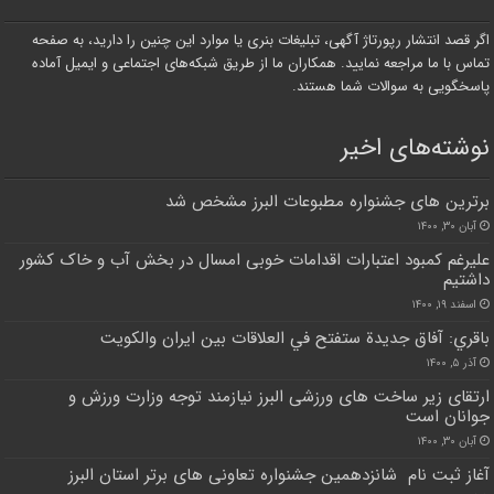
اگر قصد انتشار رپورتاژ آگهی، تبلیغات بنری یا موارد این چنین را دارید، به صفحه
تماس با ما مراجعه نمایید. همکاران ما از طریق شبکه‌های اجتماعی و ایمیل آماده
پاسخگویی به سوالات شما هستند.
نوشته‌های اخیر
برترین های جشنواره مطبوعات البرز مشخص شد
آبان ۳۰, ۱۴۰۰
علیرغم کمبود اعتبارات اقدامات خوبی امسال در بخش آب و خاک کشور
داشتیم
اسفند ۱۹, ۱۴۰۰
باقري: آفاق جديدة ستفتح في العلاقات بين ايران والكويت
آذر ۵, ۱۴۰۰
ارتقای زیر ساخت های ورزشی البرز نیازمند توجه وزارت ورزش و
جوانان است
آبان ۳۰, ۱۴۰۰
آغاز ثبت نام شانزدهمین جشنواره تعاونی های برتر استان البرز