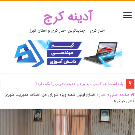
آدینه کرج
اخبار کرج – جدیدترین اخبار کرج و استان البرز
یادداشت| ‌چه کسی باید پرچم حقیقت‌جویی را نگه دارد؟
صفحه اصلی
»
اخبار
»
افتتاح اولین شعبه ویژه شورای حل اختلاف مدیریت شهری
کشور در کرج