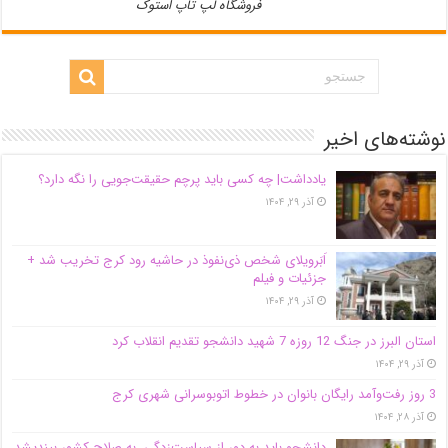
فروشگاه لپ تاپ استوک
نوشته‌های اخیر
یادداشت| ‌چه کسی باید پرچم حقیقت‌جویی را نگه دارد؟
آذر ۲۹, ۱۴۰۴
اَبَر‌ویلای شخص ذی‌نفوذ در حاشیه‌ رود کرج تخریب شد +
جزئیات و فیلم
آذر ۲۹, ۱۴۰۴
استان البرز در جنگ 12 روزه 7 شهید دانشجو تقدیم انقلاب کرد
آذر ۲۹, ۱۴۰۴
3 روز رفت‌وآمد رایگان بانوان در خطوط اتوبوسرانی شهری کرج
آذر ۲۸, ۱۴۰۴
دانشجو باید به دور از سیاست‌زدگی، به صلاح کشور بیندیشد