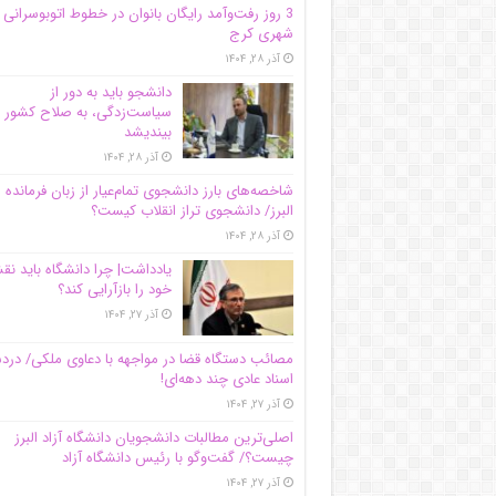
3 روز رفت‌وآمد رایگان بانوان در خطوط اتوبوسرانی
شهری کرج
آذر ۲۸, ۱۴۰۴
دانشجو باید به دور از
سیاست‌زدگی، به صلاح کشور
بیندیشد
آذر ۲۸, ۱۴۰۴
شاخصه‌های بارز دانشجوی تمام‌عیار از زبان فرمانده 
البرز/ دانشجوی تراز انقلاب کیست؟
آذر ۲۸, ۱۴۰۴
یادداشت| چرا دانشگاه باید ن
خود را بازآرایی کند؟
آذر ۲۷, ۱۴۰۴
مصائب دستگاه قضا در مواجهه با دعاوی ملکی/ درد
اسناد عادی چند‌ دهه‌ای!
آذر ۲۷, ۱۴۰۴
اصلی‌ترین مطالبات دانشجویان دانشگاه آزاد البرز
چیست؟/ گفت‌وگو با رئیس دانشگاه آز‌اد
آذر ۲۷, ۱۴۰۴