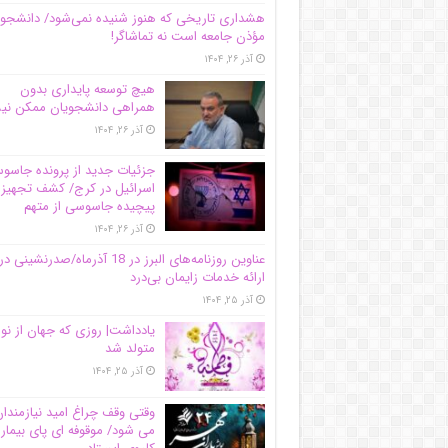
هشداری تاریخی که هنوز شنیده نمی‌شود/ دانشجو
مؤذن جامعه است نه تماشاگر!
آذر ۲۶, ۱۴۰۴
هیچ توسعه پایداری بدون
همراهی دانشجویان ممکن ن
آذر ۲۶, ۱۴۰۴
جزئیات جدید از پرونده جاس
اسرائیل در کرج/‌ کشف تجهیز
پیچیده جاسوسی از متهم
آذر ۲۶, ۱۴۰۴
عناوین روزنامه‌های البرز در ‌18 آذرماه/صدرنشینی در
ارائه خدمات زایمان بی‌درد
آذر ۲۵, ۱۴۰۴
یادداشت| روزی که جهان از نو
متولد شد
آذر ۲۵, ۱۴۰۴
وقتی وقف چراغ امید نیازمندا
می شود/ موقوفه ای پای بیمار