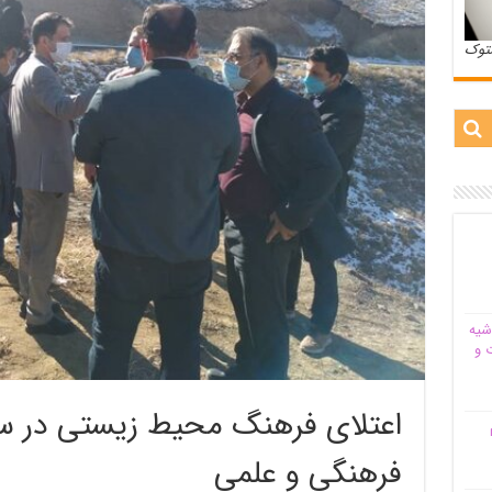
ستوک
شیه‌
 و
اعتلای فرهنگ محیط زیستی در س
م
فرهنگی و علمی