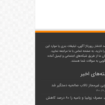
د انتشار رپورتاژ آگهی، تبلیغات بنری یا موارد این
ا دارید، به صفحه تماس با ما مراجعه نمایید.
ن ما از طریق شبکه‌های اجتماعی و ایمیل آماده
یی به سوالات شما هستند.
ه‌های اخیر
ی غیرمجاز تالاب صالحیه دستگیر شد
۱۴
گرانی، مصرف زولبیا و بامیه را ۸۰ درصد کاهش