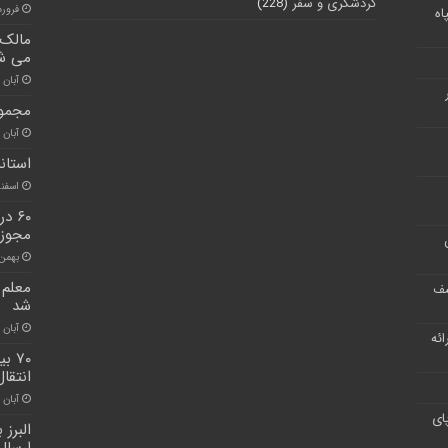
گردشگری و سفر
(228)
فروردین ۸
اه
مالک ب
می ش
آبان ۳۰, ۱۴۰۰
مجموع
آبان ۳۰, ۱۴۰۰
استاند
اسفند ۱۲, 
۶۰ 
مجوز ا
بهمن ۲, ۰۱
معلم 
شف
شد
آبان ۳۰, ۱۴۰۰
ر ارائه
انتقا
آبان ۳۰, ۱۴۰۰
ای
ارسال