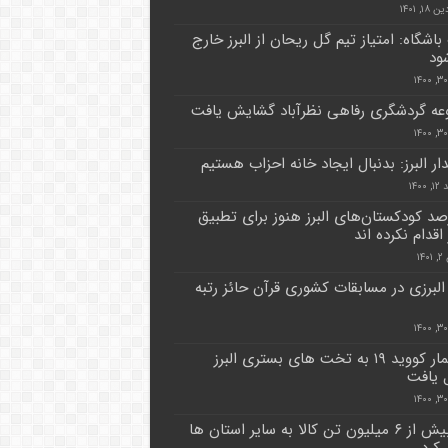
۱, ۱۴۰۱
اشگاه: امتیاز تیم گل ریحان از البرز خارج
ود
ه گردشگری رفاهی نظرآباد گشایش یافت
ار البرز: بدنبال ایجاد خانه احزاب هستیم
۱۴۰۰
درصد کودکستان‌های البرز هنوز برای تطبیق
قدام نکرده اند
۱۴
البرزی در مسابقات کشوری قرآن حائز رتبه
۷۰ بیمار کووید ۱۹ به تخت های بستری البرز
ل یافت
البرز بیش از ۶ میلیون تن کالا به سایر استان ها
 کرد