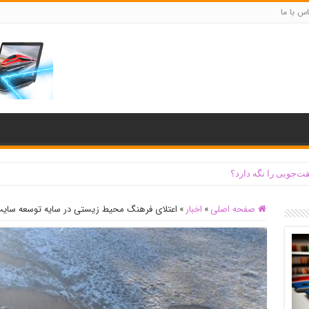
س با ما
ت‌جویی را نگه دارد؟
صفحه اصلی
»
اخبار
»
اعتلای فرهنگ محیط زیستی در سایه توسعه سایت