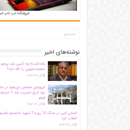
فروشگاه لپ تاپ ا
نوشته‌های اخیر
یادداشت| ‌چه کسی باید پرچم
حقیقت‌جویی را نگه دارد؟
آذر ۲۹, ۱۴۰۴
اَبَر‌ویلای شخص ذی‌نفوذ در حا
رود کرج تخریب شد + جزئیات
فیلم
آذر ۲۹, ۱۴۰۴
استان البرز در جنگ 12 روزه 7 شهید دانشجو تقدی
انقلاب کرد
آذر ۲۹, ۱۴۰۴