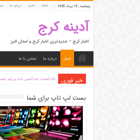
خانه
اخبار
درباره ما
تما
پنجشنبه , 15 مرداد 1405
آدینه کرج
اخبار کرج – جدیدترین اخبار کرج و استان البرز
اخبار
درباره ما
تماس با ما
خبر فوری
یادداشت| ‌چه کسی باید پرچم حقیق
بست لپ تاپ برای شما