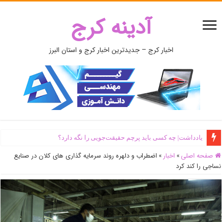
آدینه کرج
اخبار کرج – جدیدترین اخبار کرج و استان البرز
یادداشت| ‌چه کسی باید پرچم حقیقت‌جویی را نگه دارد؟
صفحه اصلی
»
اخبار
»
اضطراب و دلهره روند سرمایه گذاری های کلان در صنایع
نساجی را کند کرد