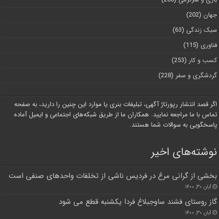
جهان
(202)
سبک زندگی
(63)
فناوری
(115)
کسب و کار
(253)
گردشگری و سفر
(228)
اگر قصد انتشار رپورتاژ آگهی، تبلیغات بنری یا موارد این چنین را دارید، به صفحه
تماس با ما مراجعه نمایید. همکاران ما از طریق شبکه‌های اجتماعی و ایمیل آماده
پاسخگویی به سوالات شما هستند.
نوشته‌های اخیر
بخشی از گرانی مرغ در فردیس ناشی از تخلفات واحدهای صنفی است
آبان ۳۰, ۱۴۰۰
گاز روستای فشند ساوجبلاغ فردا یکشنبه قطع می شود
آبان ۳۰, ۱۴۰۰