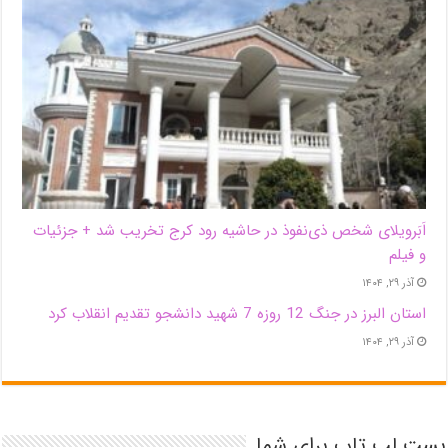
اَبَر‌ویلای شخص ذی‌نفوذ در حاشیه‌ رود کرج تخریب شد + جزئیات
و فیلم
آذر ۲۹, ۱۴۰۴
استان البرز در جنگ 12 روزه 7 شهید دانشجو تقدیم انقلاب کرد
آذر ۲۹, ۱۴۰۴
بست لپ تاپ برای شما