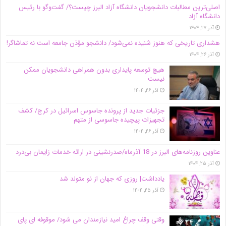
اصلی‌ترین مطالبات دانشجویان دانشگاه آزاد البرز چیست؟/ گفت‌وگو با رئیس
دانشگاه آز‌اد
آذر ۲۷, ۱۴۰۴
هشداری تاریخی که هنوز شنیده نمی‌شود/ دانشجو مؤذن جامعه است نه تماشاگر!
آذر ۲۶, ۱۴۰۴
هیچ توسعه پایداری بدون همراهی دانشجویان ممکن
نیست
آذر ۲۶, ۱۴۰۴
جزئیات جدید از پرونده جاسوس اسرائیل در کرج/‌ کشف
تجهیزات پیچیده جاسوسی از متهم
آذر ۲۶, ۱۴۰۴
عناوین روزنامه‌های البرز در ‌18 آذرماه/صدرنشینی در ارائه خدمات زایمان بی‌درد
آذر ۲۵, ۱۴۰۴
یادداشت| روزی که جهان از نو متولد شد
آذر ۲۵, ۱۴۰۴
وقتی وقف چراغ امید نیازمندان می شود/ موقوفه ای پای