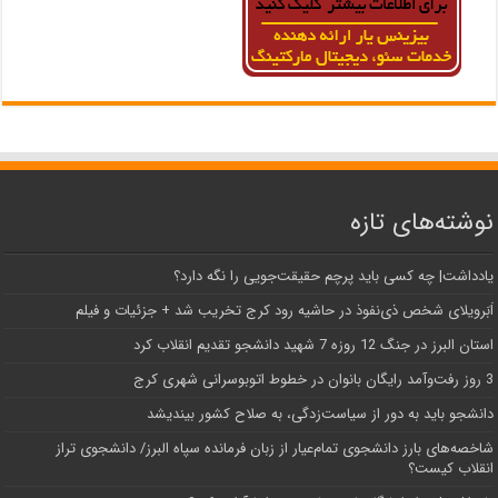
نوشته‌های تازه
یادداشت| ‌چه کسی باید پرچم حقیقت‌جویی را نگه دارد؟
اَبَر‌ویلای شخص ذی‌نفوذ در حاشیه‌ رود کرج تخریب شد + جزئیات و فیلم
استان البرز در جنگ 12 روزه 7 شهید دانشجو تقدیم انقلاب کرد
3 روز رفت‌وآمد رایگان بانوان در خطوط اتوبوسرانی شهری کرج
دانشجو باید به دور از سیاست‌زدگی، به صلاح کشور بیندیشد
شاخصه‌های بارز دانشجوی تمام‌عیار از زبان فرمانده سپاه البرز/ دانشجوی تراز
انقلاب کیست؟