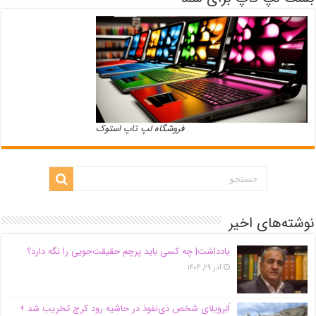
فروشگاه لپ تاپ استوک
نوشته‌های اخیر
یادداشت| ‌چه کسی باید پرچم حقیقت‌جویی را نگه دارد؟
آذر ۲۹, ۱۴۰۴
اَبَر‌ویلای شخص ذی‌نفوذ در حاشیه‌ رود کرج تخریب شد +