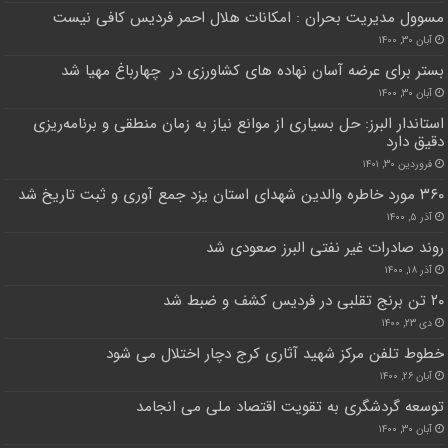
مسوول مدیریت بحران : امکانات هلال احمر فردیس کافی نیست
آبان ۳۰, ۱۴۰۰
بستر برای عرضه آسان نهاده های کشاورزی در چهارباغ مهیا شد
آبان ۳۰, ۱۴۰۰
استاندار البرز: حل بسیاری از موانع نیاز به زمان منطقی و برنامه‌ریزی
دقیق دارد
فروردین ۳۰, ۱۴۰۱
۳۶۰ مورد خاطره والدین شهدای استان یزد جمع آوری و ثبت تاریخ شد
آذر ۵, ۱۴۰۰
روند صادرات غیر نفتی البرز صعودی شد
آذر ۱۸, ۱۴۰۰
۲۰ تن برنج تقلبی در فردیس کشف و ضبط شد
دی ۲۳, ۱۴۰۰
خطوط تلفن مرکز شهید آثاری کرج دچار اختلال می شود
آبان ۲۶, ۱۴۰۰
توسعه گردشگری به تقویت اقتصاد ملی می انجامد
آبان ۳۰, ۱۴۰۰