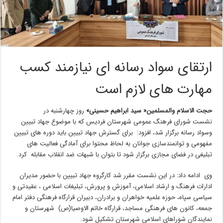
ارتقای سواد رسانه ای نیازمند کسب
مهارت های لازم است
حجت الاسلام والمسلمین« سید ابراهیم حسینی»
روز چهارشنبه در
نشست شورای فرهنگ عمومی شهرستان فردیس که با موضوع جهاد تبیین
وسواد رسانه برگزار شد، افزود: برای گسترش جهاد تبیین باید دوره های تبیین
مفهومی و توانمندسازی جوانان به لحاظ محتوا برای آمادگی فعالیت های
تبلیغی در فضای مجازی برگزار شود تا بتوان با شبهات ضد انقلاب مقابله کرد.
وی ادامه داد: در این نشست مقرر شد کارگروه جهاد تبیین با حضور مدیران
ادارات فرهنگ و ارشاد اسلامی، آموزش و پرورش، تبلیغات اسلامی ، عقیدتی و
سیاسی سپاه، حوزه علمیه خواهران و برادران، دبیران قرارگاه فرهنگی دفتر امام
جمعه، کانون های فرهنگی مساجد، قرارگاه خاتم الاوصیا(ص) شهرستان و
نمایندگان شوراهای اسلامی شهرستان تشکیل شود.