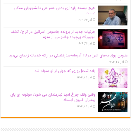
هیچ توسعه پایداری بدون همراهی دانشجویان ممکن
نیست
آذر ۲۶, ۱۴۰۴
جزئیات جدید از پرونده جاسوس اسرائیل در کرج/‌ کشف
تجهیزات پیچیده جاسوسی از متهم
آذر ۲۶, ۱۴۰۴
عناوین روزنامه‌های البرز در ‌18 آذرماه/صدرنشینی در ارائه خدمات زایمان بی‌درد
آذر ۲۵, ۱۴۰۴
یادداشت| روزی که جهان از نو متولد شد
آذر ۲۵, ۱۴۰۴
وقتی وقف چراغ امید نیازمندان می شود/ موقوفه ای پای
بیماران کلیوی ایستاد
آذر ۲۵, ۱۴۰۴