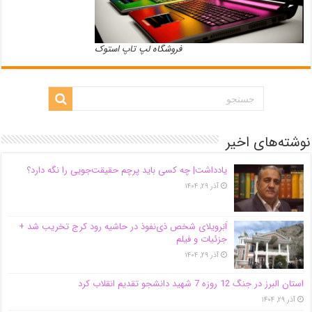
فروشگاه لپ تاپ استوک
نوشته‌های اخیر
یادداشت| ‌چه کسی باید پرچم حقیقت‌جویی را نگه دارد؟
آذر ۲۹, ۱۴۰۴
اَبَر‌ویلای شخص ذی‌نفوذ در حاشیه‌ رود کرج تخریب شد +
جزئیات و فیلم
آذر ۲۹, ۱۴۰۴
استان البرز در جنگ 12 روزه 7 شهید دانشجو تقدیم انقلاب کرد
آذر ۲۹, ۱۴۰۴