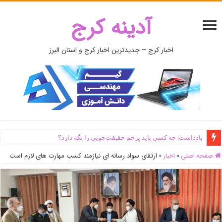
آدینه کرج
اخبار کرج – جدیدترین اخبار کرج و استان البرز
یادداشت| ‌چه کسی باید پرچم حقیقت‌جویی را نگه دارد؟
صفحه اصلی
»
اخبار
»
ارتقای سواد رسانه ای نیازمند کسب مهارت های لازم است