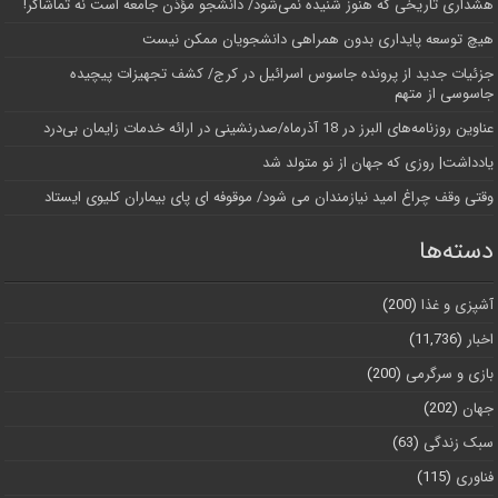
هشداری تاریخی که هنوز شنیده نمی‌شود/ دانشجو مؤذن جامعه است نه تماشاگر!
هیچ توسعه پایداری بدون همراهی دانشجویان ممکن نیست
جزئیات جدید از پرونده جاسوس اسرائیل در کرج/‌ کشف تجهیزات پیچیده
جاسوسی از متهم
عناوین روزنامه‌های البرز در ‌18 آذرماه/صدرنشینی در ارائه خدمات زایمان بی‌درد
یادداشت| روزی که جهان از نو متولد شد
وقتی وقف چراغ امید نیازمندان می شود/ موقوفه ای پای بیماران کلیوی ایستاد
دسته‌ها
آشپزی و غذا
(200)
اخبار
(11,736)
بازی و سرگرمی
(200)
جهان
(202)
سبک زندگی
(63)
فناوری
(115)