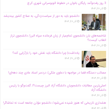
3 روز رفت‌وآمد رایگان بانوان در خطوط اتوبوسرانی شهری کرج
آذر ۲۸, ۱۴۰۴
دانشجو باید به دور از سیاست‌زدگی، به صلاح کشور بیندیشد
آذر ۲۸, ۱۴۰۴
شاخصه‌های بارز دانشجوی تمام‌عیار از زبان فرمانده سپاه البرز/ دانشجوی تراز
انقلاب کیست؟
آذر ۲۸, ۱۴۰۴
یادداشت| چرا دانشگاه باید نقش خود را بازآرایی کند؟
آذر ۲۷, ۱۴۰۴
مصائب دستگاه قضا در مواجهه با دعاوی ملکی/ دردسر اسناد عادی چند‌ دهه‌ای!
آذر ۲۷, ۱۴۰۴
اصلی‌ترین مطالبات دانشجویان دانشگاه آزاد البرز چیست؟/ گفت‌وگو با رئیس
دانشگاه آز‌اد
آذر ۲۷, ۱۴۰۴
هشداری تاریخی که هنوز شنیده نمی‌شود/ دانشجو مؤذن جامعه است نه تماشاگر!
آذر ۲۶, ۱۴۰۴