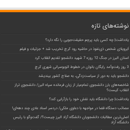
نوشته‌های تازه
یادداشت| ‌چه کسی باید پرچم حقیقت‌جویی را نگه دارد؟
اَبَر‌ویلای شخص ذی‌نفوذ در حاشیه‌ رود کرج تخریب شد + جزئیات و فیلم
استان البرز در جنگ 12 روزه 7 شهید دانشجو تقدیم انقلاب کرد
3 روز رفت‌وآمد رایگان بانوان در خطوط اتوبوسرانی شهری کرج
دانشجو باید به دور از سیاست‌زدگی، به صلاح کشور بیندیشد
شاخصه‌های بارز دانشجوی تمام‌عیار از زبان فرمانده سپاه البرز/ دانشجوی تراز
انقلاب کیست؟
یادداشت| چرا دانشگاه باید نقش خود را بازآرایی کند؟
مصائب دستگاه قضا در مواجهه با دعاوی ملکی/ دردسر اسناد عادی چند‌ دهه‌ای!
اصلی‌ترین مطالبات دانشجویان دانشگاه آزاد البرز چیست؟/ گفت‌وگو با رئیس
دانشگاه آز‌اد