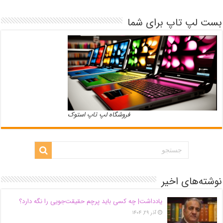
بست لپ تاپ برای شما
فروشگاه لپ تاپ استوک
نوشته‌های اخیر
یادداشت| ‌چه کسی باید پرچم حقیقت‌جویی را نگه دارد؟
آذر ۲۹, ۱۴۰۴