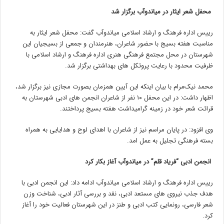
محفل شعر ایثار در میاندوآب برگزار شد
رییس اداره فرهنگ و ارشاد اسلامی میاندوآب گفت: محفل شعر ایثار به
مناسبت هفته بسیج با حضور شاعران، هنرمندان و جمعی از بسیجیان این
شهرستان‌ در محل مجتمع فرهنگی هنری اداره فرهنگ و ارشاد اسلامی با
ظرفیت محدود با رعایت پروتکل های بهداشتی برگزار شد.
محمد نیک‌مرام با بیان اینکه این آیین همزمان بصورت مجازی نیز برگزار شد،
اظهار داشت: در این محفل ۱۰ نفر از شاعران انجمن های ادبی شهرستان به
قرائت شعر خود در زمینه گرامیداشت هفته بسیج پرداختند.
وی افزود: در پایان مراسم نیز از شاعران با اهدای لوح و هدایایی به همراه
بسته فرهنگی تجلیل به عمل امد.
انجمن ادبی “فریاد قلم” در میاندوآب آغاز بکار کرد
رییس اداره فرهنگ و ارشاد اسلامی میاندوآب ادامه داد: این انجمن ادبی با
هدف جذب نیروی های مستعد ادبی، نقد و بررسی آثار ادبی، شناخت وزن
شعر فارسی، رونمایی کتب ادبی و طنز در این شهرستان فعالیت خود را آغاز
کرد.