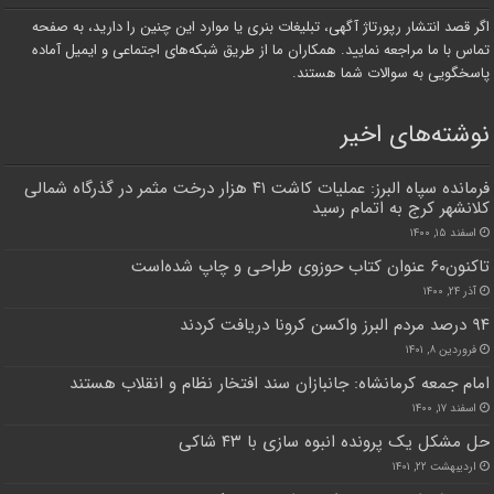
اگر قصد انتشار رپورتاژ آگهی، تبلیغات بنری یا موارد این چنین را دارید، به صفحه
تماس با ما مراجعه نمایید. همکاران ما از طریق شبکه‌های اجتماعی و ایمیل آماده
پاسخگویی به سوالات شما هستند.
نوشته‌های اخیر
فرمانده سپاه البرز: عملیات کاشت ۴۱ هزار درخت مثمر در گذرگاه شمالی
کلانشهر کرج به اتمام رسید
اسفند ۱۵, ۱۴۰۰
تاکنون۶۰ عنوان کتاب حوزوی طراحی و چاپ شده‌است
آذر ۲۴, ۱۴۰۰
۹۴ درصد مردم البرز واکسن کرونا دریافت کردند
فروردین ۸, ۱۴۰۱
امام جمعه کرمانشاه: جانبازان سند افتخار نظام و انقلاب هستند
اسفند ۱۷, ۱۴۰۰
حل مشکل یک پرونده انبوه سازی با ۴۳ شاکی
اردیبهشت ۲۲, ۱۴۰۱