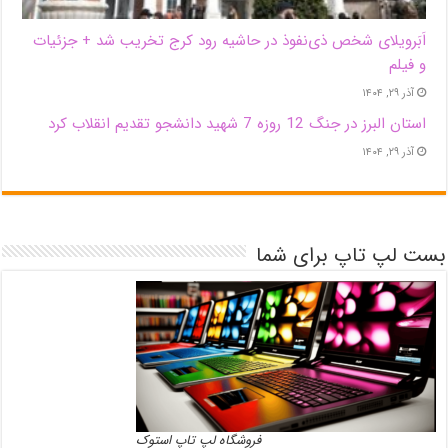
اَبَر‌ویلای شخص ذی‌نفوذ در حاشیه‌ رود کرج تخریب شد + جزئیات
و فیلم
آذر ۲۹, ۱۴۰۴
استان البرز در جنگ 12 روزه 7 شهید دانشجو تقدیم انقلاب کرد
آذر ۲۹, ۱۴۰۴
بست لپ تاپ برای شما
فروشگاه لپ تاپ استوک