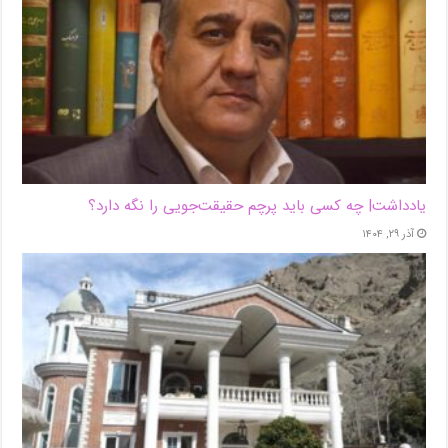
یادداشت| ‌چه کسی باید پرچم حقیقت‌جویی را نگه دارد؟
آذر ۲۹, ۱۴۰۴