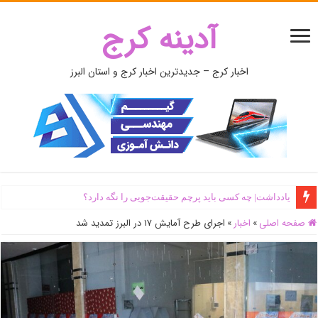
آدینه کرج
اخبار کرج – جدیدترین اخبار کرج و استان البرز
یادداشت| ‌چه کسی باید پرچم حقیقت‌جویی را نگه دارد؟
صفحه اصلی
»
اخبار
»
اجرای طرح آمایش ۱۷ در البرز تمدید شد