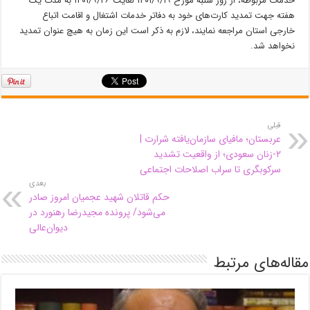
خدمات مربوطه، از روز شنبه مورخ ۱۴۰۱/۹/۱۹ لغایت ۱۴۰۱/۹/۲۶ به مدت یک
هفته جهت تمدید کارت‌های خود به دفاتر خدمات اشتغال و اقامت اتباع
خارجی استان مراجعه نمایند، لازم به ذکر است این زمان به هیچ عنوان تمدید
نخواهد شد.
قبلی
عربستان؛ مافیای سازمان‌یافته شرارت |
۲-زنان سعودی؛ از واقعیت تشدید
سرکوبگری تا سراب اصلاحات اجتماعی
بعدی
حکم قاتلان شهید عجمیان امروز صادر
می‌شود/‌ پرونده مجیدرضا رهنورد در
‌دیوان‌عالی‌
مقاله‌های مرتبط