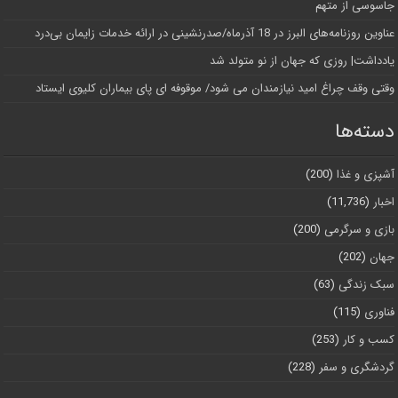
جاسوسی از متهم
عناوین روزنامه‌های البرز در ‌18 آذرماه/صدرنشینی در ارائه خدمات زایمان بی‌درد
یادداشت| روزی که جهان از نو متولد شد
وقتی وقف چراغ امید نیازمندان می شود/ موقوفه ای پای بیماران کلیوی ایستاد
دسته‌ها
آشپزی و غذا
(200)
اخبار
(11,736)
بازی و سرگرمی
(200)
جهان
(202)
سبک زندگی
(63)
فناوری
(115)
کسب و کار
(253)
گردشگری و سفر
(228)