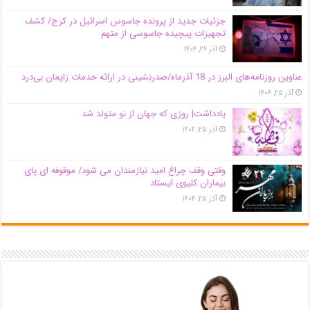
جزئیات جدید از پرونده جاسوس اسرائیل در کرج/‌ کشف
تجهیزات پیچیده جاسوسی از متهم
آذر ۲۶, ۱۴۰۴
عناوین روزنامه‌های البرز در ‌18 آذرماه/صدرنشینی در ارائه خدمات زایمان بی‌درد
آذر ۲۵, ۱۴۰۴
یادداشت| روزی که جهان از نو متولد شد
آذر ۲۵, ۱۴۰۴
وقتی وقف چراغ امید نیازمندان می شود/ موقوفه ای پای
بیماران کلیوی ایستاد
آذر ۲۵, ۱۴۰۴