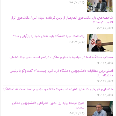
آذر ۲۸, ۱۴۰۴
شاخصه‌های بارز دانشجوی تمام‌عیار از زبان فرمانده سپاه البرز/ دانشجوی تراز
انقلاب کیست؟
آذر ۲۸, ۱۴۰۴
یادداشت| چرا دانشگاه باید نقش خود را بازآرایی کند؟
آذر ۲۷, ۱۴۰۴
مصائب دستگاه قضا در مواجهه با دعاوی ملکی/ دردسر اسناد عادی چند‌ دهه‌ای!
آذر ۲۷, ۱۴۰۴
اصلی‌ترین مطالبات دانشجویان دانشگاه آزاد البرز چیست؟/ گفت‌وگو با رئیس
دانشگاه آز‌اد
آذر ۲۷, ۱۴۰۴
هشداری تاریخی که هنوز شنیده نمی‌شود/ دانشجو مؤذن جامعه است نه تماشاگر!
آذر ۲۶, ۱۴۰۴
هیچ توسعه پایداری بدون همراهی دانشجویان ممکن
نیست
آذر ۲۶, ۱۴۰۴