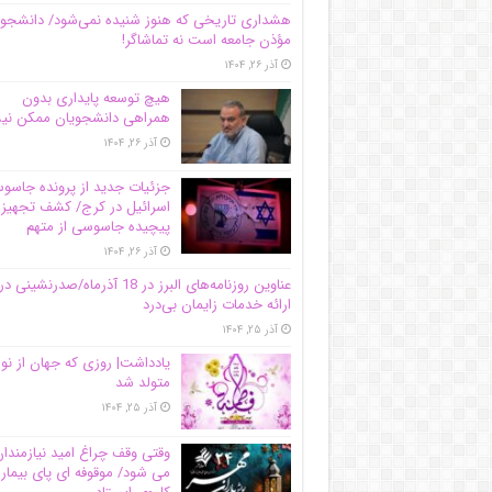
هشداری تاریخی که هنوز شنیده نمی‌شود/ دانشجو
مؤذن جامعه است نه تماشاگر!
آذر ۲۶, ۱۴۰۴
هیچ توسعه پایداری بدون
همراهی دانشجویان ممکن ن
آذر ۲۶, ۱۴۰۴
جزئیات جدید از پرونده جاس
اسرائیل در کرج/‌ کشف تجهیز
پیچیده جاسوسی از متهم
آذر ۲۶, ۱۴۰۴
عناوین روزنامه‌های البرز در ‌18 آذرماه/صدرنشینی در
ارائه خدمات زایمان بی‌درد
آذر ۲۵, ۱۴۰۴
یادداشت| روزی که جهان از نو
متولد شد
آذر ۲۵, ۱۴۰۴
وقتی وقف چراغ امید نیازمندا
می شود/ موقوفه ای پای بیمار