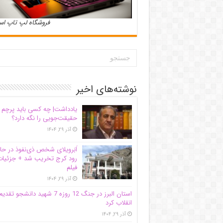
فروشگاه لپ تاپ ا
نوشته‌های اخیر
یادداشت| ‌چه کسی باید پرچم
حقیقت‌جویی را نگه دارد؟
آذر ۲۹, ۱۴۰۴
اَبَر‌ویلای شخص ذی‌نفوذ در حا
رود کرج تخریب شد + جزئیات
فیلم
آذر ۲۹, ۱۴۰۴
استان البرز در جنگ 12 روزه 7 شهید دانشجو تقدی
انقلاب کرد
آذر ۲۹, ۱۴۰۴