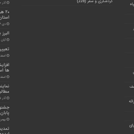
گردشگری و سفر
(228)
آذر ۳۰, ۱۴۰۰
اه
۲۰ 
استان
دی ۶, ۱۴۰۰
البرز به ۲ هزار و ۵۰۰ تخت بیمارس
آبان ۲۶, ۱۴۰۰
تعیین
اسفند ۹, ۰
افزای
ها ا
اسفند ۶, ۰
نماین
شف
مطالب
آذر ۵, ۱۴۰۰
ر ارائه
جشنوا
پابان
بهمن ۲۰, ۰۰
ای
تمدید
ایده‌ه