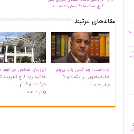
کرج ۴/۸۰۰/۰۰۰ تومان اعلام شد
مقاله‌های مرتبط
یست
وس
ات
یادداشت| ‌چه کسی باید پرچم
اَبَر‌ویلای شخص ذی‌نفوذ د
حقیقت‌جویی را نگه دارد؟
حاشیه‌ رود کرج تخریب ش
جزئیات و فیلم
آذر ۲۹, ۱۴۰۴
آذر ۲۹, ۱۴۰۴
ن
ان