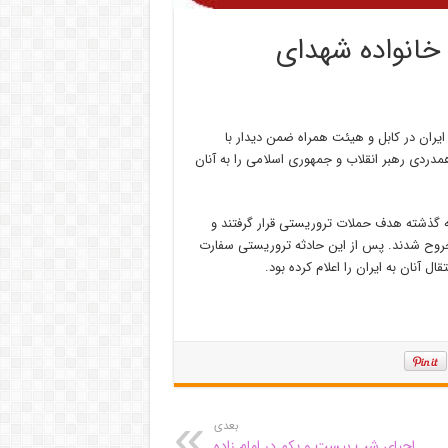
 خانواده شهدای
یران در کابل و هیئت همراه ضمن دیدار با
مدردی رهبر انقلاب و جمهوری اسلامی را به آنان
ه گذشته هدف حملات تروریستی قرار گرفتند و
جروح شدند. پس از این حادثه تروریستی سفارت
 آنان به ایران را اعلام کرده بود.
بعدی
احیای شب بیست و یکم در امام زاده