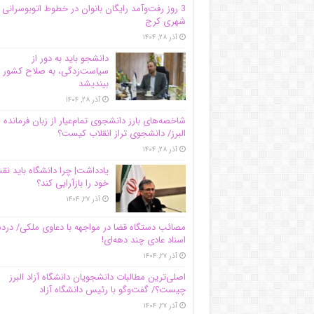
3 روز رفت‌وآمد رایگان بانوان در خطوط اتوبوسرانی
شهری کرج
آذر ۲۸, ۱۴۰۴
دانشجو باید به دور از
سیاست‌زدگی، به صلاح کشور
بیندیشد
آذر ۲۸, ۱۴۰۴
شاخصه‌های بارز دانشجوی تمام‌عیار از زبان فرمانده 
البرز/ دانشجوی تراز انقلاب کیست؟
آذر ۲۸, ۱۴۰۴
یادداشت| چرا دانشگاه باید ن
خود را بازآرایی کند؟
آذر ۲۷, ۱۴۰۴
مصائب دستگاه قضا در مواجهه با دعاوی ملکی/ درد
اسناد عادی چند‌ دهه‌ای!
آذر ۲۷, ۱۴۰۴
اصلی‌ترین مطالبات دانشجویان دانشگاه آزاد البرز
چیست؟/ گفت‌وگو با رئیس دانشگاه آز‌اد
آذر ۲۷, ۱۴۰۴