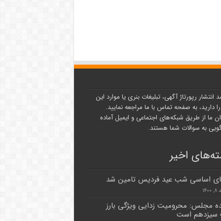
د انتشار رپورتاژ آگهی، تبلیغات بنری یا موارد این
ا دارید، به صفحه تماس با ما مراجعه نمایید.
ن ما از طریق شبکه‌های اجتماعی و ایمیل آماده
یی به سوالات شما هستند.
ه‌های اخیر
ای اساسی شب عید فردیس تامین شد
۱۴۰
ده مجلس: محرومیت زدایی ویژگی بارز
 سیزدهم است