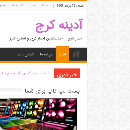
خانه
اخبار
درباره ما
تماس 
جمعه , 16 مرداد 1405
آدینه کرج
اخبار کرج – جدیدترین اخبار کرج و استان البرز
اخبار
درباره ما
تماس با ما
خبر فوری
یادداشت| ‌چه کسی باید پرچم حقیق
بست لپ تاپ برای شما