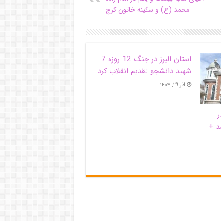
محمد (ع) و سکینه خاتون کرج
استان البرز در جنگ 12 روزه 7
شهید دانشجو تقدیم انقلاب کرد
آذر ۲۹, ۱۴۰۴
ر
د +