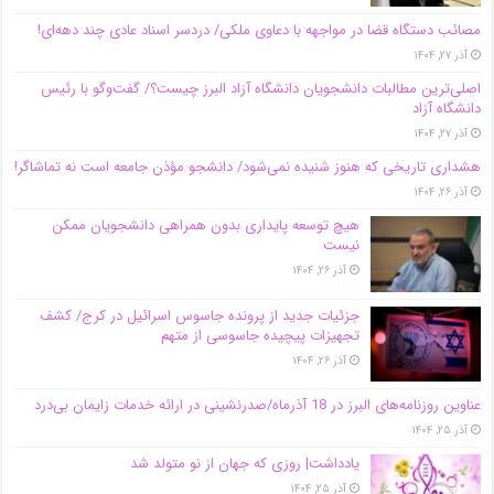
مصائب دستگاه قضا در مواجهه با دعاوی ملکی/ دردسر اسناد عادی چند‌ دهه‌ای!
آذر ۲۷, ۱۴۰۴
اصلی‌ترین مطالبات دانشجویان دانشگاه آزاد البرز چیست؟/ گفت‌وگو با رئیس
دانشگاه آز‌اد
آذر ۲۷, ۱۴۰۴
هشداری تاریخی که هنوز شنیده نمی‌شود/ دانشجو مؤذن جامعه است نه تماشاگر!
آذر ۲۶, ۱۴۰۴
هیچ توسعه پایداری بدون همراهی دانشجویان ممکن
نیست
آذر ۲۶, ۱۴۰۴
جزئیات جدید از پرونده جاسوس اسرائیل در کرج/‌ کشف
تجهیزات پیچیده جاسوسی از متهم
آذر ۲۶, ۱۴۰۴
عناوین روزنامه‌های البرز در ‌18 آذرماه/صدرنشینی در ارائه خدمات زایمان بی‌درد
آذر ۲۵, ۱۴۰۴
یادداشت| روزی که جهان از نو متولد شد
آذر ۲۵, ۱۴۰۴