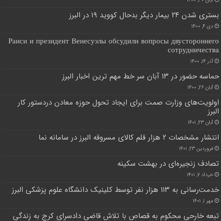
آبان ۳۰, ۱۴۰۰
بستری شدن ۲۴ بیمار دیگر بدحال کووید ۱۹ در البرز
دی ۴, ۱۴۰۰
Раиси и президент Венесуэлы обсудили вопросы двустороннего
сотрудничества
آذر ۱۴, ۱۴۰۰
حماسه حضور در ۱۳ آبان سر خط مهم ترین اخبار البرز
آبان ۲۶, ۱۴۰۰
اولویت‌های وزارت صمت برای ایجاد تحول حوزه معادن دردستور کار
البرز
آبان ۲۳, ۱۴۰۱
انتشار مشخصات ۲ هزار قلم کالای مسروقه البرز در سامانه نما
فروردین ۲۳, ۱۴۰۱
تصادف زنجیره‌ای در بهشت سکینه
خرداد ۷, ۱۴۰۱
خدمت‌رسانی به ۱۱۳ هزار نفر توسط کلینیک دانشگاه علوم پزشکی البرز
مهر ۱, ۱۴۰۱
تبعه خارحی محکوم به قصاص با تلاش قاضی دادسرای کرج به زندگی