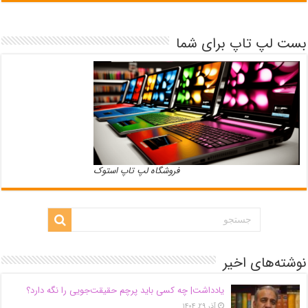
بست لپ تاپ برای شما
فروشگاه لپ تاپ استوک
نوشته‌های اخیر
یادداشت| ‌چه کسی باید پرچم حقیقت‌جویی را نگه دارد؟
آذر ۲۹, ۱۴۰۴