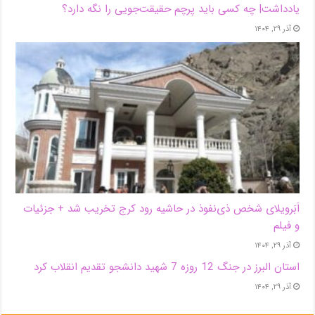
یادداشت| ‌چه کسی باید پرچم حقیقت‌جویی را نگه دارد؟
آذر ۲۹, ۱۴۰۴
اَبَر‌ویلای شخص ذی‌نفوذ در حاشیه‌ رود کرج تخریب شد + جزئیات
و فیلم
آذر ۲۹, ۱۴۰۴
استان البرز در جنگ 12 روزه 7 شهید دانشجو تقدیم انقلاب کرد
آذر ۲۹, ۱۴۰۴