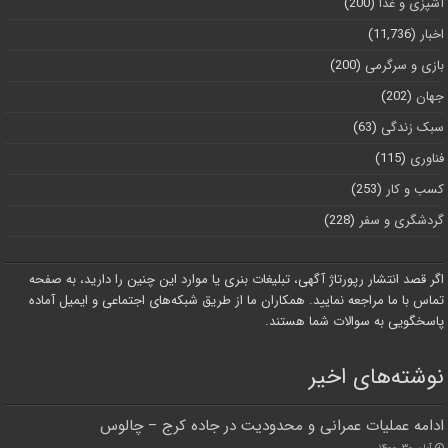
آشپزی و غذا
(200)
اخبار
(11,736)
بازی و سرگرمی
(200)
جهان
(202)
سبک زندگی
(63)
فناوری
(115)
کسب و کار
(253)
گردشگری و سفر
(228)
اگر قصد انتشار رپورتاژ آگهی، تبلیغات بنری یا موارد این چنین را دارید، به صفحه
تماس با ما مراجعه نمایید. همکاران ما از طریق شبکه‌های اجتماعی و ایمیل آماده
پاسخگویی به سوالات شما هستند.
نوشته‌های اخیر
ادامه عملیات عمرانی و محدودیت در جاده کرج – چالوس