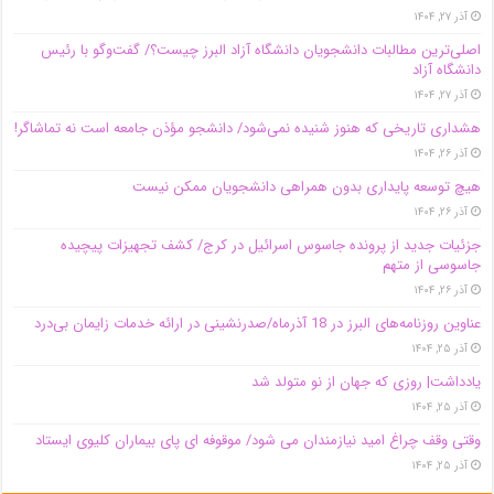
آذر ۲۷, ۱۴۰۴
اصلی‌ترین مطالبات دانشجویان دانشگاه آزاد البرز چیست؟/ گفت‌وگو با رئیس
دانشگاه آز‌اد
آذر ۲۷, ۱۴۰۴
هشداری تاریخی که هنوز شنیده نمی‌شود/ دانشجو مؤذن جامعه است نه تماشاگر!
آذر ۲۶, ۱۴۰۴
هیچ توسعه پایداری بدون همراهی دانشجویان ممکن نیست
آذر ۲۶, ۱۴۰۴
جزئیات جدید از پرونده جاسوس اسرائیل در کرج/‌ کشف تجهیزات پیچیده
جاسوسی از متهم
آذر ۲۶, ۱۴۰۴
عناوین روزنامه‌های البرز در ‌18 آذرماه/صدرنشینی در ارائه خدمات زایمان بی‌درد
آذر ۲۵, ۱۴۰۴
یادداشت| روزی که جهان از نو متولد شد
آذر ۲۵, ۱۴۰۴
وقتی وقف چراغ امید نیازمندان می شود/ موقوفه ای پای بیماران کلیوی ایستاد
آذر ۲۵, ۱۴۰۴