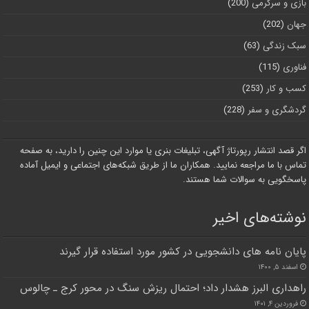
بازی و سرگرمی
(200)
جهان
(202)
سبک زندگی
(63)
فناوری
(115)
کسب و کار
(253)
گردشگری و سفر
(228)
اگر قصد انتشار رپورتاژ آگهی، تبلیغات بنری یا موارد این چنین را دارید، به صفحه
تماس با ما مراجعه نمایید. همکاران ما از طریق شبکه‌های اجتماعی و ایمیل آماده
پاسخگویی به سوالات شما هستند.
نوشته‌های اخیر
پایان نامه های دانشجویی در کشور مورد استفاده قرار گیرند
اسفند ۵, ۱۴۰۰
راهداری البرز هشدار داد؛ احتمال ریزش سنگ در محور کرج ـ چالوس
فروردین ۴, ۱۴۰۱