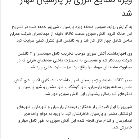
ویژه صنایع انرژی بر پارسیان مهار
شد
به گزارش روابط عمومی منطقه ویژه پارسیان، شیرپور جمعه شب در تشریح
این حادثه افزود: آتش سوزی ساعت ۱۴:۴۵ دقیقه از مهمانسرای شرکت عمران
ساحل شامل چهار اتاق اغاز شد و به کانکس اتاق کنترل کیفی سرایت کرد.
وی اظهارداشت: آتش سوزی موجب تخریب کامل مهمانسرا و ۲ کانکس
شرکت پیمانکار شد و همچنین به تجهیزات داخلی ساختمان شرقی که در
مجاورت ساختمان مهمانسرا واقع بود، نیز خسارت هایی وارد شد.
مدیر HSEE منطقه ویژه پارسیان اظهار داشت: با همکاری اکیپ های آتش
نشانی منطقه ویژه پارسیان، شهر کوشکنار، شهر دشتی و شهر پارسیان و
تانکرهای آب رسانی پشتیبان این آتش سوزی مهار شد.
شیرپور با ابراز قدردانی از همکاری فرماندار پارسیان و شهرداران شهرهای
کوشکنار، دشتی و پارسیان خاطرنشان کرد: با ورود به موقع واحدهای
امدادرسان و اقدام های انجام شده این آتش سوزی به طور کامل مهار و
خاموش شد.