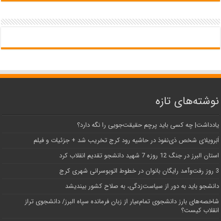
نوشته‌های تازه
یادداشت| ‌چه کسی باید پرچم حقیقت‌جویی را نگه دارد؟
اَبَر‌ویلای شخص ذی‌نفوذ در حاشیه‌ رود کرج تخریب شد + جزئیات و فیلم
استان البرز در جنگ 12 روزه 7 شهید دانشجو تقدیم انقلاب کرد
3 روز رفت‌وآمد رایگان بانوان در خطوط اتوبوسرانی شهری کرج
دانشجو باید به دور از سیاست‌زدگی، به صلاح کشور بیندیشد
شاخصه‌های بارز دانشجوی تمام‌عیار از زبان فرمانده سپاه البرز/ دانشجوی تراز
انقلاب کیست؟