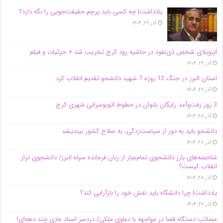
یادداشت| ‌چه کسی باید پرچم حقیقت‌جویی را نگه دارد؟
آذر ۲۹, ۱۴۰۴
اَبَر‌ویلای شخص ذی‌نفوذ در حاشیه‌ رود کرج تخریب شد + جزئیات و فیلم
آذر ۲۹, ۱۴۰۴
استان البرز در جنگ 12 روزه 7 شهید دانشجو تقدیم انقلاب کرد
آذر ۲۹, ۱۴۰۴
3 روز رفت‌وآمد رایگان بانوان در خطوط اتوبوسرانی شهری کرج
آذر ۲۸, ۱۴۰۴
دانشجو باید به دور از سیاست‌زدگی، به صلاح کشور بیندیشد
آذر ۲۸, ۱۴۰۴
شاخصه‌های بارز دانشجوی تمام‌عیار از زبان فرمانده سپاه البرز/ دانشجوی تراز
انقلاب کیست؟
آذر ۲۸, ۱۴۰۴
یادداشت| چرا دانشگاه باید نقش خود را بازآرایی کند؟
آذر ۲۷, ۱۴۰۴
مصائب دستگاه قضا در مواجهه با دعاوی ملکی/ دردسر اسناد عادی چند‌ دهه‌ای!