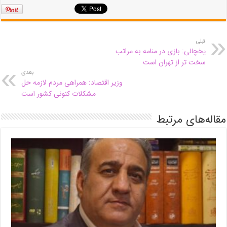
قبلی
یخچالی: بازی در منامه به مراتب
سخت تر از تهران است
بعدی
وزیر اقتصاد: همراهی مردم لازمه حل
مشکلات کنونی کشور است
مقاله‌های مرتبط