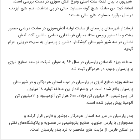
شیرپور، با بیان اینکه علت اصلی وقوع آتش سوزی در دست بررسی است،
اضافه کرد: این حادثه هیچ گونه خسارت جانی در پی نداشت، تیم های ارزیاب
در حال برآورد خسارت های مالی هستند.
فرماندار شهرستان پارسیان از ساعات اولیه آتش‌سوزی در سایت دریایی حضور
یافت و با دستور رییس ستاد بحران فرمانداری تمامی ماشین آلات آتش
نشانی در سه شهر شهرستان کوشکنار، دشتی و پارسیان به سایت دریایی اعزام
گردید.
منطقه ویژه اقتصادی پارسیان در سال ۹۶ به عنوان شرکت توسعه صنایع انرژی
بر پارسیان جنوب در هرمزگان ثبت شد.
منطقه ویژه صنایع انرژی بر پارسیان در غرب استان هرمزگان و در شهرستان
پارسیان واقع شده است در چشم انداز این منطقه تولید ۱۸ میلیون
تن پتروشیمی، ۴ میلیون تن فولاد، ۶۰۰ هزار تن آلومینیوم و ۳میلیون تن
آلومینا پیش بینی شده است.
بندر پارسیان در مرز سه استان هرمزگان، بوشهر و فارس قرار گرفته و
همجواری با پارس جنوبی، صنایع پتروشیمی در عسلویه و پالایشگاه‌های نفتی
در استان فارس از مزیت های منحصر به فرد بندر پارسیان است.