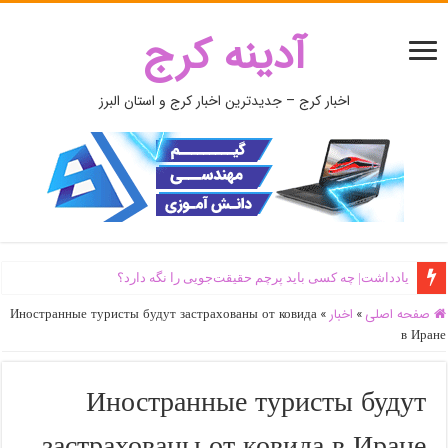
آدینه کرج
اخبار کرج – جدیدترین اخبار کرج و استان البرز
یادداشت| ‌چه کسی باید پرچم حقیقت‌جویی را نگه دارد؟
صفحه اصلی
»
اخبار
»
Иностранные туристы будут застрахованы от ковида
в Иране
Иностранные туристы будут