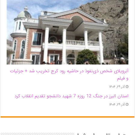
اَبَر‌ویلای شخص ذی‌نفوذ در حاشیه‌ رود کرج تخریب شد + جزئیات
و فیلم
آذر ۲۹, ۱۴۰۴
استان البرز در جنگ 12 روزه 7 شهید دانشجو تقدیم انقلاب کرد
آذر ۲۹, ۱۴۰۴