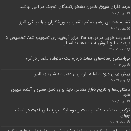
مردم نگران شیوع طاعون نشخوارکنندگان کوچک در البرز نباشند
آبان ۳۰, ۱۴۰۰
تقدیم هدایای رهبر معظم انقلاب به ورزشکاران پارالمپیکی البرز
بهمن ۱۵, ۱۴۰۰
اعتبارات خوبی در بودجه ۱۴۰۱ برای ‌آبخیزداری ‌تصویب شد/ تخصیص ۵
درصد منابع فروش آب سدها به استان
اسفند ۱۹, ۱۴۰۰
بی‌اخلاقی رسانه‌های معاند درباره یک خانواده داغدار در کرج
مهر ۱۶, ۱۴۰۱
پیش بینی ورود سامانه بارشی از عصر سه شنبه به البرز
بهمن ۲۶, ۱۴۰۰
دستاوردها و تاریخ دفاع مقدس باید برای نسل فعلی و آینده تبیین
شود
آبان ۳۰, ۱۴۰۰
ترکیب منتخب هفته بیست و دوم لیگ برتر؛ مانور قدرت در نصف
جهان
اسفند ۲۲, ۱۴۰۰