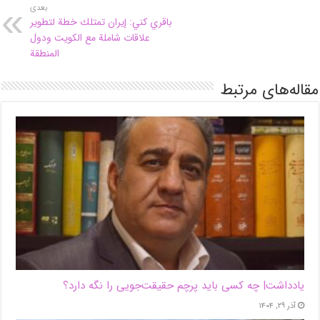
بعدی
باقري كني: إيران تمتلك خطة لتطوير
علاقات شاملة مع الكويت ودول
المنطقة
مقاله‌های مرتبط
یادداشت| ‌چه کسی باید پرچم حقیقت‌جویی را نگه دارد؟
آذر ۲۹, ۱۴۰۴