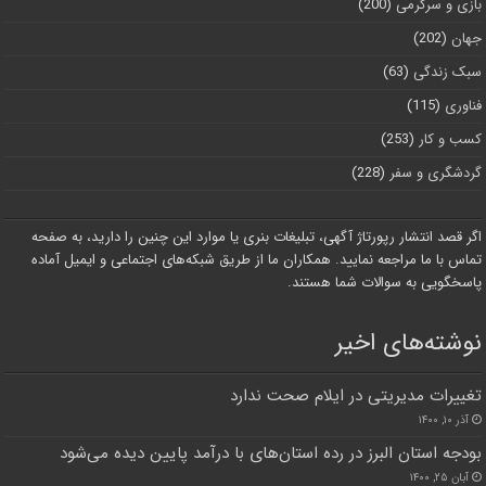
بازی و سرگرمی
(200)
جهان
(202)
سبک زندگی
(63)
فناوری
(115)
کسب و کار
(253)
گردشگری و سفر
(228)
اگر قصد انتشار رپورتاژ آگهی، تبلیغات بنری یا موارد این چنین را دارید، به صفحه
تماس با ما مراجعه نمایید. همکاران ما از طریق شبکه‌های اجتماعی و ایمیل آماده
پاسخگویی به سوالات شما هستند.
نوشته‌های اخیر
تغییرات مدیریتی در ایلام صحت ندارد
آذر ۱۰, ۱۴۰۰
بودجه استان البرز در رده استان‌های با درآمد پایین دیده می‌شود
آبان ۲۵, ۱۴۰۰