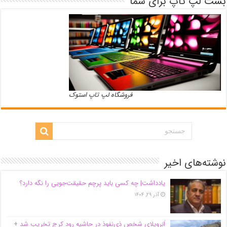
بست لپ تاپ برای شما
فروشگاه لپ تاپ استوک
نوشته‌های اخیر
یادداشت| ‌چه کسی باید پرچم حقیقت‌جویی را نگه دارد؟
آذر ۲۹, ۱۴۰۴
اَبَر‌ویلای شخص ذی‌نفوذ در حاشیه‌ رود کرج تخریب شد +