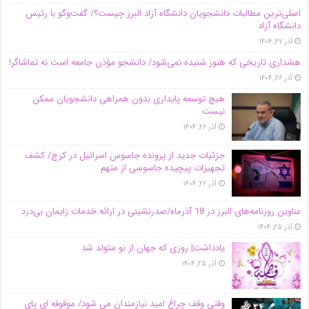
اصلی‌ترین مطالبات دانشجویان دانشگاه آزاد البرز چیست؟/ گفت‌وگو با رئیس
دانشگاه آز‌اد
آذر ۲۷, ۱۴۰۴
هشداری تاریخی که هنوز شنیده نمی‌شود/ دانشجو مؤذن جامعه است نه تماشاگر!
آذر ۲۶, ۱۴۰۴
هیچ توسعه پایداری بدون همراهی دانشجویان ممکن
نیست
آذر ۲۶, ۱۴۰۴
جزئیات جدید از پرونده جاسوس اسرائیل در کرج/‌ کشف
تجهیزات پیچیده جاسوسی از متهم
آذر ۲۶, ۱۴۰۴
عناوین روزنامه‌های البرز در ‌18 آذرماه/صدرنشینی در ارائه خدمات زایمان بی‌درد
آذر ۲۵, ۱۴۰۴
یادداشت| روزی که جهان از نو متولد شد
آذر ۲۵, ۱۴۰۴
وقتی وقف چراغ امید نیازمندان می شود/ موقوفه ای پای