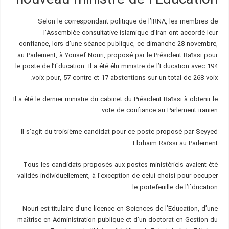
nouveau ministre de l’Éducation
Selon le correspondant politique de l’IRNA, les membres de
l’Assemblée consultative islamique d’Iran ont accordé leur
confiance, lors d’une séance publique, ce dimanche 28 novembre,
au Parlement, à Yousef Nouri, proposé par le Président Raïssi pour
le poste de l’Éducation. Il a été élu ministre de l’Education avec 194
voix pour, 57 contre et 17 abstentions sur un total de 268 voix.
Il a été le dernier ministre du cabinet du Président Raïssi à obtenir le
vote de confiance au Parlement iranien.
Il s’agit du troisième candidat pour ce poste proposé par Seyyed
Ebrhaim Raïssi au Parlement.
Tous les candidats proposés aux postes ministériels avaient été
validés individuellement, à l’exception de celui choisi pour occuper
le portefeuille de l’Éducation.
Nouri est titulaire d’une licence en Sciences de l’Education, d’une
maîtrise en Administration publique et d’un doctorat en Gestion du