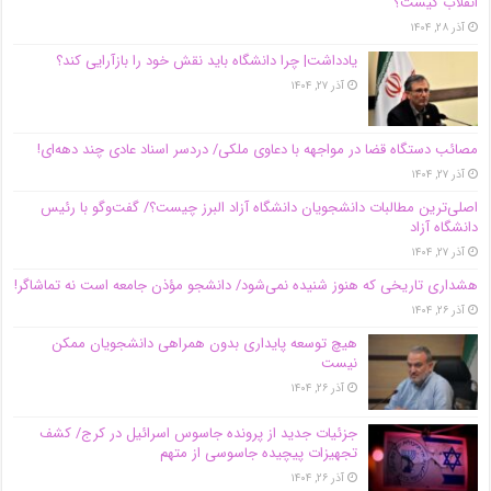
انقلاب کیست؟
آذر ۲۸, ۱۴۰۴
یادداشت| چرا دانشگاه باید نقش خود را بازآرایی کند؟
آذر ۲۷, ۱۴۰۴
مصائب دستگاه قضا در مواجهه با دعاوی ملکی/ دردسر اسناد عادی چند‌ دهه‌ای!
آذر ۲۷, ۱۴۰۴
اصلی‌ترین مطالبات دانشجویان دانشگاه آزاد البرز چیست؟/ گفت‌وگو با رئیس
دانشگاه آز‌اد
آذر ۲۷, ۱۴۰۴
هشداری تاریخی که هنوز شنیده نمی‌شود/ دانشجو مؤذن جامعه است نه تماشاگر!
آذر ۲۶, ۱۴۰۴
هیچ توسعه پایداری بدون همراهی دانشجویان ممکن
نیست
آذر ۲۶, ۱۴۰۴
جزئیات جدید از پرونده جاسوس اسرائیل در کرج/‌ کشف
تجهیزات پیچیده جاسوسی از متهم
آذر ۲۶, ۱۴۰۴