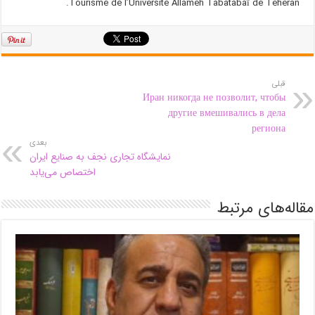
Tourisme de l’Université Allameh Tabatabaï de Téhéran.
قبلی
Иран никогда не позволит, чтобы
другие вмешивались в дела
региона
بعدی
نمایشگاه تجاری نجف به صنایع ایران
اختصاص می‌یابد
مقاله‌های مرتبط