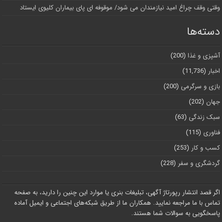
وقتی وقف چراغ امید نیازمندان می شود/ موقوفه ای پای بیماران کلیوی ایستاد
دسته‌ها
آشپزی و غذا
(200)
اخبار
(11,736)
بازی و سرگرمی
(200)
جهان
(202)
سبک زندگی
(63)
فناوری
(115)
کسب و کار
(253)
گردشگری و سفر
(228)
اگر قصد انتشار رپورتاژ آگهی، تبلیغات بنری یا موارد این چنین را دارید، به صفحه
تماس با ما مراجعه نمایید. همکاران ما از طریق شبکه‌های اجتماعی و ایمیل آماده
پاسخگویی به سوالات شما هستند.