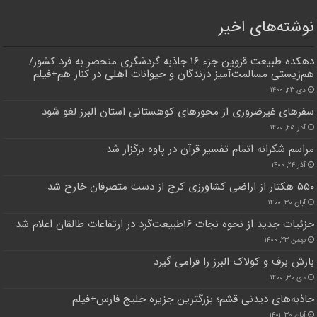
نوشته‌های اخیر
دهکده طبیعت قزوین جزء ۱۶ جاذبه گردشگری منحصر به فرد کشور/
هم‌زیستی مسالمت‌آمیز درندگان و حیوانات اهلی در کنار هم+فیلم
دی ۲۳, ۱۴۰۰
سفرهای غیرضروری از محورهای کوهستانی استان البرز لغو شود
آذر ۲۵, ۱۴۰۰
مراسم شکرانه اتمام تفسیر قرآن در پاوه برگزار شد
آذر ۲۴, ۱۴۰۰
۵۵۰ هکتار از اراضی کشاورزی کرج از دست متصرفان خارج شد
آبان ۳۰, ۱۴۰۰
جزئیات جدید از نحوه نجات ۱۶طبیعت‌گرد در ارتفاعات طالقان اعلام شد
بهمن ۲۳, ۱۴۰۰
بارش برف و کولاک البرز را فرامی گیرد
دی ۳۰, ۱۴۰۰
جاذبه‌های دیدنی قشم؛ بزرگترین جزیره خلیج فارس+فیلم
آبان ۳۰, ۱۴۰۱