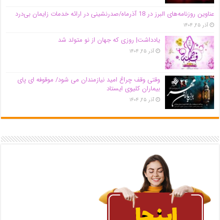
عناوین روزنامه‌های البرز در ‌18 آذرماه/صدرنشینی در ارائه خدمات زایمان بی‌درد
آذر ۲۵, ۱۴۰۴
یادداشت| روزی که جهان از نو متولد شد
آذر ۲۵, ۱۴۰۴
وقتی وقف چراغ امید نیازمندان می شود/ موقوفه ای پای
بیماران کلیوی ایستاد
آذر ۲۵, ۱۴۰۴