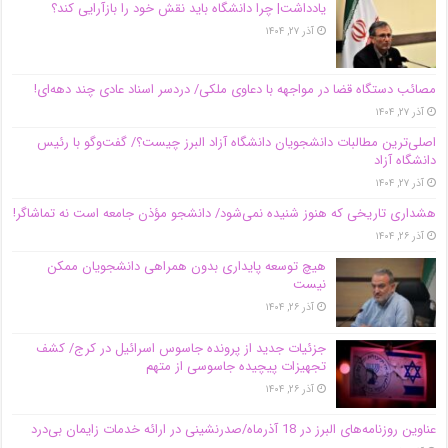
یادداشت| چرا دانشگاه باید نقش خود را بازآرایی کند؟
آذر ۲۷, ۱۴۰۴
مصائب دستگاه قضا در مواجهه با دعاوی ملکی/ دردسر اسناد عادی چند‌ دهه‌ای!
آذر ۲۷, ۱۴۰۴
اصلی‌ترین مطالبات دانشجویان دانشگاه آزاد البرز چیست؟/ گفت‌وگو با رئیس
دانشگاه آز‌اد
آذر ۲۷, ۱۴۰۴
هشداری تاریخی که هنوز شنیده نمی‌شود/ دانشجو مؤذن جامعه است نه تماشاگر!
آذر ۲۶, ۱۴۰۴
هیچ توسعه پایداری بدون همراهی دانشجویان ممکن
نیست
آذر ۲۶, ۱۴۰۴
جزئیات جدید از پرونده جاسوس اسرائیل در کرج/‌ کشف
تجهیزات پیچیده جاسوسی از متهم
آذر ۲۶, ۱۴۰۴
عناوین روزنامه‌های البرز در ‌18 آذرماه/صدرنشینی در ارائه خدمات زایمان بی‌درد