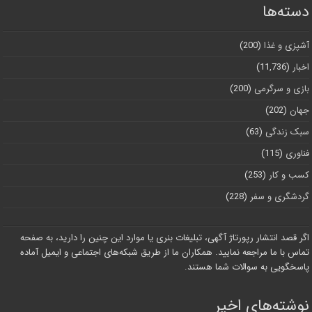
دسته‌ها
آشپزی و غذا
(200)
اخبار
(11,736)
بازی و سرگرمی
(200)
جهان
(202)
سبک زندگی
(63)
فناوری
(115)
کسب و کار
(253)
گردشگری و سفر
(228)
اگر قصد انتشار رپورتاژ آگهی، تبلیغات بنری یا موارد این چنین را دارید، به صفحه
تماس با ما مراجعه نمایید. همکاران ما از طریق شبکه‌های اجتماعی و ایمیل آماده
پاسخگویی به سوالات شما هستند.
نوشته‌های اخیر