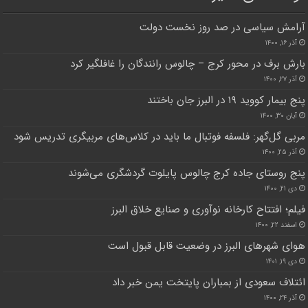
آرامش سیاسی در صد روز نخست دولت
آذر ۱۶, ۱۴۰۰
بارش برف در محور کرج – چالوس رانندگان را غافلگیر کرد
آذر ۲۷, ۱۴۰۰
پنج بیمار کووید ۱۹ در البرز جان باختند
آبان ۳۰, ۱۴۰۰
مربی گل‌گهر: فلسفه فوتبال ما باید در کلاس‌های مربیگری تدریس شود
آذر ۲۵, ۱۴۰۰
پنج روستای جاده کرج چالوس پایلوت گردشگری می‌شوند
دی ۲۱, ۱۴۰۰
فیلم؛ افتتاح کارخانه نوآوری و صنایع خلاق البرز
اسفند ۲۲, ۱۴۰۰
هوای شهرهای البرز در وضعیت قابل قبول است
دی ۱۹, ۱۴۰۱
ائتلاف سعودی از بمباران پایتخت یمن خبر داد
آذر ۲۴, ۱۴۰۰