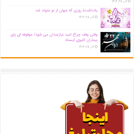
آذر ۲۵, ۱۴۰۴
یادداشت| روزی که جهان از نو متولد شد
آذر ۲۵, ۱۴۰۴
وقتی وقف چراغ امید نیازمندان می شود/ موقوفه ای پای
بیماران کلیوی ایستاد
آذر ۲۵, ۱۴۰۴