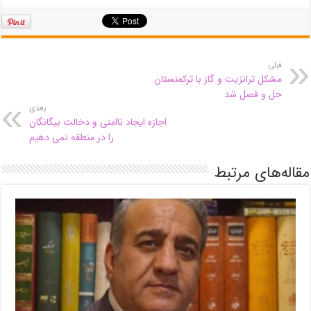
قبلی
مشکل ترانزیت و گاز با ترکمنستان
حل و فصل شد
بعدی
اجازه ایجاد ناامنی و دخالت بیگانگان
را در منطقه نمی دهیم
مقاله‌های مرتبط